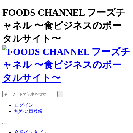
FOODS CHANNEL フーズチ
ャネル 〜食ビジネスのポー
タルサイト〜
ログイン
無料会員登録
企業インタビュー