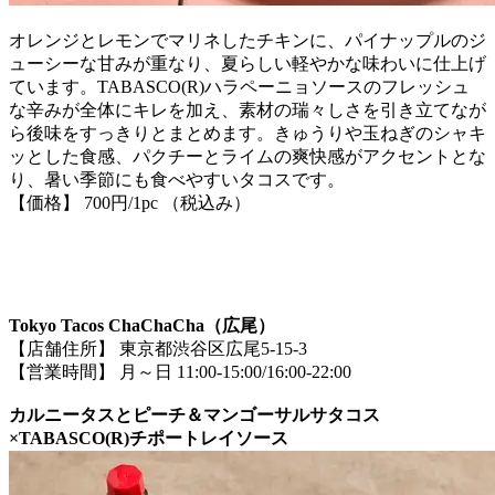
オレンジとレモンでマリネしたチキンに、パイナップルのジ
ューシーな甘みが重なり、夏らしい軽やかな味わいに仕上げ
ています。TABASCO(R)ハラペーニョソースのフレッシュ
な辛みが全体にキレを加え、素材の瑞々しさを引き立てなが
ら後味をすっきりとまとめます。きゅうりや玉ねぎのシャキ
ッとした食感、パクチーとライムの爽快感がアクセントとな
り、暑い季節にも食べやすいタコスです。
【価格】 700円/1pc （税込み）
Tokyo Tacos ChaChaCha（広尾）
【店舗住所】 東京都渋谷区広尾5-15-3
【営業時間】 月～日 11:00-15:00/16:00-22:00
カルニータスとピーチ＆マンゴーサルサタコス
×TABASCO(R)チポートレイソース