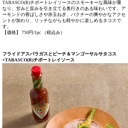
TABASCO(R)チポートレイソースのスモーキーな風味が重
なり、甘みと旨みを引き立てる奥行きのある味わいです。ア
ーモンドの香ばしさや赤玉ねぎ、パクチーの爽やかなアクセ
ントが加わり、リッチながらも軽やかに楽しめるタコスで
す。
【価格】 750円/1pc （税込み）
フライドアスパラガスとピーチ＆マンゴーサルサタコス
×TABASCO(R)チポートレイソース