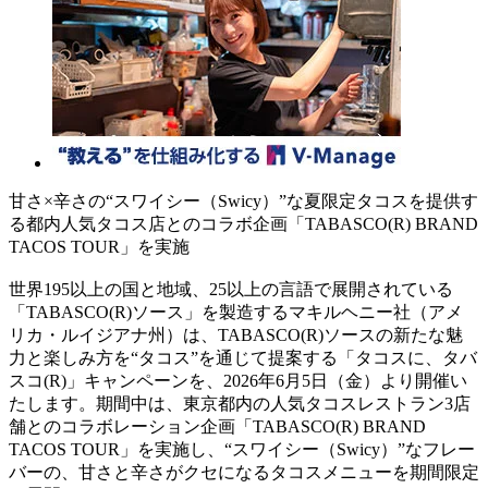
甘さ×辛さの“スワイシー（Swicy）”な夏限定タコスを提供す
る都内人気タコス店とのコラボ企画「TABASCO(R) BRAND
TACOS TOUR」を実施
世界195以上の国と地域、25以上の言語で展開されている
「TABASCO(R)ソース」を製造するマキルヘニー社（アメ
リカ・ルイジアナ州）は、TABASCO(R)ソースの新たな魅
力と楽しみ方を“タコス”を通じて提案する「タコスに、タバ
スコ(R)」キャンペーンを、2026年6月5日（金）より開催い
たします。期間中は、東京都内の人気タコスレストラン3店
舗とのコラボレーション企画「TABASCO(R) BRAND
TACOS TOUR」を実施し、“スワイシー（Swicy）”なフレー
バーの、甘さと辛さがクセになるタコスメニューを期間限定