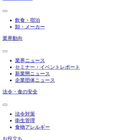
飲食・宿泊
卸・メーカー
業界動向
業界ニュース
セミナー・イベントレポート
新業態ニュース
企業団体ニュース
法令・食の安全
法令対策
衛生管理
食物アレルギー
お役立ち