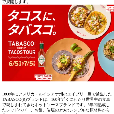
で展開します。
1868年にアメリカ・ルイジアナ州のエイブリー島で誕生した
TABASCO(R)ブランドは、160年近くにわたり世界中の食卓
で親しまれてきたホットソースブランドです。3年間熟成し
たレッドペパー、お酢、岩塩の3つのシンプルな原材料から