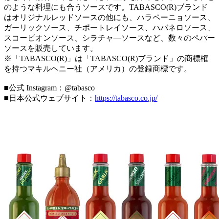
のような料理にも合うソースです。TABASCO(R)ブランド
はオリジナルレッドソースの他にも、ハラペーニョソース、
ガーリックソース、チポートレイソース、ハバネロソース、
スコーピオンソース、シラチャ―ソースなど、数々のペパー
ソースを販売しています。
※「TABASCO(R)」は「TABASCO(R)ブランド」の商標権
を持つマキルヘニー社（アメリカ）の登録商標です。
■公式 Instagram：@tabasco
■日本公式ウェブサイト：
https://tabasco.co.jp/