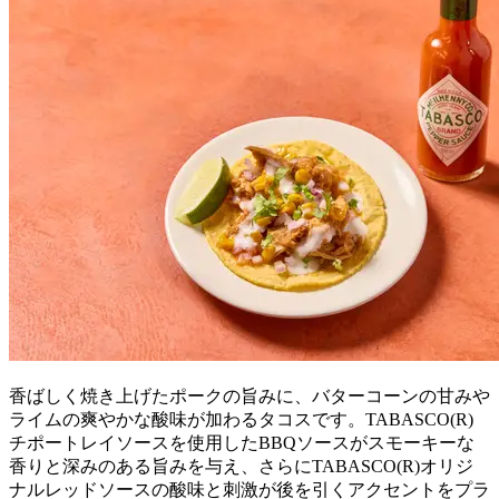
香ばしく焼き上げたポークの旨みに、バターコーンの甘みや
ライムの爽やかな酸味が加わるタコスです。TABASCO(R)
チポートレイソースを使用したBBQソースがスモーキーな
香りと深みのある旨みを与え、さらにTABASCO(R)オリジ
ナルレッドソースの酸味と刺激が後を引くアクセントをプラ