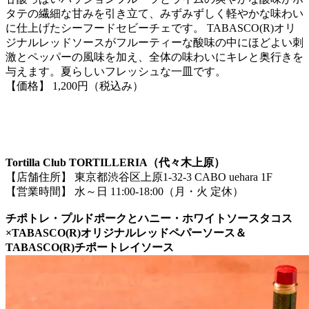
タテの繊細な甘みを引き立て、みずみずしく軽やかな味わい
に仕上げたシーフードセビーチェです。 TABASCO(R)オリ
ジナルレッドソースがフルーティーな酸味の中にほどよい刺
激とペッパーの風味を加え、全体の味わいにキレと奥行きを
与えます。夏らしいフレッシュな一皿です。
【価格】 1,200円（税込み）
Tortilla Club TORTILLERIA（代々木上原）
【店舗住所】 東京都渋谷区上原1-32-3 CABO uehara 1F
【営業時間】 水～日 11:00-18:00（月・火 定休）
チポトレ・プルドポークとハニー・ホワイトソースタコス
×TABASCO(R)オリジナルレッドペパーソース＆
TABASCO(R)チポートレイソース