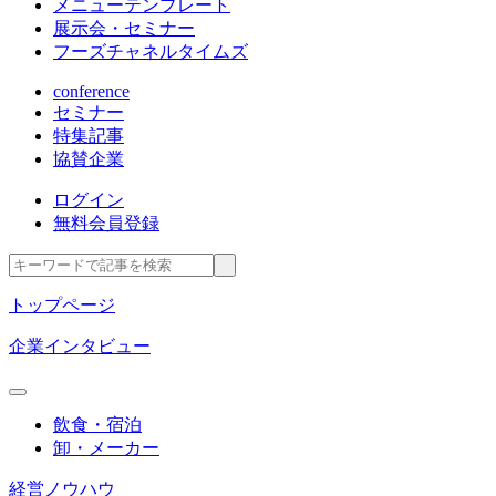
メニューテンプレート
展示会・セミナー
フーズチャネルタイムズ
conference
セミナー
特集記事
協賛企業
ログイン
無料会員登録
トップページ
企業インタビュー
飲食・宿泊
卸・メーカー
経営ノウハウ