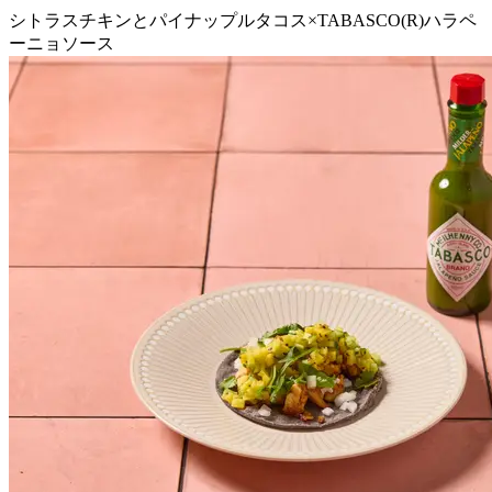
シトラスチキンとパイナップルタコス×TABASCO(R)ハラペ
ーニョソース