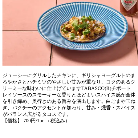
ジューシーにグリルしたチキンに、ギリシャヨーグルトのま
ろやかさとハチミツのやさしい甘みが重なり、コクのあるク
リーミーな味わいに仕上げていますTABASCO(R)チポート
レイソースのスモーキーな香りとほどよいスパイス感が全体
を引き締め、奥行きのある旨みを演出します。白ごまや玉ね
ぎ、パクチーのアクセントが加わり、甘み・燻香・スパイス
がバランス広がるタコスです。
【価格】 700円/1pc （税込み）