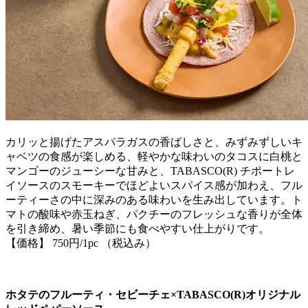
カリッと揚げたアスパラガスの香ばしさと、みずみずしいキ
ャベツの食感が楽しめる、軽やかな味わいのタコスに白桃と
マンゴーのジューシーな甘みと、TABASCO(R) チポートレ
イソースのスモーキーでほどよいスパイス感が加わえ、フル
ーティーさの中に深みのある味わいを生み出しています。ト
マトの酸味や赤玉ねぎ、パクチーのフレッシュな香りが全体
を引き締め、暑い季節にも食べやすい仕上がりです。
【価格】 750円/1pc （税込み）
ホタテのフルーティ・セビーチェ×TABASCO(R)オリジナル