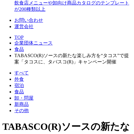
飲食店メニューや卸向け商品カタログのテンプレート
が200種類以上
お問い合わせ
運営会社
TOP
企業団体ニュース
食品
TABASCO(R)ソースの新たな楽しみ方を“タコス”で提
案「タコスに、タバスコ(R)」キャンペーン開催
すべて
外食
宿泊
食品
卸・問屋
新商品
その他
TABASCO(R)ソースの新たな