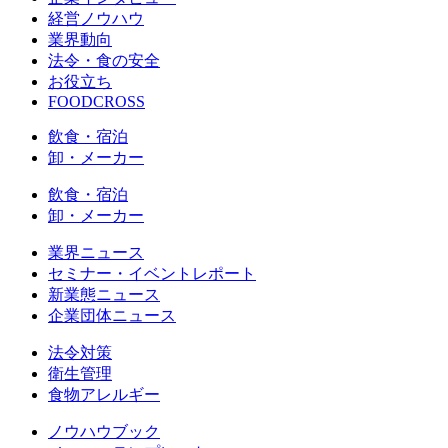
経営ノウハウ
業界動向
法令・食の安全
お役立ち
FOODCROSS
飲食・宿泊
卸・メーカー
飲食・宿泊
卸・メーカー
業界ニュース
セミナー・イベントレポート
新業態ニュース
企業団体ニュース
法令対策
衛生管理
食物アレルギー
ノウハウブック