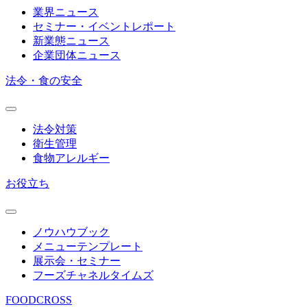
業界ニュース
セミナー・イベントレポート
新業態ニュース
企業団体ニュース
法令・食の安全
法令対策
衛生管理
食物アレルギー
お役立ち
ノウハウブック
メニューテンプレート
展示会・セミナー
フーズチャネルタイムズ
FOODCROSS