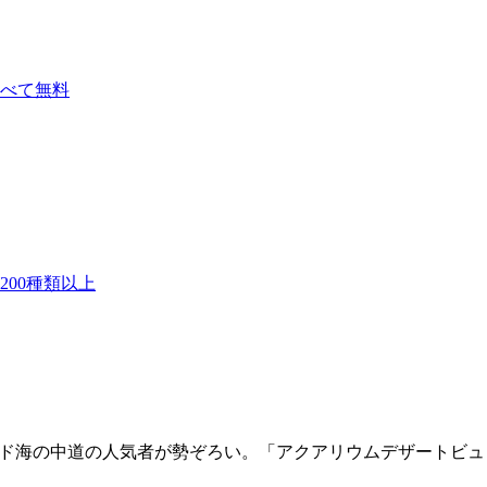
べて無料
00種類以上
道の人気者が勢ぞろい。「アクアリウムデザートビュッフェ 2026 ～