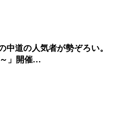
海の中道の人気者が勢ぞろい。
ea～」開催…