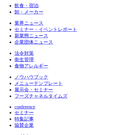
飲食・宿泊
卸・メーカー
業界ニュース
セミナー・イベントレポート
新業態ニュース
企業団体ニュース
法令対策
衛生管理
食物アレルギー
ノウハウブック
メニューテンプレート
展示会・セミナー
フーズチャネルタイムズ
conference
セミナー
特集記事
協賛企業