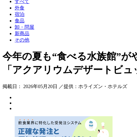
すべて
外食
宿泊
食品
卸・問屋
新商品
その他
今年の夏も“食べる水族館”
「アクアリウムデザートビュッフェ 20
掲載日： 2026年05月20日 ／提供：ホライズン・ホテルズ