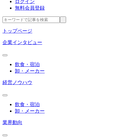
ログイン
無料会員登録
トップページ
企業インタビュー
飲食・宿泊
卸・メーカー
経営ノウハウ
飲食・宿泊
卸・メーカー
業界動向