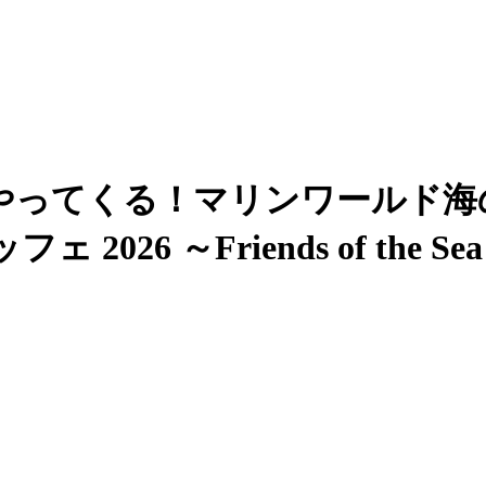
がやってくる！マリンワールド
26 ～Friends of the S