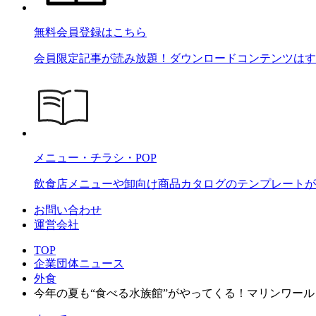
無料会員登録はこちら
会員限定記事が読み放題！ダウンロードコンテンツはす
メニュー・チラシ・POP
飲食店メニューや卸向け商品カタログのテンプレートが2
お問い合わせ
運営会社
TOP
企業団体ニュース
外食
今年の夏も“食べる水族館”がやってくる！マリンワールド海の中