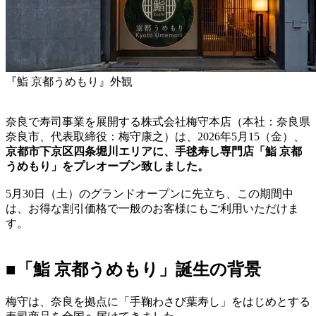
『鮨 京都うめもり』外観
奈良で寿司事業を展開する株式会社梅守本店（本社：奈良県
奈良市、代表取締役：梅守康之）は、2026年5月15（金）、
京都市下京区四条堀川エリアに、手毬寿し専門店「鮨 京都
うめもり」をプレオープン致しました。
5月30日（土）のグランドオープンに先立ち、この期間中
は、お得な割引価格で一般のお客様にもご利用いただけま
す。
■「鮨 京都うめもり」誕生の背景
梅守は、奈良を拠点に「手鞠わさび葉寿し」をはじめとする