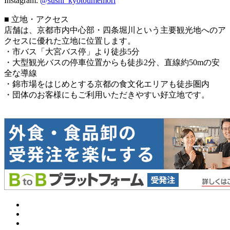
Instagram:
@sushi_kyotoumemori
■ 立地・アクセス
店舗は、京都市内中心部・四条堀川という主要観光地へのア
クセスに優れた立地に位置します。
・市バス「大宮バス停」より徒歩5分
・大型観光バスの停車位置からも徒歩2分、直線約50mの安
全な導線
・錦市場をはじめとする京都の食文化エリアも徒歩圏内
・団体のお客様にもご利用いただきやすい好立地です。