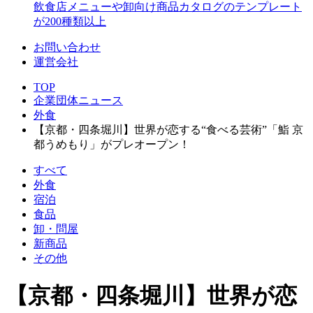
飲食店メニューや卸向け商品カタログのテンプレート
が200種類以上
お問い合わせ
運営会社
TOP
企業団体ニュース
外食
【京都・四条堀川】世界が恋する“食べる芸術”「鮨 京
都うめもり」がプレオープン！
すべて
外食
宿泊
食品
卸・問屋
新商品
その他
【京都・四条堀川】世界が恋