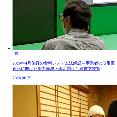
4位
2026年4月施行の食料システム法解説～事業者の取引適
正化に向けた努力義務・認定制度と経営支援策
2026.06.29