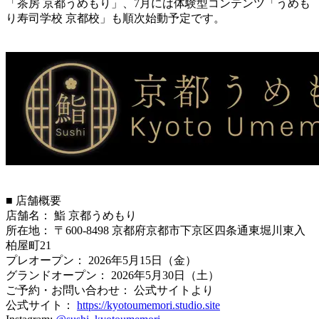
「茶房 京都うめもり」、7月には体験型コンテンツ「うめも
り寿司学校 京都校」も順次始動予定です。
■ 店舗概要
店舗名： 鮨 京都うめもり
所在地： 〒600-8498 京都府京都市下京区四条通東堀川東入
柏屋町21
プレオープン： 2026年5月15日（金）
グランドオープン： 2026年5月30日（土）
ご予約・お問い合わせ： 公式サイトより
公式サイト：
https://kyotoumemori.studio.site