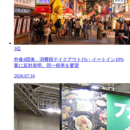
3位
外食4団体、消費税テイクアウト1%・イートイン10%
案に反対表明。同一税率を要望
2026.07.16