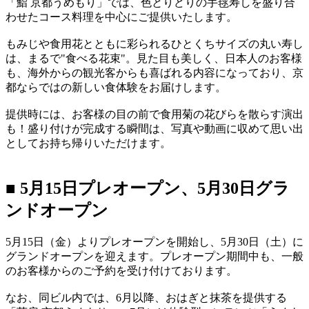
「鮨 京都うめもり」では、色とりどりの手毬寿しを盛り合
わせたコース料理を中心にご提供いたします。
もみじや食用花とともに彩られるひとくちサイズの丸い寿し
は、まるで"食べる花束"。見た目も美しく、日本人のお客様
も、海外からの観光客からも喜ばれる内容になっており、京
都ならではの新しい食体験をお届けします。
提供時には、お客様の目の前で食用菊の花びらを散らす演出
も！盛り付けが完成する瞬間は、写真や動画に収めて思い出
としてお持ち帰りいただけます。
■ 5月15日プレオープン、5月30日グラ
ンドオープン
5月15日（金）よりプレオープンを開始し、5月30日（土）に
グランドオープンを迎えます。プレオープン期間中も、一般
のお客様からのご予約を受け付けております。
なお、同ビル内では、6月以降、おはぎと抹茶を提供する