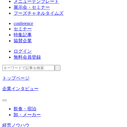
メニューテンプレート
展示会・セミナー
フーズチャネルタイムズ
conference
セミナー
特集記事
協賛企業
ログイン
無料会員登録
トップページ
企業インタビュー
飲食・宿泊
卸・メーカー
経営ノウハウ