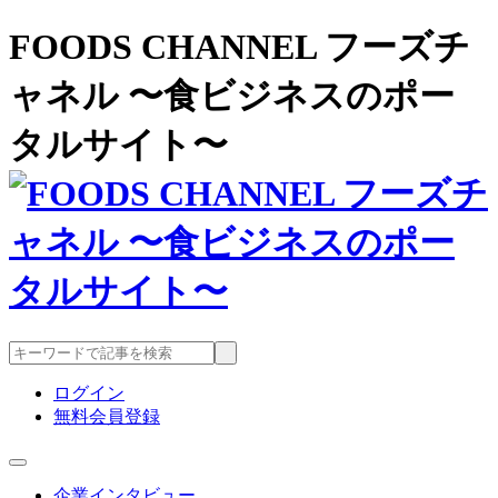
FOODS CHANNEL フーズチ
ャネル 〜食ビジネスのポー
タルサイト〜
ログイン
無料会員登録
企業インタビュー