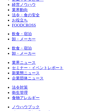
経営ノウハウ
業界動向
法令・食の安全
お役立ち
FOODCROSS
飲食・宿泊
卸・メーカー
飲食・宿泊
卸・メーカー
業界ニュース
セミナー・イベントレポート
新業態ニュース
企業団体ニュース
法令対策
衛生管理
食物アレルギー
ノウハウブック