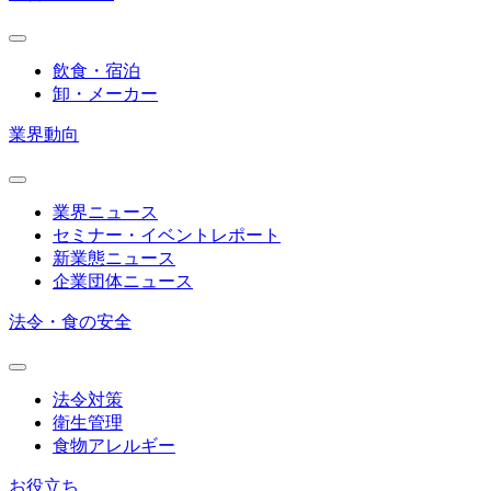
飲食・宿泊
卸・メーカー
業界動向
業界ニュース
セミナー・イベントレポート
新業態ニュース
企業団体ニュース
法令・食の安全
法令対策
衛生管理
食物アレルギー
お役立ち