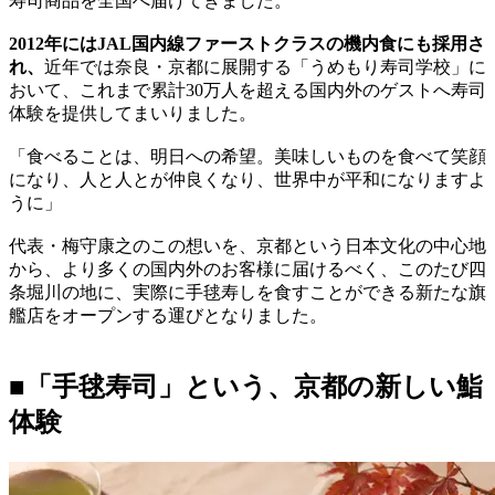
寿司商品を全国へ届けてきました。
2012年にはJAL国内線ファーストクラスの機内食にも採用さ
れ、
近年では奈良・京都に展開する「うめもり寿司学校」に
おいて、これまで累計30万人を超える国内外のゲストへ寿司
体験を提供してまいりました。
「食べることは、明日への希望。美味しいものを食べて笑顔
になり、人と人とが仲良くなり、世界中が平和になりますよ
うに」
代表・梅守康之のこの想いを、京都という日本文化の中心地
から、より多くの国内外のお客様に届けるべく、このたび四
条堀川の地に、実際に手毬寿しを食すことができる新たな旗
艦店をオープンする運びとなりました。
■「手毬寿司」という、京都の新しい鮨
体験