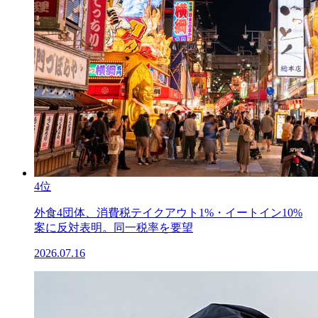
4位
外食4団体、消費税テイクアウト1%・イートイン10%
案に反対表明。同一税率を要望
2026.07.16