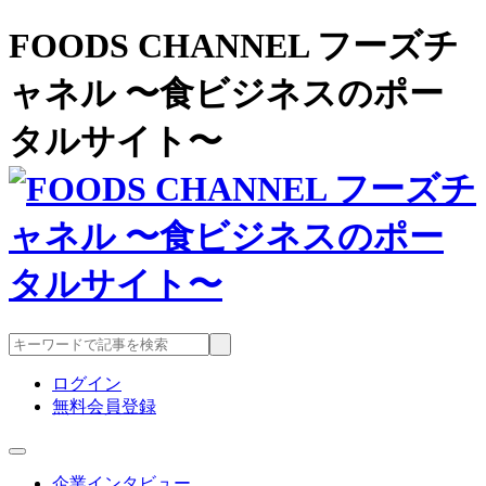
FOODS CHANNEL フーズチ
ャネル 〜食ビジネスのポー
タルサイト〜
ログイン
無料会員登録
企業インタビュー