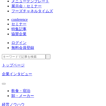
メニューテンプレート
展示会・セミナー
フーズチャネルタイムズ
conference
セミナー
特集記事
協賛企業
ログイン
無料会員登録
トップページ
企業インタビュー
飲食・宿泊
卸・メーカー
経営ノウハウ