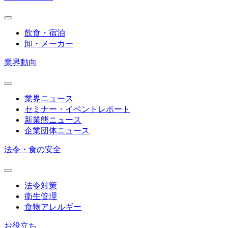
飲食・宿泊
卸・メーカー
業界動向
業界ニュース
セミナー・イベントレポート
新業態ニュース
企業団体ニュース
法令・食の安全
法令対策
衛生管理
食物アレルギー
お役立ち