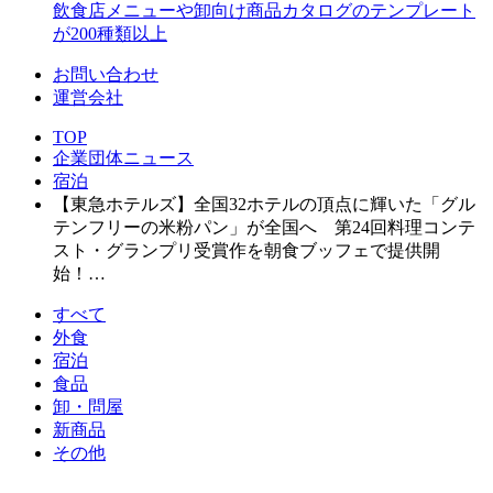
飲食店メニューや卸向け商品カタログのテンプレート
が200種類以上
お問い合わせ
運営会社
TOP
企業団体ニュース
宿泊
【東急ホテルズ】全国32ホテルの頂点に輝いた「グル
テンフリーの米粉パン」が全国へ 第24回料理コンテ
スト・グランプリ受賞作を朝食ブッフェで提供開
始！…
すべて
外食
宿泊
食品
卸・問屋
新商品
その他