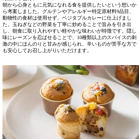
朝から心身ともに元気になれる食を提供したいという想いか
ら考案しました。グルテンやアレルギー特定原材料9品目、
動物性の食材は使用せず、ベジタブルカレーに仕上げまし
た。玉ねぎなどの野菜を丁寧に炒めることで旨みを引き出
し、朝食に取り入れやすい軽やかな味わいが特徴です。隠し
味にレーズンを忍ばせることで、10種類以上のスパイスの刺
激の中にほんのりと甘みが感じられ、辛いものが苦手な方で
も安心してお召し上がりいただけます。