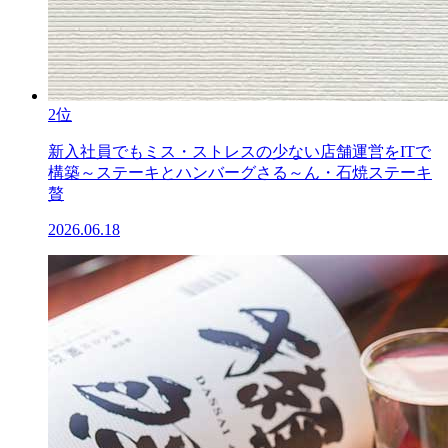
2位
新入社員でもミス・ストレスの少ない店舗運営をITで
構築～ステーキとハンバーグさる～ん・石焼ステーキ
贅
2026.06.18