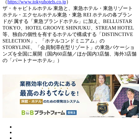
（
https://www.tokyuhotels.co.jp
）
ザ・キャピトルホテル 東急と、東急ホテル・東急リゾート
ホテル・エクセルホテル東急・東急 REI ホテルの各ブラン
ドが 属する「東急ブランドホテル」に加え、BELLUSTAR
TOKYO、HOTEL GROOVE SHINJUKU、STREAM HOTEL
等、独自の個性を有するホテルで構成する「DISTINCTIVE
SELECTION」、「ホテルコンドミニアム」の
STORYLINE、「会員制滞在型リゾート」の東急バケーショ
ンズを全国に展開（国内60店舗／ほか国内3店舗、海外3店舗
の「パートナーホテル」）