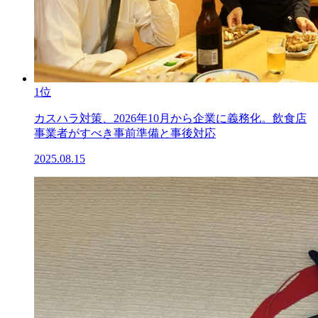
1位
カスハラ対策、2026年10月から企業に義務化。飲食店
事業者がすべき事前準備と事後対応
2025.08.15