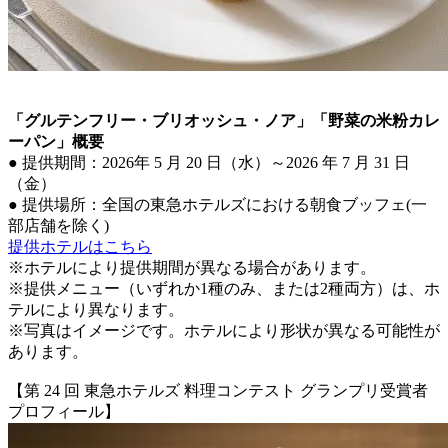
「グルテンフリー・ブリオッシュ・ノア」「野菜の米粉カレ
ーパン」概要
● 提供期間：2026年 5 月 20 日（水）～2026 年 7 月 31 日
（金）
● 提供場所：全国の東急ホテルズにおける朝食ブッフェ(一
部店舗を除く)
提供ホテルはこちら
※ホテルにより提供期間が異なる場合があります。
※提供メニュー（いずれか1種のみ、または2種両方）は、ホ
テルにより異なります。
※写真はイメージです。ホテルにより形状が異なる可能性が
あります。
【第 24 回 東急ホテルズ 料理コンテスト グランプリ受賞者
プロフィール】