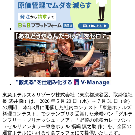
東急ホテルズ＆リゾーツ株式会社（東京都渋谷区、取締役社
長 武井 隆）は、 2026 年 5 月 20 日（水）～ 7 月 31 日（金）
の期間、 本年3月に開催した社内コンテスト「東急ホテルズ
料理コンテスト」でグランプリを受賞した米粉パン「グルテ
ンフリー・ブリオッシュ・ノア」「野菜の米粉カレーパン」
（セルリアンタワー東急ホテル 福嶋 慎之助 作）を、全国の
運営ホテルにおける朝食ブッフェにて提供いたします。