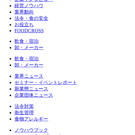
経営ノウハウ
業界動向
法令・食の安全
お役立ち
FOODCROSS
飲食・宿泊
卸・メーカー
飲食・宿泊
卸・メーカー
業界ニュース
セミナー・イベントレポート
新業態ニュース
企業団体ニュース
法令対策
衛生管理
食物アレルギー
ノウハウブック