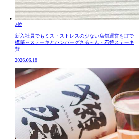
2位
新入社員でもミス・ストレスの少ない店舗運営をITで
構築～ステーキとハンバーグさる～ん・石焼ステーキ
贅
2026.06.18