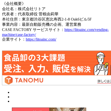
《会社概要》
会社名：株式会社リトア
代表者：代表取締役 菅根由莉華
本社住所：東京都渋谷区恵比寿西2-1-8 Oak6ビル5F
事業内容：最新自動販売機の企画、運営業務
CASE FACTORY サービスサイト：
https://litoainc.com/vending-
machine/case-factory/
企業サイト：
https://litoainc.com/