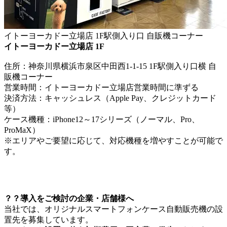
イトーヨーカドー立場店 1F駅側入り口 自販機コーナー
イトーヨーカドー立場店 1F
住所：神奈川県横浜市泉区中田西1-1-15 1F駅側入り口横 自
販機コーナー
営業時間：イトーヨーカドー立場店営業時間に準ずる
決済方法：キャッシュレス（Apple Pay、クレジットカード
等）
ケース機種：iPhone12～17シリーズ（ノーマル、Pro、
ProMaX）
※エリアやご要望に応じて、対応機種を増やすことが可能で
す。
？？導入をご検討の企業・店舗様へ
当社では、オリジナルスマートフォンケース自動販売機の設
置先を募集しています。