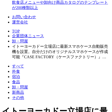
飲食店メニューや卸向け商品カタログのテンプレート
が200種類以上
お問い合わせ
運営会社
TOP
企業団体ニュース
卸・問屋
イトーヨーカドー立場店に最新スマホケース自動販売
機を設置。自分だけのオリジナルスマホケースが作成
可能『CASE FACTORY（ケースファクトリー）』…
すべて
外食
宿泊
食品
卸・問屋
新商品
その他
イトーヨーカドー立場店に最