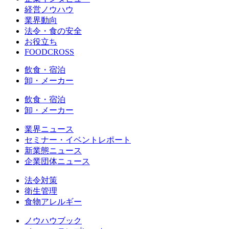
経営ノウハウ
業界動向
法令・食の安全
お役立ち
FOODCROSS
飲食・宿泊
卸・メーカー
飲食・宿泊
卸・メーカー
業界ニュース
セミナー・イベントレポート
新業態ニュース
企業団体ニュース
法令対策
衛生管理
食物アレルギー
ノウハウブック