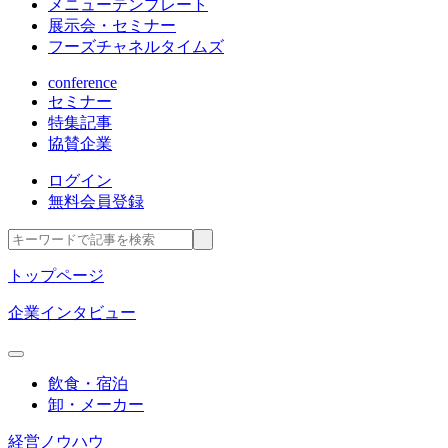
メニューテンプレート
展示会・セミナー
フーズチャネルタイムズ
conference
セミナー
特集記事
協賛企業
ログイン
無料会員登録
トップページ
企業インタビュー
飲食・宿泊
卸・メーカー
経営ノウハウ