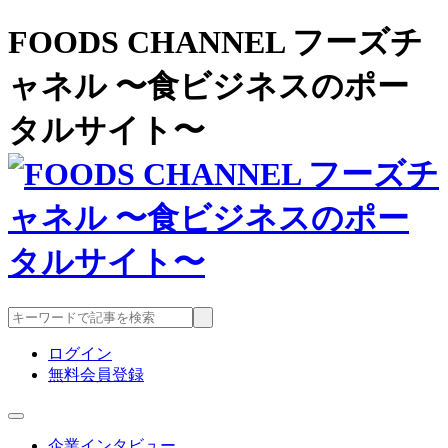
FOODS CHANNEL フーズチ
ャネル 〜食ビジネスのポー
タルサイト〜
ログイン
無料会員登録
企業インタビュー