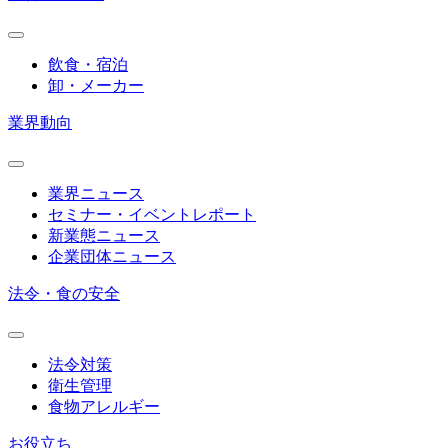
飲食・宿泊
卸・メーカー
業界動向
業界ニュース
セミナー・イベントレポート
新業態ニュース
企業団体ニュース
法令・食の安全
法令対策
衛生管理
食物アレルギー
お役立ち