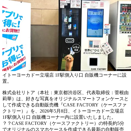
イトーヨーカドー立場店 1F駅側入り口 自販機コーナーに設
置。
株式会社リトア（本社：東京都渋谷区、代表取締役：菅根由
莉華）は、好きな写真をオリジナルスマートフォンケースと
して作成できる自動販売機『CASE FACTORY（ケースファ
クトリー）』を、2026年5月8日、イトーヨーカドー立場店
1F駅側入り口 自販機コーナー内に設置いたしました。
？？CASE FACTORY（ケースファクトリー）の特長約5分
でオリジナルのスマホケースを作成できる最新の自動販売