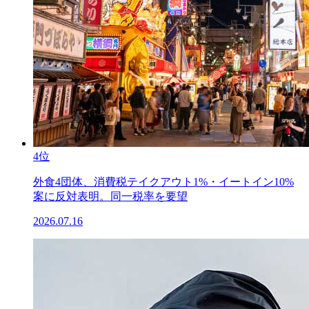
4位
外食4団体、消費税テイクアウト1%・イートイン10%
案に反対表明。同一税率を要望
2026.07.16