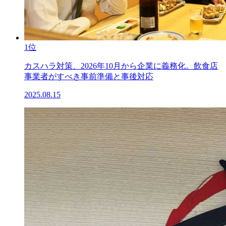
1位
カスハラ対策、2026年10月から企業に義務化。飲食店
事業者がすべき事前準備と事後対応
2025.08.15