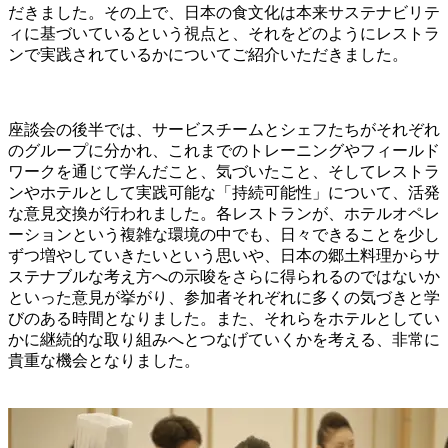
だきました。その上で、日本の食文化は本来サステナビリテ
ィに基づいているという視点と、それをどのようにレストラ
ンで実践されているかについてご紹介いただきました。
座談会の後半では、サービスチームとシェフたちがそれぞれ
のグループに分かれ、これまでのトレーニングやフィールド
ワークを通じて学んだこと、気づいたこと、そしてレストラ
ンやホテルとして実践可能な「持続可能性」について、活発
な意見交換が行われました。各レストランが、ホテルオペレ
ーションという複雑な環境の中でも、日々できることを少し
ずつ増やしていきたいという思いや、日本の郷土料理からサ
ステナブルな考え方への示唆をさらに得られるのではないか
といった意見が挙がり、参加者それぞれに多くの気づきと学
びのある時間となりました。また、それらをホテルとしてい
かに継続的な取り組みへとつなげていくかを考える、非常に
貴重な機会となりました。