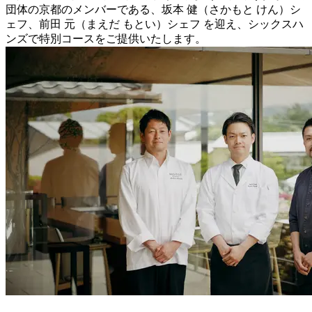
団体の京都のメンバーである、坂本 健（さかもと けん）シ
ェフ、前田 元（まえだ もとい）シェフ を迎え、シックスハ
ンズで特別コースをご提供いたします。