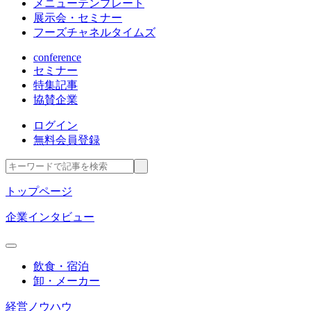
メニューテンプレート
展示会・セミナー
フーズチャネルタイムズ
conference
セミナー
特集記事
協賛企業
ログイン
無料会員登録
トップページ
企業インタビュー
飲食・宿泊
卸・メーカー
経営ノウハウ