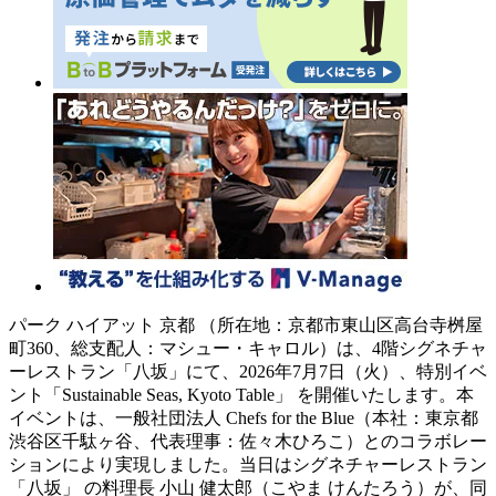
パーク ハイアット 京都 （所在地：京都市東山区高台寺桝屋
町360、総支配人：マシュー・キャロル）は、4階シグネチャ
ーレストラン「八坂」にて、2026年7月7日（火）、特別イベ
ント「Sustainable Seas, Kyoto Table」 を開催いたします。本
イベントは、一般社団法人 Chefs for the Blue（本社：東京都
渋谷区千駄ヶ谷、代表理事：佐々木ひろこ）とのコラボレー
ションにより実現しました。当日はシグネチャーレストラン
「八坂」 の料理長 小山 健太郎（こやま けんたろう）が、同