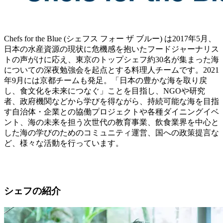
Chefs for the Blue (シェフス フォー ザ ブルー) は2017年5月、
日本の水産資源の現状に危機感を抱いたフードジャーナリス
トの声がけに応え、東京のトップシェフ約30名が集まった海
についての深夜勉強会を起点とする料理人チームです。2021
年9月には京都チームも発足。「日本の豊かな海を取り戻
し、食文化を未来につなぐ」ことを目指し、NGOや研究
者、政府機関などから学びを得ながら、持続可能な海を目指
す自治体・企業との協働プロジェクトや各種ダイニングイベ
ント、海の未来を担う次世代の教育事業、飲食業界を中心と
した海の学びのためのコミュニティ運営、国への政策提言な
ど、様々な活動を行っています。
シェフの紹介