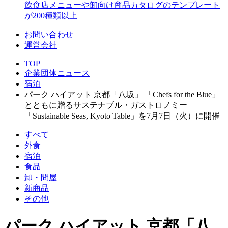
飲食店メニューや卸向け商品カタログのテンプレート
が200種類以上
お問い合わせ
運営会社
TOP
企業団体ニュース
宿泊
パーク ハイアット 京都「八坂」 「Chefs for the Blue」
とともに贈るサステナブル・ガストロノミー
「Sustainable Seas, Kyoto Table」を7月7日（火）に開催
すべて
外食
宿泊
食品
卸・問屋
新商品
その他
パーク ハイアット 京都「八