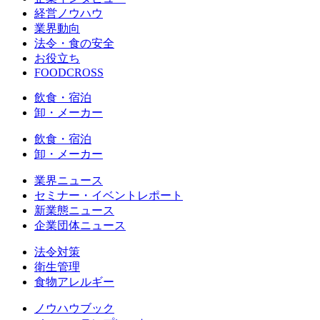
経営ノウハウ
業界動向
法令・食の安全
お役立ち
FOODCROSS
飲食・宿泊
卸・メーカー
飲食・宿泊
卸・メーカー
業界ニュース
セミナー・イベントレポート
新業態ニュース
企業団体ニュース
法令対策
衛生管理
食物アレルギー
ノウハウブック