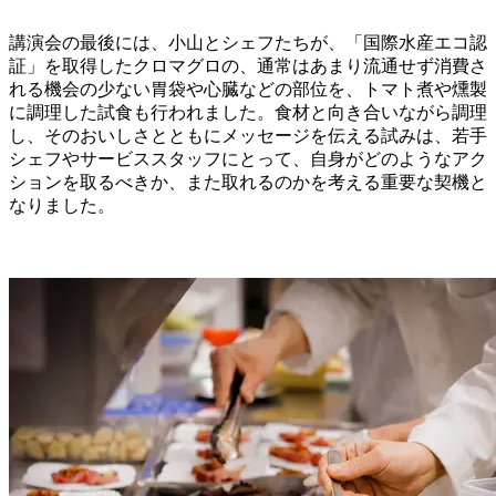
講演会の最後には、小山とシェフたちが、「国際水産エコ認
証」を取得したクロマグロの、通常はあまり流通せず消費さ
れる機会の少ない胃袋や心臓などの部位を、トマト煮や燻製
に調理した試食も行われました。食材と向き合いながら調理
し、そのおいしさとともにメッセージを伝える試みは、若手
シェフやサービススタッフにとって、自身がどのようなアク
ションを取るべきか、また取れるのかを考える重要な契機と
なりました。