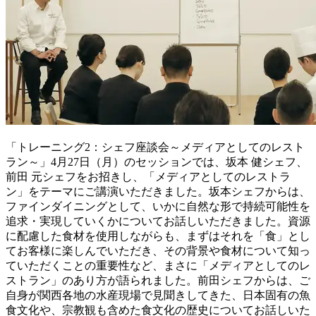
「トレーニング2：シェフ座談会～メディアとしてのレスト
ラン～」4月27日（月）のセッションでは、坂本 健シェフ、
前田 元シェフをお招きし、「メディアとしてのレストラ
ン」をテーマにご講演いただきました。坂本シェフからは、
ファインダイニングとして、いかに自然な形で持続可能性を
追求・実現していくかについてお話しいただきました。資源
に配慮した食材を使用しながらも、まずはそれを「食」とし
てお客様に楽しんでいただき、その背景や食材について知っ
ていただくことの重要性など、まさに「メディアとしてのレ
ストラン」のあり方が語られました。前田シェフからは、ご
自身が関西各地の水産現場で見聞きしてきた、日本固有の魚
食文化や、宗教観も含めた食文化の歴史についてお話しいた