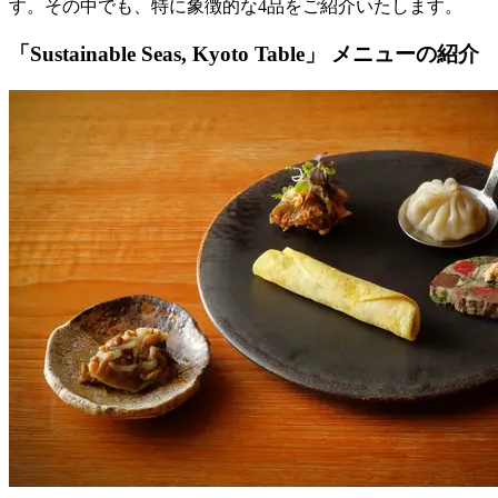
す。その中でも、特に象徴的な4品をご紹介いたします。
「Sustainable Seas, Kyoto Table」 メニューの紹介