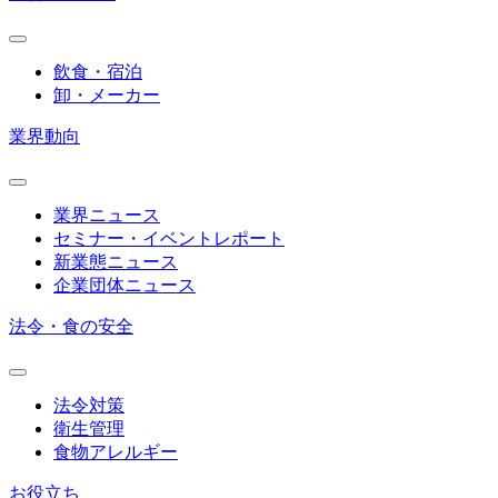
飲食・宿泊
卸・メーカー
業界動向
業界ニュース
セミナー・イベントレポート
新業態ニュース
企業団体ニュース
法令・食の安全
法令対策
衛生管理
食物アレルギー
お役立ち