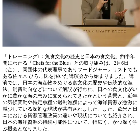
「トレーニング1：魚食文化の歴史と日本の食文化」約半年
間にわたる「Chefs for the Blue」との取り組みは、2月6日
（金）、同団体の代表理事でありフードジャーナリストでも
ある佐々木 ひろこ氏を招いた講演会から始まりました。講
演では、日本の海産物をめぐる食文化の歴史や伝統的な漁
法、消費動向などについて解説が行われ、日本の食文化がい
かに豊かな海の恵みに支えられてきたかという背景と、近年
の気候変動や特定魚種の過剰漁獲によって海洋資源が急激に
減少している深刻な現状が共有されました。また、欧米と日
本における資源管理政策の違いや現状についても紹介され、
日本の海洋資源の持続可能性について、幅広く、かつ深く学
ぶ機会となりました。