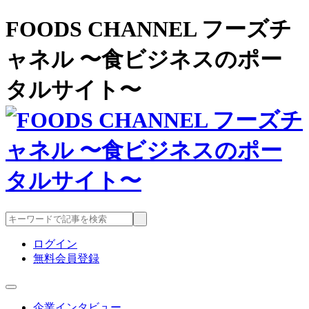
FOODS CHANNEL フーズチ
ャネル 〜食ビジネスのポー
タルサイト〜
ログイン
無料会員登録
企業インタビュー