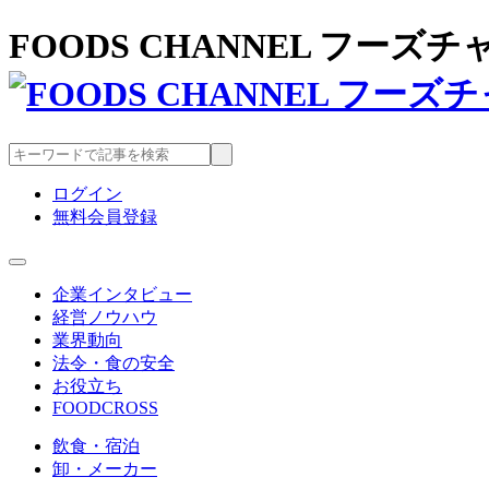
FOODS CHANNEL フー
ログイン
無料会員登録
企業インタビュー
経営ノウハウ
業界動向
法令・食の安全
お役立ち
FOODCROSS
飲食・宿泊
卸・メーカー