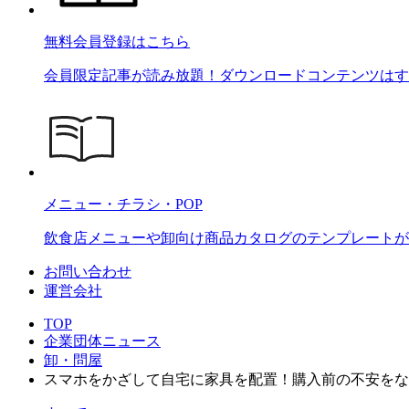
無料会員登録はこちら
会員限定記事が読み放題！ダウンロードコンテンツはす
メニュー・チラシ・POP
飲食店メニューや卸向け商品カタログのテンプレートが2
お問い合わせ
運営会社
TOP
企業団体ニュース
卸・問屋
スマホをかざして自宅に家具を配置！購入前の不安をな