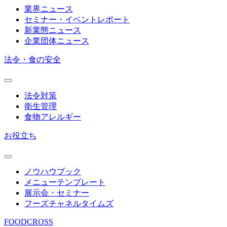
業界ニュース
セミナー・イベントレポート
新業態ニュース
企業団体ニュース
法令・食の安全
法令対策
衛生管理
食物アレルギー
お役立ち
ノウハウブック
メニューテンプレート
展示会・セミナー
フーズチャネルタイムズ
FOODCROSS