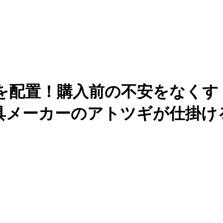
を配置！購入前の不安をなくす「
具メーカーのアトツギが仕掛け