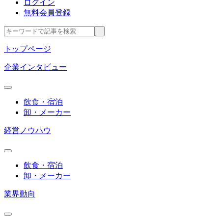
ログイン
無料会員登録
トップページ
企業インタビュー
飲食・宿泊
卸・メーカー
経営ノウハウ
飲食・宿泊
卸・メーカー
業界動向