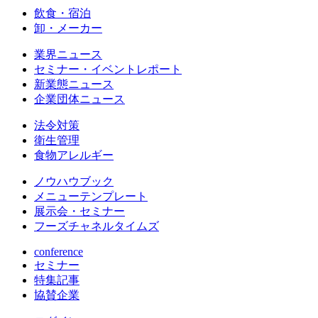
飲食・宿泊
卸・メーカー
業界ニュース
セミナー・イベントレポート
新業態ニュース
企業団体ニュース
法令対策
衛生管理
食物アレルギー
ノウハウブック
メニューテンプレート
展示会・セミナー
フーズチャネルタイムズ
conference
セミナー
特集記事
協賛企業