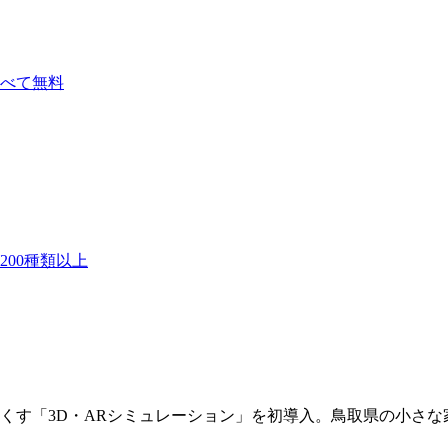
べて無料
00種類以上
くす「3D・ARシミュレーション」を初導入。鳥取県の小さ