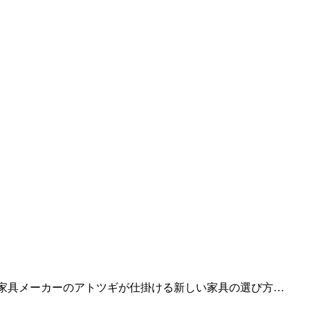
な家具メーカーのアトツギが仕掛ける新しい家具の選び方…