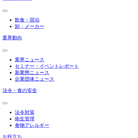
飲食・宿泊
卸・メーカー
業界動向
業界ニュース
セミナー・イベントレポート
新業態ニュース
企業団体ニュース
法令・食の安全
法令対策
衛生管理
食物アレルギー
お役立ち