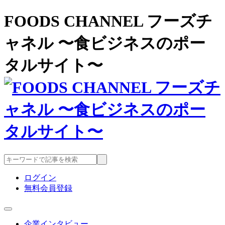
FOODS CHANNEL フーズチ
ャネル 〜食ビジネスのポー
タルサイト〜
ログイン
無料会員登録
企業インタビュー