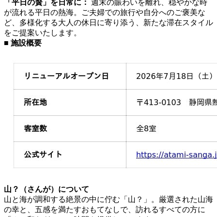
「平日の贅」を日常に：
週末の賑わいを離れ、穏やかな時
が流れる平日の熱海。ご夫婦での旅行や自分へのご褒美な
ど、多様化する大人の休日に寄り添う、新たな滞在スタイル
をご提案いたします。
■ 施設概要
山？（さんが）について
山と海が調和する絶景の中に佇む「山？」。厳選された山海
の幸と、五感を満たすおもてなしで、訪れるすべての方に