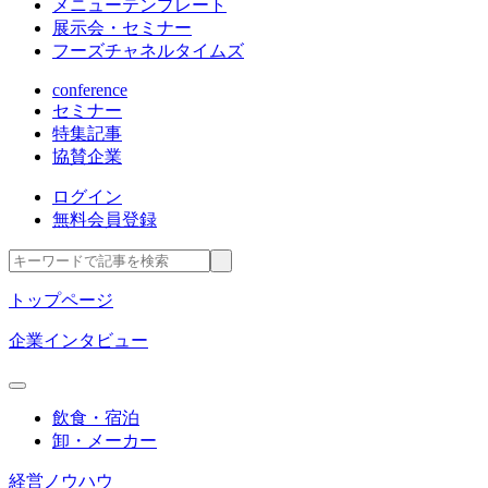
メニューテンプレート
展示会・セミナー
フーズチャネルタイムズ
conference
セミナー
特集記事
協賛企業
ログイン
無料会員登録
トップページ
企業インタビュー
飲食・宿泊
卸・メーカー
経営ノウハウ