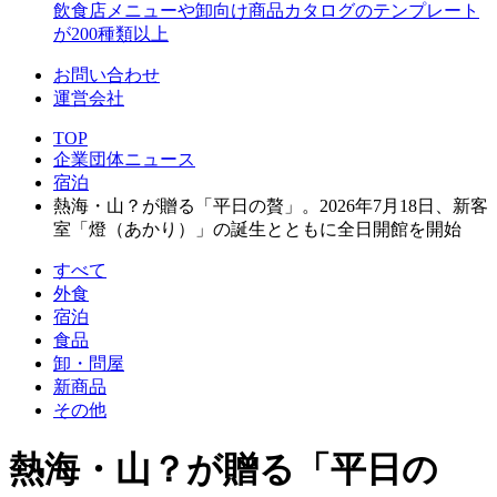
飲食店メニューや卸向け商品カタログのテンプレート
が200種類以上
お問い合わせ
運営会社
TOP
企業団体ニュース
宿泊
熱海・山？が贈る「平日の贅」。2026年7月18日、新客
室「燈（あかり）」の誕生とともに全日開館を開始
すべて
外食
宿泊
食品
卸・問屋
新商品
その他
熱海・山？が贈る「平日の