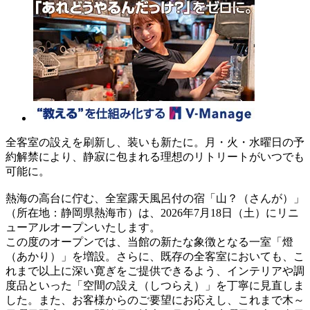
全客室の設えを刷新し、装いも新たに。月・火・水曜日の予
約解禁により、静寂に包まれる理想のリトリートがいつでも
可能に。
熱海の高台に佇む、全室露天風呂付の宿「山？（さんが）」
（所在地：静岡県熱海市）は、2026年7月18日（土）にリニ
ューアルオープンいたします。
この度のオープンでは、当館の新たな象徴となる一室「燈
（あかり）」を増設。さらに、既存の全客室においても、こ
れまで以上に深い寛ぎをご提供できるよう、インテリアや調
度品といった「空間の設え（しつらえ）」を丁寧に見直しま
した。また、お客様からのご要望にお応えし、これまで木～