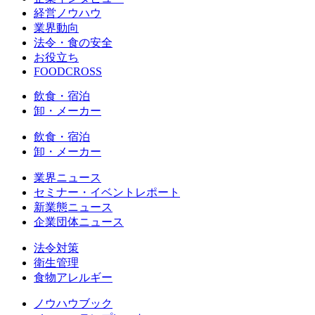
経営ノウハウ
業界動向
法令・食の安全
お役立ち
FOODCROSS
飲食・宿泊
卸・メーカー
飲食・宿泊
卸・メーカー
業界ニュース
セミナー・イベントレポート
新業態ニュース
企業団体ニュース
法令対策
衛生管理
食物アレルギー
ノウハウブック