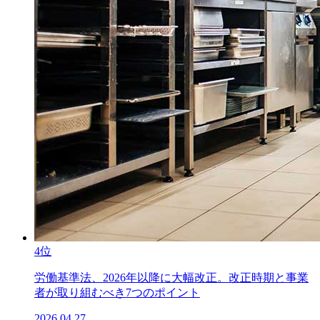
4位
労働基準法、2026年以降に大幅改正。改正時期と事業
者が取り組むべき7つのポイント
2026.04.27