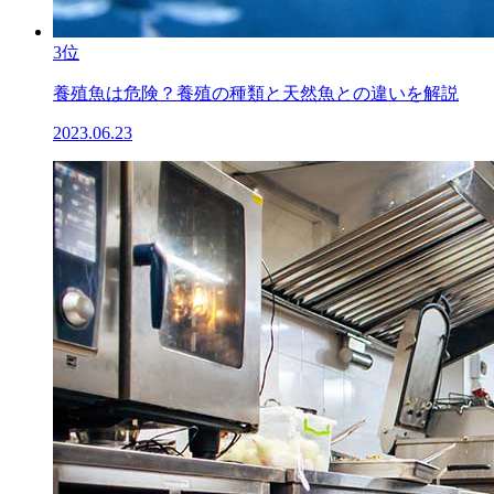
3位
養殖魚は危険？養殖の種類と天然魚との違いを解説
2023.06.23