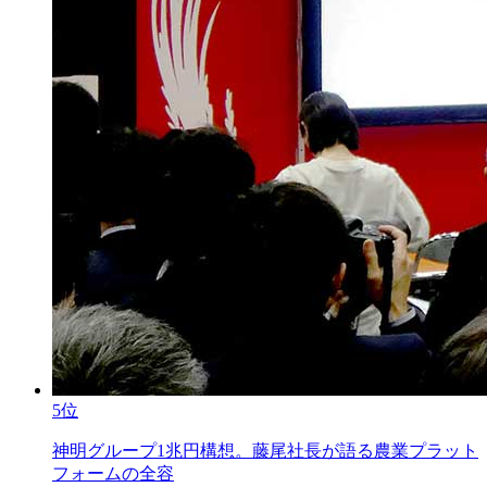
5位
神明グループ1兆円構想。藤尾社長が語る農業プラット
フォームの全容