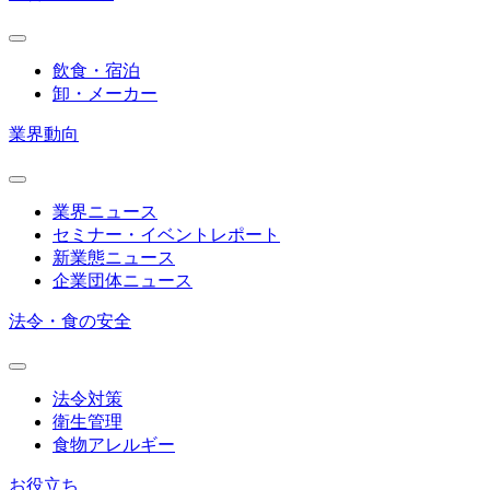
飲食・宿泊
卸・メーカー
業界動向
業界ニュース
セミナー・イベントレポート
新業態ニュース
企業団体ニュース
法令・食の安全
法令対策
衛生管理
食物アレルギー
お役立ち