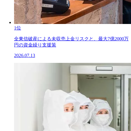
1位
全東信破産による未収売上金リスクと、最大7億2000万
円の資金繰り支援策
2026.07.13