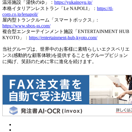
温浴施設「湯快のゆ」：
https://yukainoyu.jp/
本格イタリアンレストラン「Le NAPOLI」：
https://tl-
corp.co.jp/lenapoli/
屋内型トランクルーム「スマートボックス」:
https://www.sbox-ss.com/
複合型エンターテインメント施設「ENTERTAINMENT HUB
KYOTO」：
https://entertainment-hub-kyoto.com/
当社グループは、世界中のお客様に素晴らしいエクスペリエ
ンス(感動的な顧客体験)を提供することをグループビジョン
に掲げ、笑顔のために常に進化を続けます。