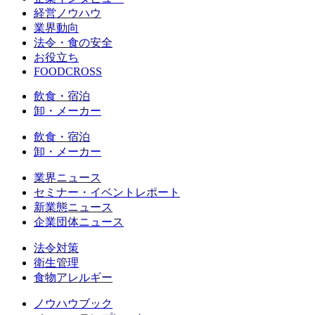
経営ノウハウ
業界動向
法令・食の安全
お役立ち
FOODCROSS
飲食・宿泊
卸・メーカー
飲食・宿泊
卸・メーカー
業界ニュース
セミナー・イベントレポート
新業態ニュース
企業団体ニュース
法令対策
衛生管理
食物アレルギー
ノウハウブック