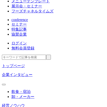
メニューテンプレート
展示会・セミナー
フーズチャネルタイムズ
conference
セミナー
特集記事
協賛企業
ログイン
無料会員登録
トップページ
企業インタビュー
飲食・宿泊
卸・メーカー
経営ノウハウ