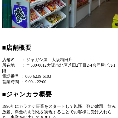
■店舗概要
店舗名 ： ジャガシ屋 大阪梅田店
所在地 ： 〒530-0012大阪市北区芝田2丁目2-4合同屋ビル1
階
電話番号 ： 080-6239-6103
営業時間 ： 9:00～22:00
■ジャンカラ概要
1990年にカラオケ事業をスタートして以降、歌い放題、飲み
放題、料金の明朗化を実現することでお客様に受け入れら
れ、事業を拡大してきました。