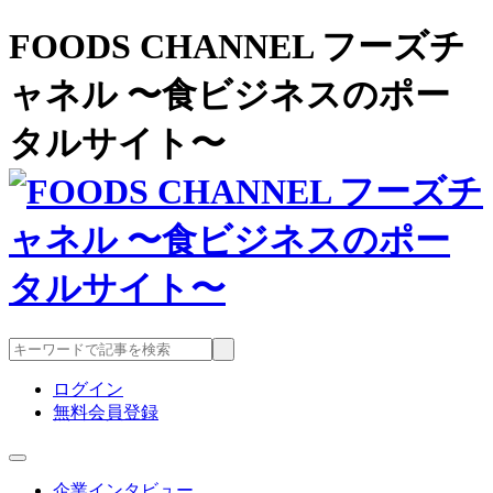
FOODS CHANNEL フーズチ
ャネル 〜食ビジネスのポー
タルサイト〜
ログイン
無料会員登録
企業インタビュー