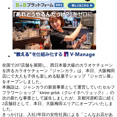
全国で207店舗を展開し、西日本最大級のカラオケチェーン
を誇るカラオケチェーン『ジャンカラ』は、本日、大阪梅田
店にて大人も子供も楽しめる駄菓子ショップ『ジャガシ屋』
をオープンしました。
本施設は、ジャンカラの新規事業として運営していたセルフ
フラワーショップ「kleine geluk（クレイネヘリュック）」の
次の新たな事業として誕生しましたが、京都河原町店に続く
2店舗目として、本日、大阪梅田エリアにオープンいたしま
した。
きっかけは、入社2年目の女性社員による「こんなお店があ