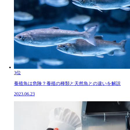
3位
養殖魚は危険？養殖の種類と天然魚との違いを解説
2023.06.23