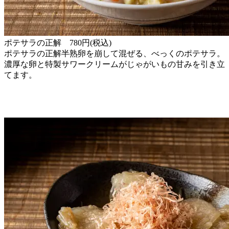
ポテサラの正解 780円(税込)
ポテサラの正解半熟卵を崩して混ぜる、べっくのポテサラ。
濃厚な卵と特製サワークリームがじゃがいもの甘みを引き立
てます。