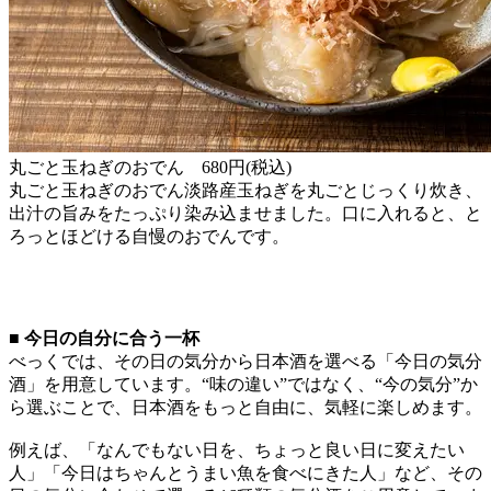
丸ごと玉ねぎのおでん 680円(税込)
丸ごと玉ねぎのおでん淡路産玉ねぎを丸ごとじっくり炊き、
出汁の旨みをたっぷり染み込ませました。口に入れると、と
ろっとほどける自慢のおでんです。
■ 今日の自分に合う一杯
べっくでは、その日の気分から日本酒を選べる「今日の気分
酒」を用意しています。“味の違い”ではなく、“今の気分”か
ら選ぶことで、日本酒をもっと自由に、気軽に楽しめます。
例えば、「なんでもない日を、ちょっと良い日に変えたい
人」「今日はちゃんとうまい魚を食べにきた人」など、その