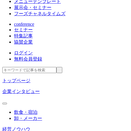
メニューテンプレート
展示会・セミナー
フーズチャネルタイムズ
conference
セミナー
特集記事
協賛企業
ログイン
無料会員登録
トップページ
企業インタビュー
飲食・宿泊
卸・メーカー
経営ノウハウ