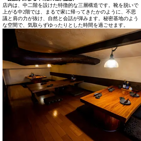
店内は、中二階を設けた特徴的な三層構造です。靴を脱いで
上がる中2階では、まるで家に帰ってきたかのように、不思
議と肩の力が抜け、自然と会話が弾みます。秘密基地のよう
な空間で、気取らずゆったりとした時間を過ごせます。