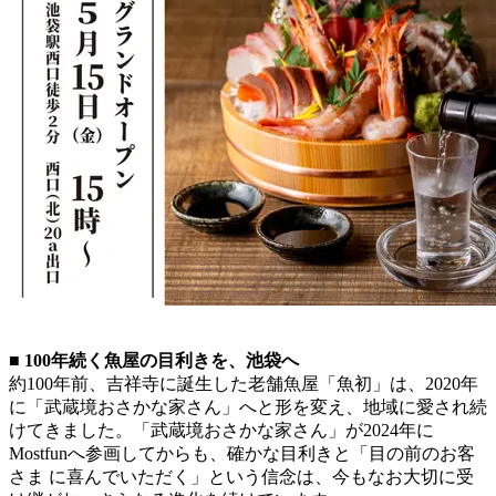
■ 100年続く魚屋の目利きを、池袋へ
約100年前、吉祥寺に誕生した老舗魚屋「魚初」は、2020年
に「武蔵境おさかな家さん」へと形を変え、地域に愛され続
けてきました。「武蔵境おさかな家さん」が2024年に
Mostfunへ参画してからも、確かな目利きと「目の前のお客
さま に喜んでいただく」という信念は、今もなお大切に受