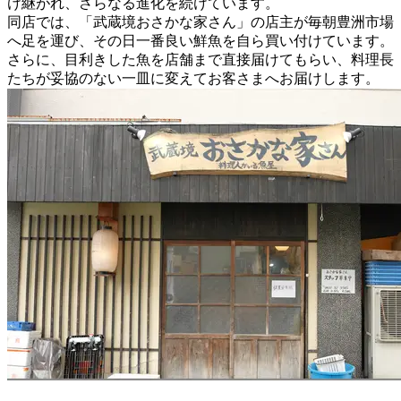
け継がれ、さらなる進化を続けています。
同店では、「武蔵境おさかな家さん」の店主が毎朝豊洲市場
へ足を運び、その日一番良い鮮魚を自ら買い付けています。
さらに、目利きした魚を店舗まで直接届けてもらい、料理長
たちが妥協のない一皿に変えてお客さまへお届けします。