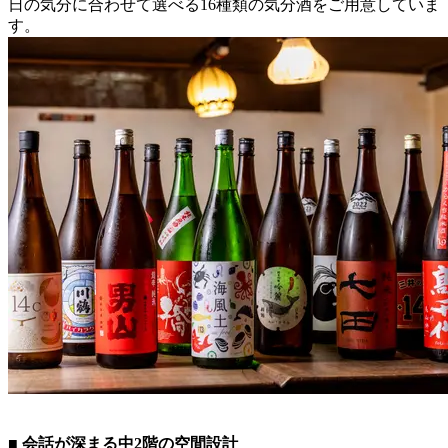
日の気分に合わせて選べる16種類の気分酒をご用意していま
す。
■ 会話が深まる中2階の空間設計