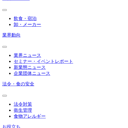
飲食・宿泊
卸・メーカー
業界動向
業界ニュース
セミナー・イベントレポート
新業態ニュース
企業団体ニュース
法令・食の安全
法令対策
衛生管理
食物アレルギー
お役立ち