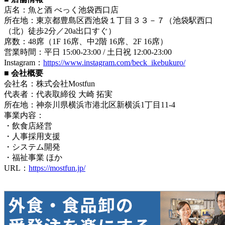
店名：魚と酒 べっく池袋西口店
所在地：東京都豊島区西池袋１丁目３３－７（池袋駅西口
（北）徒歩2分／20a出口すぐ）
席数：48席（1F 16席、中2階 16席、2F 16席）
営業時間：平日 15:00-23:00 / 土日祝 12:00-23:00
Instagram：
https://www.instagram.com/beck_ikebukuro/
■ 会社概要
会社名：株式会社Mostfun
代表者：代表取締役 大崎 拓実
所在地：神奈川県横浜市港北区新横浜1丁目11-4
事業内容：
・飲食店経営
・人事採用支援
・システム開発
・福祉事業 ほか
URL：
https://mostfun.jp/