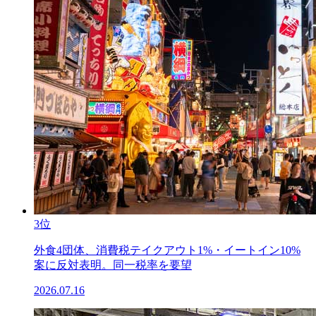
3位
外食4団体、消費税テイクアウト1%・イートイン10%
案に反対表明。同一税率を要望
2026.07.16