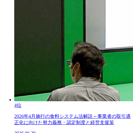
4位
2026年4月施行の食料システム法解説～事業者の取引適
正化に向けた努力義務・認定制度と経営支援策