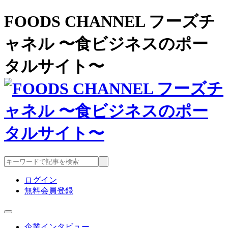
FOODS CHANNEL フーズチ
ャネル 〜食ビジネスのポー
タルサイト〜
ログイン
無料会員登録
企業インタビュー