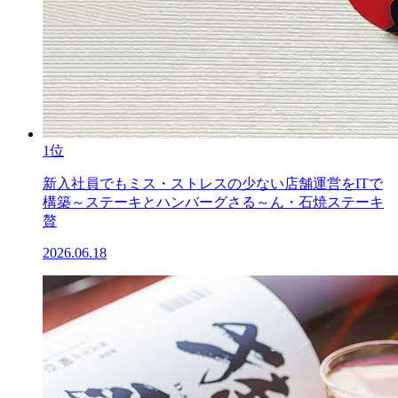
1位
新入社員でもミス・ストレスの少ない店舗運営をITで
構築～ステーキとハンバーグさる～ん・石焼ステーキ
贅
2026.06.18