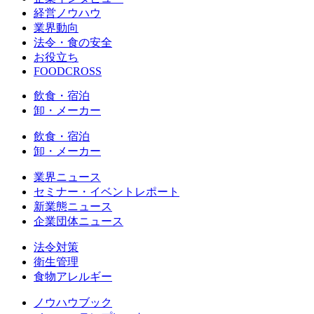
経営ノウハウ
業界動向
法令・食の安全
お役立ち
FOODCROSS
飲食・宿泊
卸・メーカー
飲食・宿泊
卸・メーカー
業界ニュース
セミナー・イベントレポート
新業態ニュース
企業団体ニュース
法令対策
衛生管理
食物アレルギー
ノウハウブック