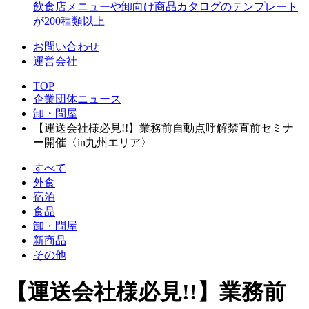
飲食店メニューや卸向け商品カタログのテンプレート
が200種類以上
お問い合わせ
運営会社
TOP
企業団体ニュース
卸・問屋
【運送会社様必見!!】業務前自動点呼解禁直前セミナ
ー開催〈in九州エリア〉
すべて
外食
宿泊
食品
卸・問屋
新商品
その他
【運送会社様必見!!】業務前