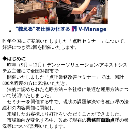
昨年全国にて実施いたしました「点呼セミナー」について、
好評につき第2回を開催いたします。
◆はじめに
昨年（9月～12月）デンソーソリューション/アネストシス
テム主催にて全国34都市で
開催いたしました「点呼業務改善セミナー」では、累計
800名程度の方に来場いただき、
法的に認められた点呼方法～各社様に最適な運用方法につ
いて説明いたしました。
セミナーを開催する中で、現状の課題解決や各種点呼の法
緩和の内容周知に貢献し、
来場したお客様より好評をいただくことができました。
市場動向が変化する中、改めて現在の
業務前自動点呼
の状
況等について説明いたします。