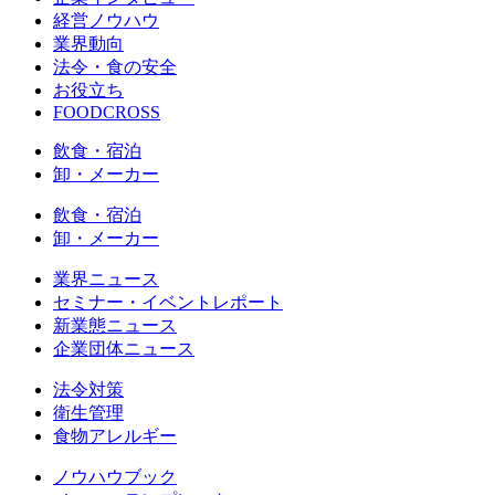
経営ノウハウ
業界動向
法令・食の安全
お役立ち
FOODCROSS
飲食・宿泊
卸・メーカー
飲食・宿泊
卸・メーカー
業界ニュース
セミナー・イベントレポート
新業態ニュース
企業団体ニュース
法令対策
衛生管理
食物アレルギー
ノウハウブック