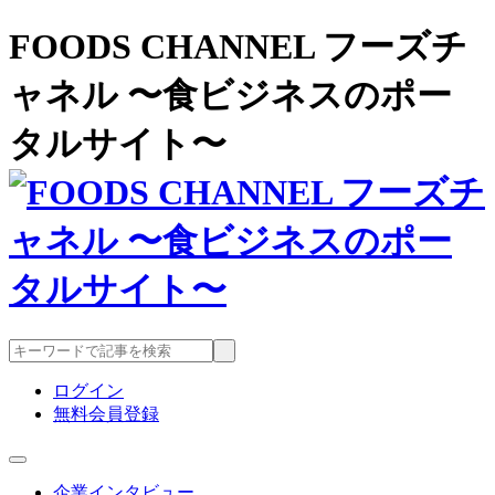
FOODS CHANNEL フーズチ
ャネル 〜食ビジネスのポー
タルサイト〜
ログイン
無料会員登録
企業インタビュー