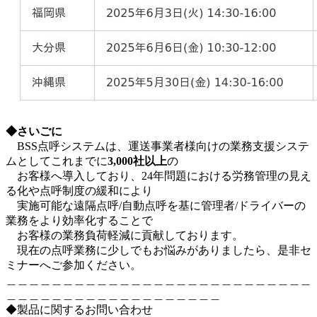
◆さいごに
BSS点呼システムは、運送事業者様向けの業務支援システ
ムとしてこれまでに
3,000社以上
の
お客様へ導入しており、24年問題における労務管理の見え
る化や点呼制度の緩和により
実施可能な遠隔点呼/自動点呼を基に管理者/ドライバーの
業務をより効率化することで
お客様の業務負荷軽減に貢献しております。
現在の点呼業務に少しでもお悩みがありましたら、是非セ
ミナーへご参加ください。
＿＿＿＿＿＿＿＿＿＿＿＿＿＿＿＿＿＿＿＿＿＿＿＿＿＿＿
＿＿＿＿＿＿＿＿＿＿＿＿＿＿＿＿＿＿＿
◆製品に関するお問い合わせ