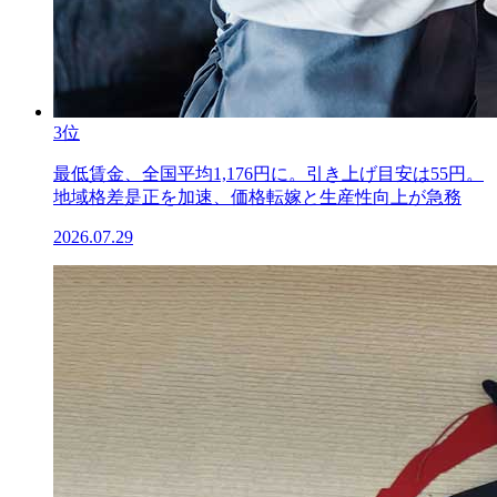
3位
最低賃金、全国平均1,176円に。引き上げ目安は55円。
地域格差是正を加速、価格転嫁と生産性向上が急務
2026.07.29