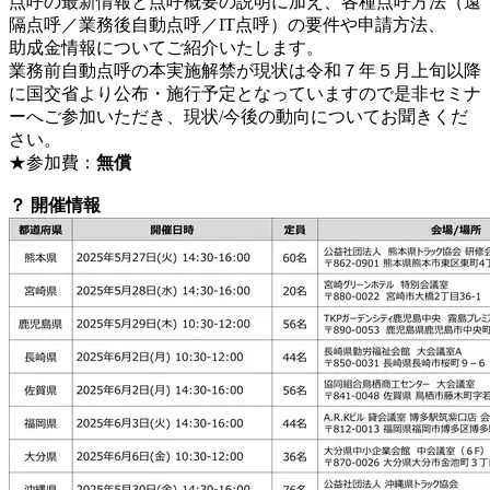
点呼の最新情報と点呼概要の説明に加え、各種点呼方法（遠
隔点呼／業務後自動点呼／IT点呼）の要件や申請方法、
助成金情報についてご紹介いたします。
業務前自動点呼の本実施解禁が現状は令和７年５月上旬以降
に国交省より公布・施行予定となっていますので是非セミナ
ーへご参加いただき、現状/今後の動向についてお聞きくだ
さい。
★参加費：
無償
？ 開催情報