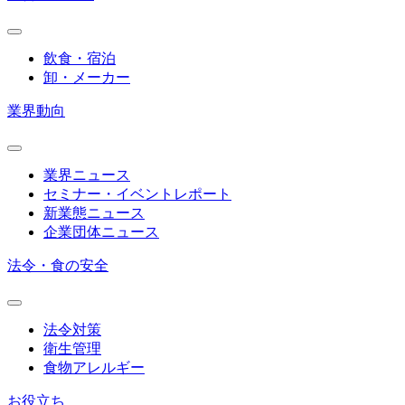
飲食・宿泊
卸・メーカー
業界動向
業界ニュース
セミナー・イベントレポート
新業態ニュース
企業団体ニュース
法令・食の安全
法令対策
衛生管理
食物アレルギー
お役立ち