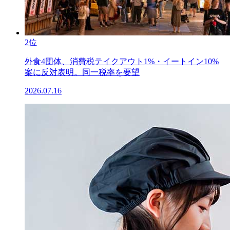
2位
外食4団体、消費税テイクアウト1%・イートイン10%
案に反対表明。同一税率を要望
2026.07.16