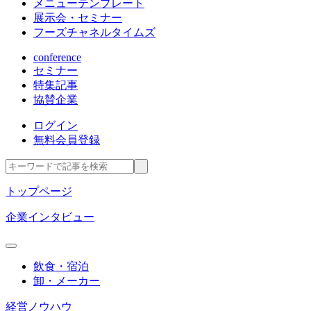
メニューテンプレート
展示会・セミナー
フーズチャネルタイムズ
conference
セミナー
特集記事
協賛企業
ログイン
無料会員登録
トップページ
企業インタビュー
飲食・宿泊
卸・メーカー
経営ノウハウ