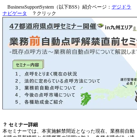
BusinessSupportSystem（以下BSS）紹介ページ：
デジドラ
ナビゲータ
？クリック
？ セミナー詳細
本セミナーでは、本実施解禁間近となった現在、業務前自動