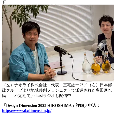
す。
（左）ナオライ株式会社・代表 三宅紘一郎／（右）日本郵
政グループより地域共創プロジェクトで派遣された多田進也
氏 不定期でpodcastラジオも配信中
「Design Dimension 2025 HIROSHIMA」詳細／申込：
https://www.dxdimension.jp/