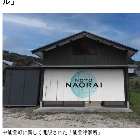
ル」
中能登町に新しく開設された「能登浄溜所」