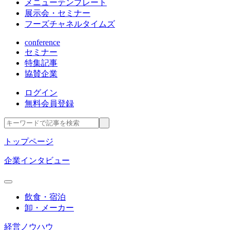
メニューテンプレート
展示会・セミナー
フーズチャネルタイムズ
conference
セミナー
特集記事
協賛企業
ログイン
無料会員登録
トップページ
企業インタビュー
飲食・宿泊
卸・メーカー
経営ノウハウ