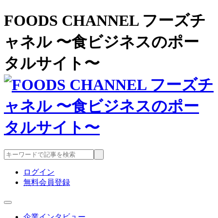
FOODS CHANNEL フーズチ
ャネル 〜食ビジネスのポー
タルサイト〜
ログイン
無料会員登録
企業インタビュー