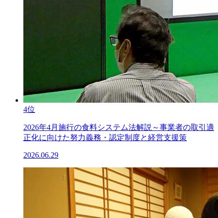
4位
2026年4月施行の食料システム法解説～事業者の取引適
正化に向けた努力義務・認定制度と経営支援策
2026.06.29