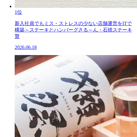
1位
新入社員でもミス・ストレスの少ない店舗運営をITで
構築～ステーキとハンバーグさる～ん・石焼ステーキ
贅
2026.06.18