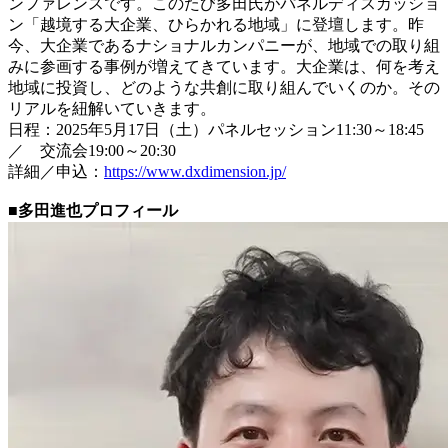
ンファレンスです。このたび多田氏がパネルディスカッショ
ン「越境する大企業、ひらかれる地域」に登壇します。昨
今、大企業であるナショナルカンパニーが、地域での取り組
みに参画する事例が増えてきています。大企業は、何を考え
地域に投資し、どのような共創に取り組んでいくのか。その
リアルを紐解いていきます。
日程：2025年5月17日（土）パネルセッション11:30～18:45
／ 交流会19:00～20:30
詳細／申込：
https://www.dxdimension.jp/
■多田進也プロフィール