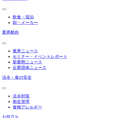
飲食・宿泊
卸・メーカー
業界動向
業界ニュース
セミナー・イベントレポート
新業態ニュース
企業団体ニュース
法令・食の安全
法令対策
衛生管理
食物アレルギー
お役立ち