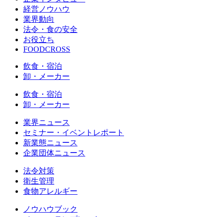
経営ノウハウ
業界動向
法令・食の安全
お役立ち
FOODCROSS
飲食・宿泊
卸・メーカー
飲食・宿泊
卸・メーカー
業界ニュース
セミナー・イベントレポート
新業態ニュース
企業団体ニュース
法令対策
衛生管理
食物アレルギー
ノウハウブック