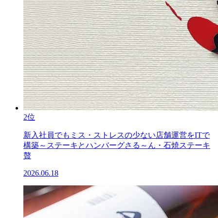
2位
新入社員でもミス・ストレスの少ない店舗運営をITで
構築～ステーキとハンバーグさる～ん・石焼ステーキ
贅
2026.06.18