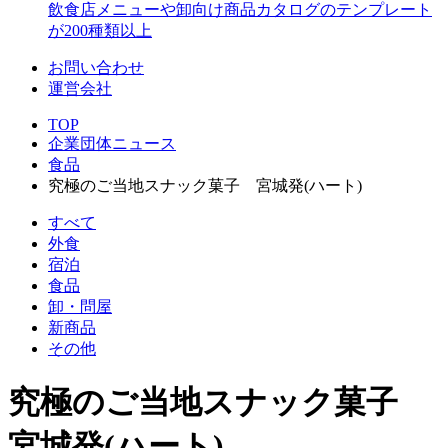
飲食店メニューや卸向け商品カタログのテンプレート
が200種類以上
お問い合わせ
運営会社
TOP
企業団体ニュース
食品
究極のご当地スナック菓子 宮城発(ハート)
すべて
外食
宿泊
食品
卸・問屋
新商品
その他
究極のご当地スナック菓子
宮城発(ハート)