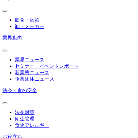
飲食・宿泊
卸・メーカー
業界動向
業界ニュース
セミナー・イベントレポート
新業態ニュース
企業団体ニュース
法令・食の安全
法令対策
衛生管理
食物アレルギー
お役立ち