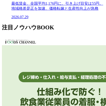
最低賃金、全国平均1,176円に。引き上げ目安は55円。
地域格差是正を加速、価格転嫁と生産性向上が急務
2026.07.29
注目ノウハウBOOK