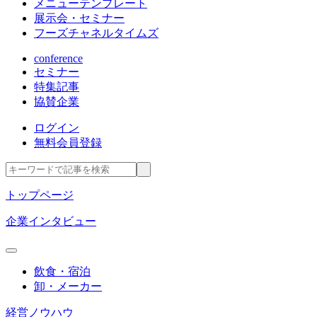
メニューテンプレート
展示会・セミナー
フーズチャネルタイムズ
conference
セミナー
特集記事
協賛企業
ログイン
無料会員登録
トップページ
企業インタビュー
飲食・宿泊
卸・メーカー
経営ノウハウ