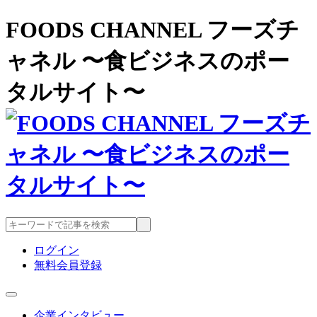
FOODS CHANNEL フーズチ
ャネル 〜食ビジネスのポー
タルサイト〜
ログイン
無料会員登録
企業インタビュー