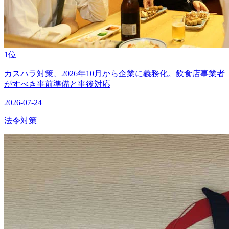
1位
カスハラ対策、2026年10月から企業に義務化。飲食店事業者
がすべき事前準備と事後対応
2026-07-24
法令対策