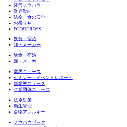
経営ノウハウ
業界動向
法令・食の安全
お役立ち
FOODCROSS
飲食・宿泊
卸・メーカー
飲食・宿泊
卸・メーカー
業界ニュース
セミナー・イベントレポート
新業態ニュース
企業団体ニュース
法令対策
衛生管理
食物アレルギー
ノウハウブック