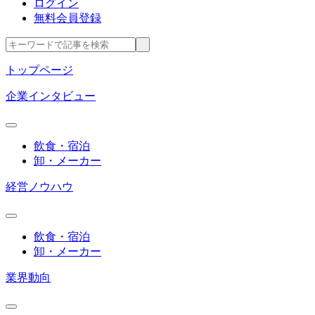
ログイン
無料会員登録
トップページ
企業インタビュー
飲食・宿泊
卸・メーカー
経営ノウハウ
飲食・宿泊
卸・メーカー
業界動向