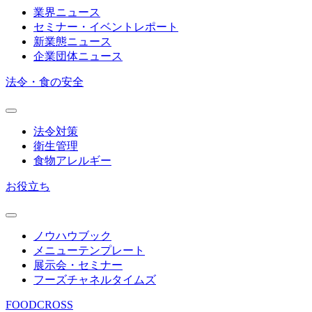
業界ニュース
セミナー・イベントレポート
新業態ニュース
企業団体ニュース
法令・食の安全
法令対策
衛生管理
食物アレルギー
お役立ち
ノウハウブック
メニューテンプレート
展示会・セミナー
フーズチャネルタイムズ
FOODCROSS