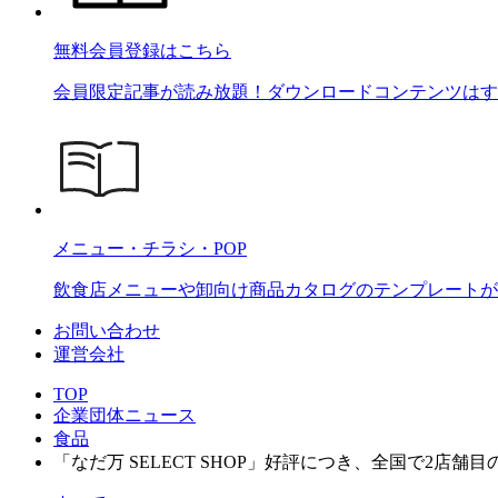
無料会員登録はこちら
会員限定記事が読み放題！ダウンロードコンテンツはす
メニュー・チラシ・POP
飲食店メニューや卸向け商品カタログのテンプレートが2
お問い合わせ
運営会社
TOP
企業団体ニュース
食品
「なだ万 SELECT SHOP」好評につき、全国で2店舗