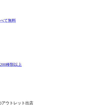
べて無料
00種類以上
目のアウトレット出店