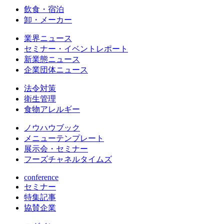
飲食・宿泊
卸・メーカー
業界ニュース
セミナー・イベントレポート
新業態ニュース
企業団体ニュース
法令対策
衛生管理
食物アレルギー
ノウハウブック
メニューテンプレート
展示会・セミナー
フーズチャネルタイムズ
conference
セミナー
特集記事
協賛企業