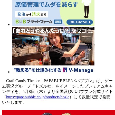
Craft Candy Theater「PAPABUBBLE/パパブブレ」は、ゲー
ム実況グループ「ドズル社」をイメージしたプレミアムキャ
ンディを、5月8日（木）より全国及びパパブブレ公式サイト
（
https://papabubble.co.jp/products/dozle
）にて数量限定で発売
いたします。