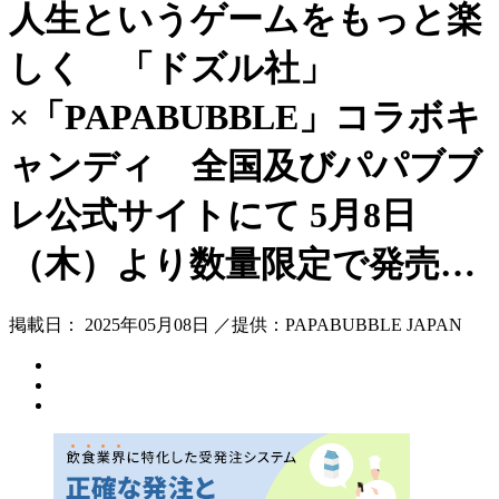
人生というゲームをもっと楽
しく 「ドズル社」
×「PAPABUBBLE」コラボキ
ャンディ 全国及びパパブブ
レ公式サイトにて 5月8日
（木）より数量限定で発売…
掲載日： 2025年05月08日 ／提供：PAPABUBBLE JAPAN