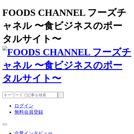
FOODS CHANNEL フーズチ
ャネル 〜食ビジネスのポー
タルサイト〜
ログイン
無料会員登録
企業インタビュー