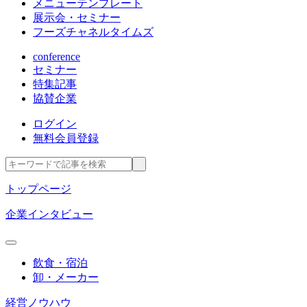
メニューテンプレート
展示会・セミナー
フーズチャネルタイムズ
conference
セミナー
特集記事
協賛企業
ログイン
無料会員登録
トップページ
企業インタビュー
飲食・宿泊
卸・メーカー
経営ノウハウ