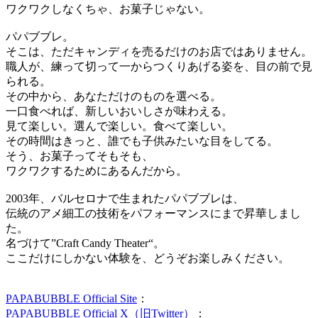
ワクワクしなくちゃ、お菓子じゃない。
パパブブレ。
そこは、ただキャンディを売るだけのお店ではありません。
職人が、練って切って一からつくりあげる姿を、目の前で見
られる。
その中から、あなただけのものを選べる。
一口食べれば、新しいおいしさが味わえる。
見て楽しい。選んで楽しい。食べて楽しい。
その時間はきっと、誰でも子供みたいな目をしてる。
そう、お菓子ってそもそも、
ワクワクするためにあるんだから。
2003年、バルセロナで生まれたパパブブレは、
伝統のアメ細工の技術をパフォーマンスにまで昇華しまし
た。
名づけて”Craft Candy Theater“。
ここだけにしかない体験を、どうぞお楽しみください。
PAPABUBBLE Official Site
：
PAPABUBBLE Official X（旧Twitter）
：