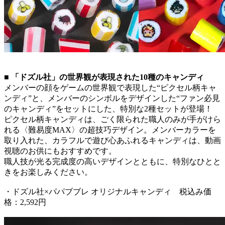
■ 「ドズル社」の世界観が表現された10種のキャンディ
メンバーの顔をゲームの世界観で表現した“ピクセル柄キャ
ンディ”と、メンバーのシンボルをデザインした“ファン必見
のキャンディ”をセットにした、特別な2種セットが登場！
ピクセル柄キャンディは、ごく限られた職人のみが手がけら
れる〈難易度MAX〉の超技巧デザイン。メンバーカラーを
取り入れた、カラフルで遊び心あふれるキャンディは、動画
視聴のお供にもおすすめです。
職人技が光る完成度の高いデザインとともに、特別なひとと
きをお楽しみください。
・ドズル社×パパブブレ オリジナルキャンディ 税込み価
格：2,592円