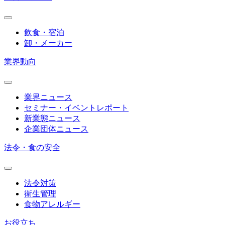
飲食・宿泊
卸・メーカー
業界動向
業界ニュース
セミナー・イベントレポート
新業態ニュース
企業団体ニュース
法令・食の安全
法令対策
衛生管理
食物アレルギー
お役立ち