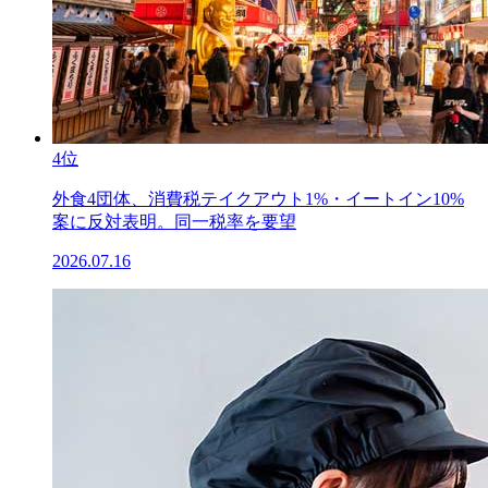
4位
外食4団体、消費税テイクアウト1%・イートイン10%
案に反対表明。同一税率を要望
2026.07.16