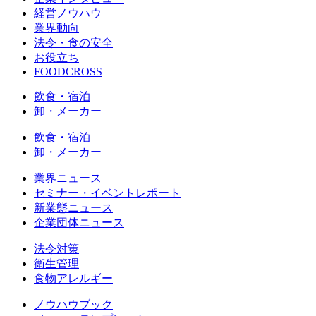
経営ノウハウ
業界動向
法令・食の安全
お役立ち
FOODCROSS
飲食・宿泊
卸・メーカー
飲食・宿泊
卸・メーカー
業界ニュース
セミナー・イベントレポート
新業態ニュース
企業団体ニュース
法令対策
衛生管理
食物アレルギー
ノウハウブック