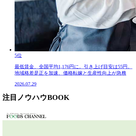
5位
最低賃金、全国平均1,176円に。引き上げ目安は55円。
地域格差是正を加速、価格転嫁と生産性向上が急務
2026.07.29
注目ノウハウBOOK