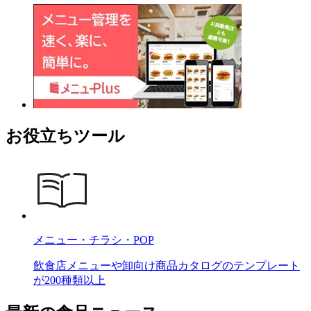
お役立ちツール
メニュー・チラシ・POP
飲食店メニューや卸向け商品カタログのテンプレート
が200種類以上