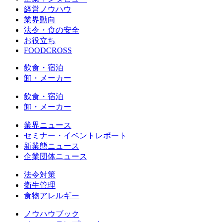
経営ノウハウ
業界動向
法令・食の安全
お役立ち
FOODCROSS
飲食・宿泊
卸・メーカー
飲食・宿泊
卸・メーカー
業界ニュース
セミナー・イベントレポート
新業態ニュース
企業団体ニュース
法令対策
衛生管理
食物アレルギー
ノウハウブック