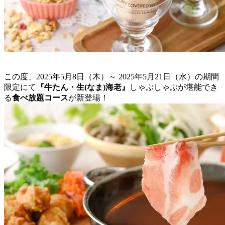
この度、2025年5月8日（木）～ 2025年5月21日（水）の期間
限定にて
『牛たん・生(なま)海老』
しゃぶしゃぶが堪能でき
る
食べ放題コース
が新登場！