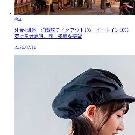
4位
外食4団体、消費税テイクアウト1%・イートイン10%
案に反対表明。同一税率を要望
2026.07.16