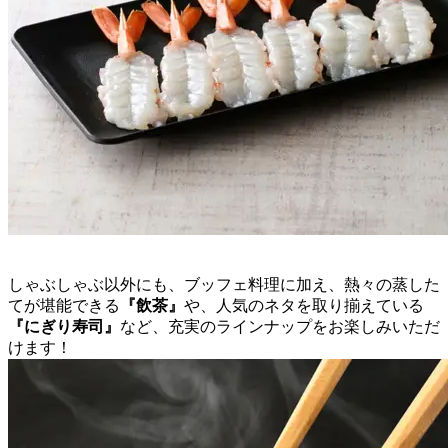
しゃぶしゃぶ以外にも、ブッフェ料理に加え、熱々の蒸した
てが堪能できる
『飲茶』
や、人気のネタを取り揃えている
『にぎり寿司』
など、充実のラインナップをお楽しみいただ
けます！