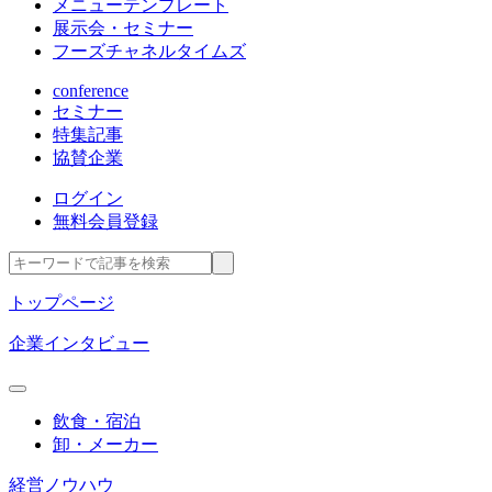
メニューテンプレート
展示会・セミナー
フーズチャネルタイムズ
conference
セミナー
特集記事
協賛企業
ログイン
無料会員登録
トップページ
企業インタビュー
飲食・宿泊
卸・メーカー
経営ノウハウ