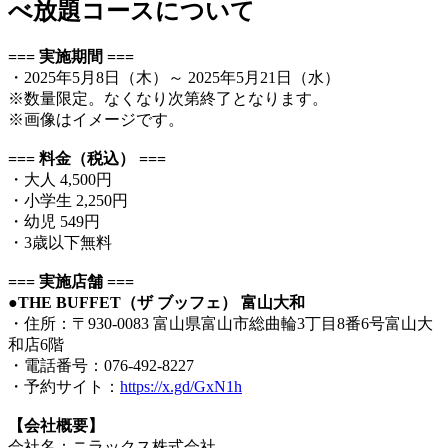
べ放題コースについて
=== 実施期間 ===
・2025年5月8日（木）～ 2025年5月21日（水）
※数量限定。なくなり次第終了となります。
※画像はイメージです。
=== 料金（税込） ===
・大人 4,500円
・小学生 2,250円
・幼児 549円
・3歳以下無料
=== 実施店舗 ===
●THE BUFFET（ザ ブッフェ） 富山大和
・住所：〒930-0083 富山県富山市総曲輪3丁目8番6号富山大
和店6階
・電話番号：076-492-8227
・予約サイト：
https://x.gd/GxN1h
【会社概要】
会社名：ニラックス株式会社