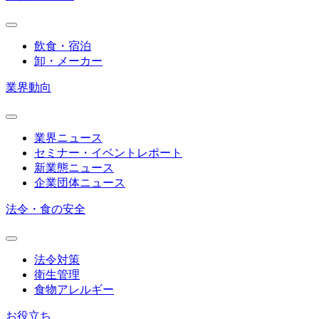
飲食・宿泊
卸・メーカー
業界動向
業界ニュース
セミナー・イベントレポート
新業態ニュース
企業団体ニュース
法令・食の安全
法令対策
衛生管理
食物アレルギー
お役立ち