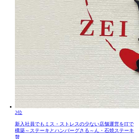
2位
新入社員でもミス・ストレスの少ない店舗運営をITで
構築～ステーキとハンバーグさる～ん・石焼ステーキ
贅