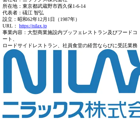
所在地：東京都武蔵野市西久保1-6-14
代表者：礒江 智弘
設立：昭和62年12月1日（1987年）
URL：
https://nilax.jp
事業内容：大型商業施設内ブッフェレストラン及びフードコ
ート、
ロードサイドレストラン、社員食堂の経営ならびに受託業務