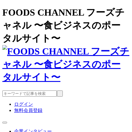
FOODS CHANNEL フーズチ
ャネル 〜食ビジネスのポー
タルサイト〜
ログイン
無料会員登録
企業インタビュー