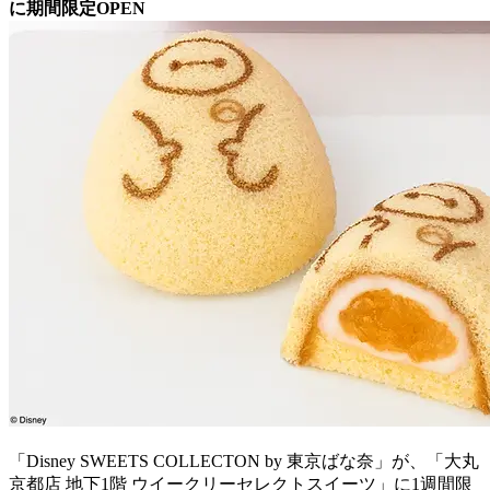
に期間限定OPEN
「Disney SWEETS COLLECTON by 東京ばな奈」が、「大丸
京都店 地下1階 ウイークリーセレクトスイーツ」に1週間限