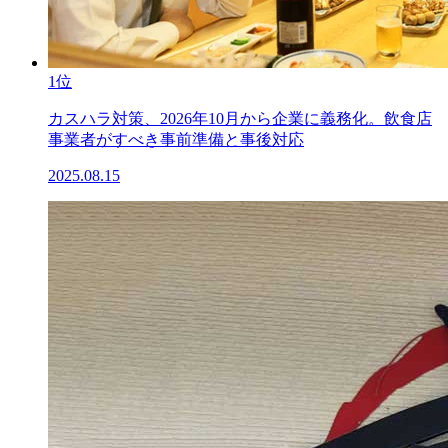
1位
カスハラ対策、2026年10月から企業に義務化。飲食店
事業者がすべき事前準備と事後対応
2025.08.15