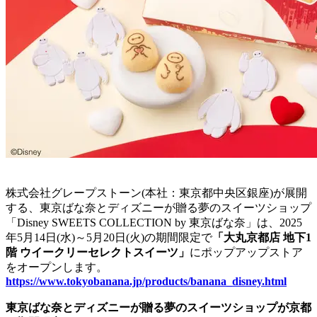
株式会社グレープストーン(本社：東京都中央区銀座)が展開
する、東京ばな奈とディズニーが贈る夢のスイーツショップ
「Disney SWEETS COLLECTION by 東京ばな奈」は、2025
年5月14日(水)～5月20日(火)の期間限定で
「大丸京都店 地下1
階 ウイークリーセレクトスイーツ」
にポップアップストア
をオープンします。
https://www.tokyobanana.jp/products/banana_disney.html
東京ばな奈とディズニーが贈る夢のスイーツショップが京都