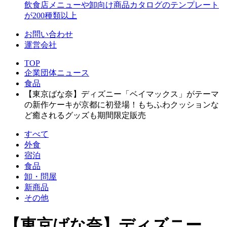
飲食店メニューや卸向け商品カタログのテンプレート
が200種類以上
お問い合わせ
運営会社
TOP
企業団体ニュース
食品
【東京ばな奈】ディズニー「ベイマックス」がテーマ
の新作ケーキが京都に初登場！もちふわクッションな
ど癒されるグッズも期間限定販売
すべて
外食
宿泊
食品
卸・問屋
新商品
その他
【東京ばな奈】ディズニー