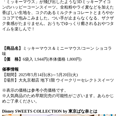
「ミッキーマウス」が飛び出したような3Dミッキーアイコ
ンのハッピーコーンスイーツ。全粒粉やライ麦などを加えた
香ばしい生地を、コクのあるミルクチョコレートとまろやか
ココアで包みこみました。つい手が止まらなくなる、ザクザ
ク食感がたまりません。おうちでゆっくり癒されるおやつタ
イムを楽しんで！
【商品名】
ミッキーマウス＆ミニーマウス/コーン ショコラ
味
【価 格】
6袋入 1,944円(本体価格 1,800円)
催事情報
【期間】2025年5月14日(水)～5月20日(火)
【場所】大丸京都店 地下1階 ウイークリーセレクトスイーツ
※表示の価格は参考小売価格です。
※人気商品のため早期完売の可能性がございます。あらかじ
めご了承ください。
Disney SWEETS COLLECTION by 東京ばな奈とは