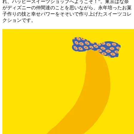
れ、ハッピースイーツショップへようこそ！”。東京ばな奈
がディズニーの仲間達のことを思いながら、永年培ったお菓
子作りの技と幸せパワーをそそいで作り上げたスイーツコレ
クションです。