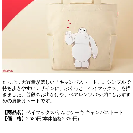
たっぷり大容量が嬉しい『キャンバストート』。シンプルで
持ち歩きやすいデザインに、ぷくっと「ベイマックス」を描
きました。普段のお出かけや、ペアレンツバッグにもおすす
めの肩掛けトートです。
【商品名】
ベイマックス/りんごケーキ キャンバストート
【価 格】
2,585円(本体価格2,350円)