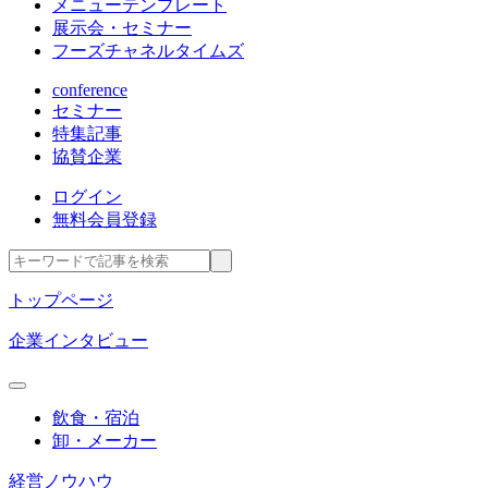
メニューテンプレート
展示会・セミナー
フーズチャネルタイムズ
conference
セミナー
特集記事
協賛企業
ログイン
無料会員登録
トップページ
企業インタビュー
飲食・宿泊
卸・メーカー
経営ノウハウ