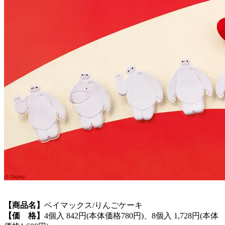
【商品名】
ベイマックス/りんごケーキ
【価 格】
4個入 842円(本体価格780円)、8個入 1,728円(本体