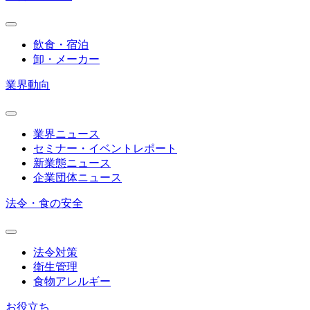
飲食・宿泊
卸・メーカー
業界動向
業界ニュース
セミナー・イベントレポート
新業態ニュース
企業団体ニュース
法令・食の安全
法令対策
衛生管理
食物アレルギー
お役立ち