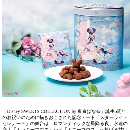
「Disney SWEETS COLLECTION by 東京ばな奈」誕生5周年
のお祝いのために描きおこされた記念アート「スターライト
セレナーデ」の舞台は、ロマンティックな星降る夜。永遠の
恋人「ミッキーマウス」から「ミニーマウス」へ捧げる甘い