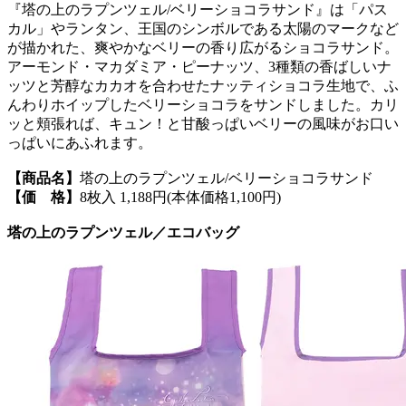
『塔の上のラプンツェル/ベリーショコラサンド』は「パス
カル」やランタン、王国のシンボルである太陽のマークなど
が描かれた、爽やかなベリーの香り広がるショコラサンド。
アーモンド・マカダミア・ピーナッツ、3種類の香ばしいナ
ッツと芳醇なカカオを合わせたナッティショコラ生地で、ふ
んわりホイップしたベリーショコラをサンドしました。カリ
ッと頬張れば、キュン！と甘酸っぱいベリーの風味がお口い
っぱいにあふれます。
【商品名】
塔の上のラプンツェル/ベリーショコラサンド
【価 格】
8枚入 1,188円(本体価格1,100円)
塔の上のラプンツェル／エコバッグ