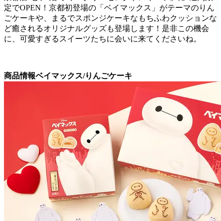
定でOPEN！京都初登場の「ベイマックス」がテーマのりん
ごケーキや、まるでスポンジケーキなもちふわクッションな
ど癒されるオリジナルグッズも登場します！是非この機会
に、可愛すぎるスイーツたちに会いに来てくださいね。
商品情報ベイマックス/りんごケーキ