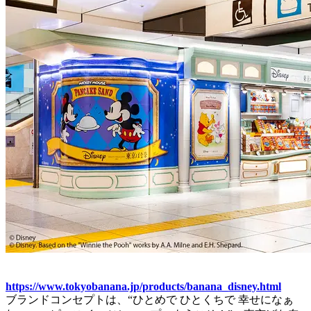
https://www.tokyobanana.jp/products/banana_disney.html
ブランドコンセプトは、“ひとめで ひとくちで 幸せになぁ