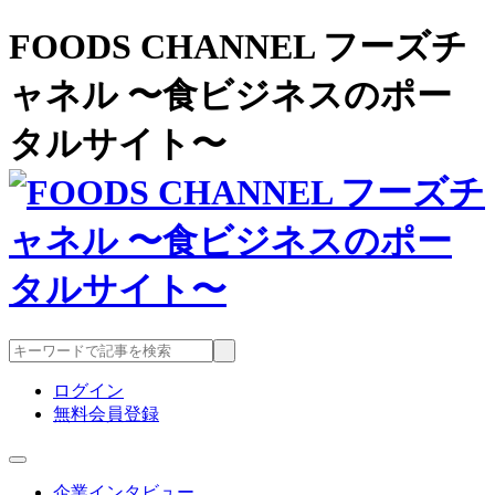
FOODS CHANNEL フーズチ
ャネル 〜食ビジネスのポー
タルサイト〜
ログイン
無料会員登録
企業インタビュー