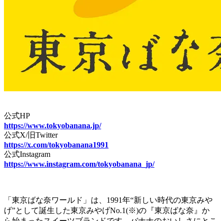
公式HP
https://www.tokyobanana.jp/
公式X/旧Twitter
https://x.com/tokyobanana1991
公式Instagram
https://www.instagram.com/tokyobanana_jp/
「東京ばな奈ワールド」は、1991年“新しい時代の東京みや
げ”として誕生した東京みやげNo.1(※)の『東京ばな奈』か
ら始まったスイーツブランドです。バナナのおいしさにとこ