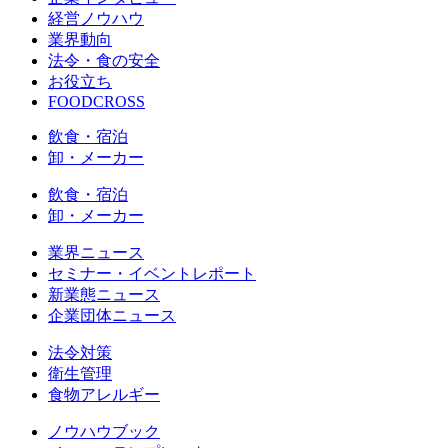
経営ノウハウ
業界動向
法令・食の安全
お役立ち
FOODCROSS
飲食・宿泊
卸・メーカー
飲食・宿泊
卸・メーカー
業界ニュース
セミナー・イベントレポート
新業態ニュース
企業団体ニュース
法令対策
衛生管理
食物アレルギー
ノウハウブック