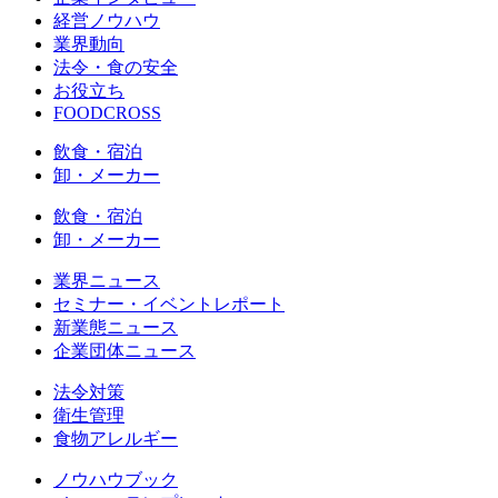
経営ノウハウ
業界動向
法令・食の安全
お役立ち
FOODCROSS
飲食・宿泊
卸・メーカー
飲食・宿泊
卸・メーカー
業界ニュース
セミナー・イベントレポート
新業態ニュース
企業団体ニュース
法令対策
衛生管理
食物アレルギー
ノウハウブック