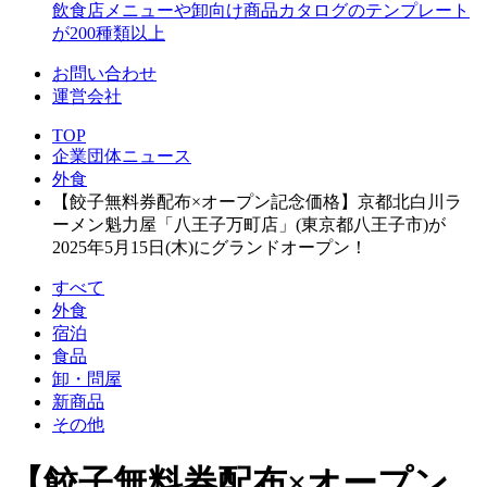
飲食店メニューや卸向け商品カタログのテンプレート
が200種類以上
お問い合わせ
運営会社
TOP
企業団体ニュース
外食
【餃子無料券配布×オープン記念価格】京都北白川ラ
ーメン魁力屋「八王子万町店」(東京都八王子市)が
2025年5月15日(木)にグランドオープン！
すべて
外食
宿泊
食品
卸・問屋
新商品
その他
【餃子無料券配布×オープン