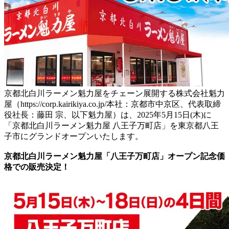
京都北白川ラーメン魁力屋をチェーン展開する株式会社魁力
屋（https://corp.kairikiya.co.jp/本社：京都市中京区、代表取締
役社長：藤田 宗、以下魁力屋）は、2025年5月15日(木)に
「京都北白川ラーメン魁力屋 八王子万町店」を東京都八王
子市にグランドオープンいたします。
京都北白川ラーメン魁力屋「八王子万町店」オープン記念価
格での販売決定！