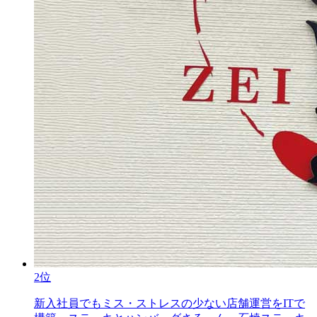
2位
新入社員でもミス・ストレスの少ない店舗運営をITで