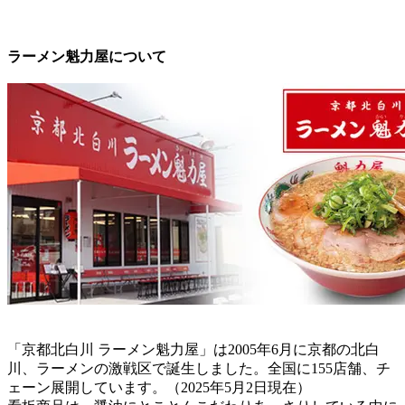
ラーメン魁力屋について
「京都北白川 ラーメン魁力屋」は2005年6月に京都の北白
川、ラーメンの激戦区で誕生しました。全国に155店舗、チ
ェーン展開しています。（2025年5月2日現在）