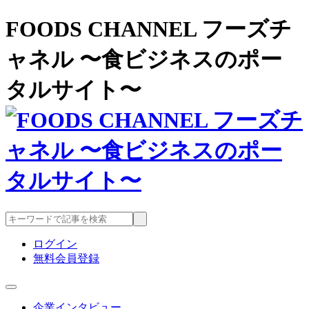
FOODS CHANNEL フーズチ
ャネル 〜食ビジネスのポー
タルサイト〜
ログイン
無料会員登録
企業インタビュー