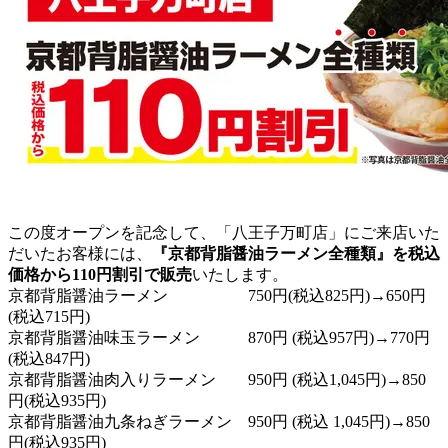
この度オープンを記念して、「八王子万町店」にご来店いた
だいたお客様には、
『京都背脂醤油ラーメン全種類』を税込
価格から110円割引で販売
いたします。
京都背脂醤油ラーメン 750円(税込825円)→650円
(税込715円)
京都背脂醤油味玉ラーメン 870円 (税込957円)→770円
(税込847円)
京都背脂醤油肉入りラーメン 950円 (税込1,045円)→850
円(税込935円)
京都背脂醤油九条ねぎラーメン 950円 (税込 1,045円)→850
円(税込935円)