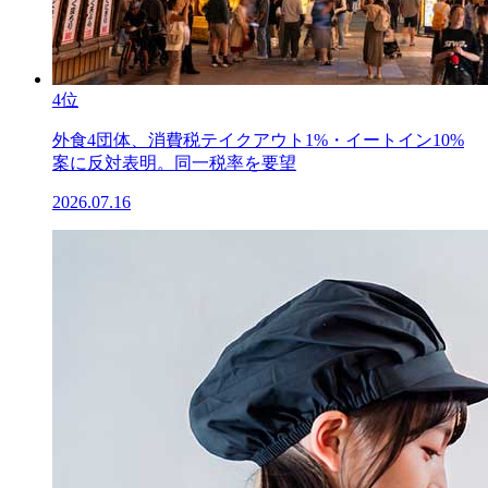
4位
外食4団体、消費税テイクアウト1%・イートイン10%
案に反対表明。同一税率を要望
2026.07.16