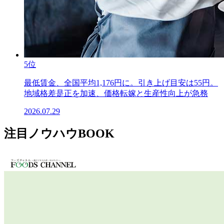
5位
最低賃金、全国平均1,176円に。引き上げ目安は55円。
地域格差是正を加速、価格転嫁と生産性向上が急務
2026.07.29
注目ノウハウBOOK