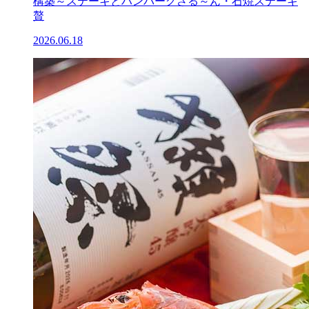
構築～ステーキとハンバーグさる～ん・石焼ステーキ
贅
2026.06.18