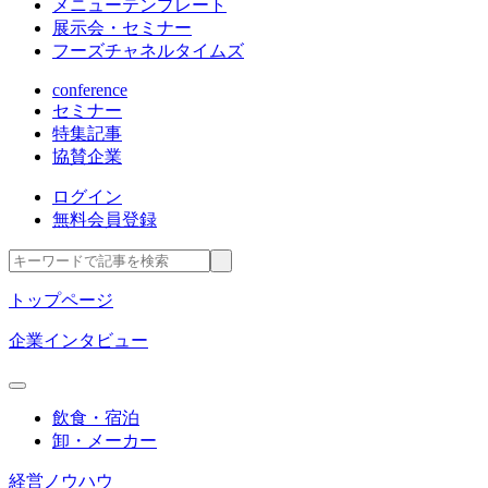
メニューテンプレート
展示会・セミナー
フーズチャネルタイムズ
conference
セミナー
特集記事
協賛企業
ログイン
無料会員登録
トップページ
企業インタビュー
飲食・宿泊
卸・メーカー
経営ノウハウ