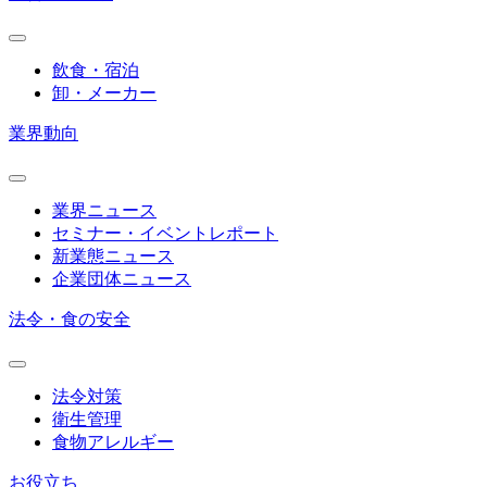
飲食・宿泊
卸・メーカー
業界動向
業界ニュース
セミナー・イベントレポート
新業態ニュース
企業団体ニュース
法令・食の安全
法令対策
衛生管理
食物アレルギー
お役立ち