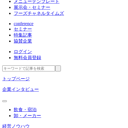
メニューテンプレート
展示会・セミナー
フーズチャネルタイムズ
conference
セミナー
特集記事
協賛企業
ログイン
無料会員登録
トップページ
企業インタビュー
飲食・宿泊
卸・メーカー
経営ノウハウ