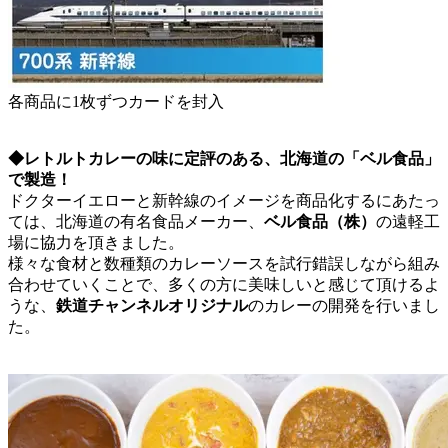
各商品に1枚ずつカードを封入
◆レトルトカレーの味に定評のある、北海道の「ベル食品」
で製造！
ドクターイエローと新幹線のイメージを商品化するにあたっ
ては、北海道の有名食品メーカー、
ベル食品（株）
の遠軽工
場に協力を頂きました。
様々な食材と数種類のカレーソースを試行錯誤しながら組み
合わせていくことで、多くの方に美味しいと感じて頂けるよ
うな、
鉄道チャンネルオリジナル
のカレーの開発を行いまし
た。