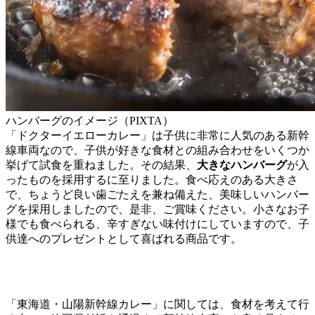
ハンバーグのイメージ（PIXTA）
「ドクターイエローカレー」は子供に非常に人気のある新幹
線車両なので、子供が好きな食材との組み合わせをいくつか
挙げて試食を重ねました。その結果、
大きなハンバーグ
が入
ったものを採用するに至りました。食べ応えのある大きさ
で、ちょうど良い歯ごたえを兼ね備えた、美味しいハンバー
グを採用しましたので、是非、ご賞味ください。小さなお子
様でも食べられる、辛すぎない味付けにしていますので、子
供達へのプレゼントとして喜ばれる商品です。
「東海道・山陽新幹線カレー」に関しては、食材を考えて行