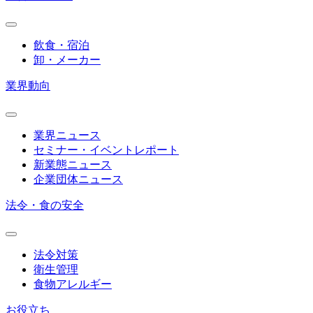
飲食・宿泊
卸・メーカー
業界動向
業界ニュース
セミナー・イベントレポート
新業態ニュース
企業団体ニュース
法令・食の安全
法令対策
衛生管理
食物アレルギー
お役立ち