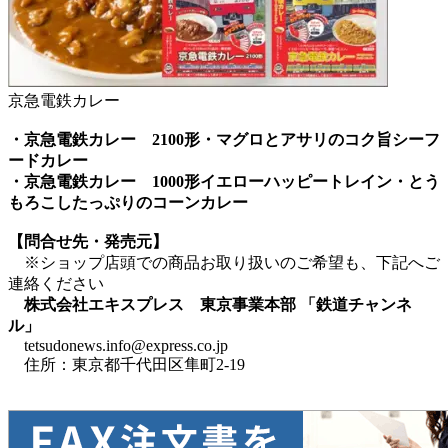
京急電鉄カレー
・京急電鉄カレー 2100形・マグロとアサリのコク旨シーフ
ードカレー
・京急電鉄カレー 1000形イエローハッピートレイン・とう
もろこしたっぷりのコーンカレー
【問合せ先・発売元】
※ショップ店頭での商品お取り扱いのご希望も、下記へご
連絡ください
株式会社エキスプレス 東京事業本部 「鉄道チャンネ
ル」
tetsudonews.info@express.co.jp
住所：東京都千代田区隼町2-19