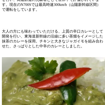
す。現在のN700Sでは最高時速300km/h（山陽新幹線区間）
で運転をしています。
大人の方にも味わっていただける、上質の辛口カレーとして
開発を行い、東海道新幹線の沿線に多い茶畑をイメージした
抹茶のカレーを採用。チキンと大きなジャガイモを組み合わ
せた、さっぱりとした中辛のカレーとしました。