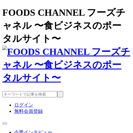
FOODS CHANNEL フーズチ
ャネル 〜食ビジネスのポー
タルサイト〜
ログイン
無料会員登録
企業インタビュー