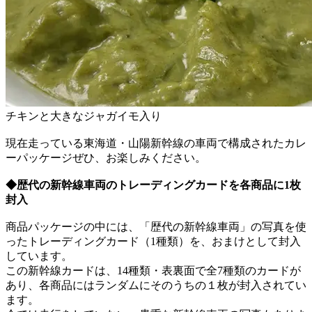
チキンと大きなジャガイモ入り
現在走っている東海道・山陽新幹線の車両で構成されたカレ
ーパッケージぜひ、お楽しみください。
◆歴代の新幹線車両のトレーディングカードを各商品に1枚
封入
商品パッケージの中には、「歴代の新幹線車両」の写真を使
ったトレーディングカード（1種類）を、おまけとして封入
しています。
この新幹線カードは、14種類・表裏面で全7種類のカードが
あり、各商品にはランダムにそのうちの１枚が封入されてい
ます。