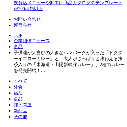
飲食店メニューや卸向け商品カタログのテンプレート
が200種類以上
お問い合わせ
運営会社
TOP
企業団体ニュース
食品
子供達が大喜びの大きなハンバーグが入った「ドクタ
ーイエローカレー」と、大人がさっぱりと味わえる抹
茶入りの「東海道・山陽新幹線カレー」、2種のカレー
を発売開始！…
すべて
外食
宿泊
食品
卸・問屋
新商品
その他