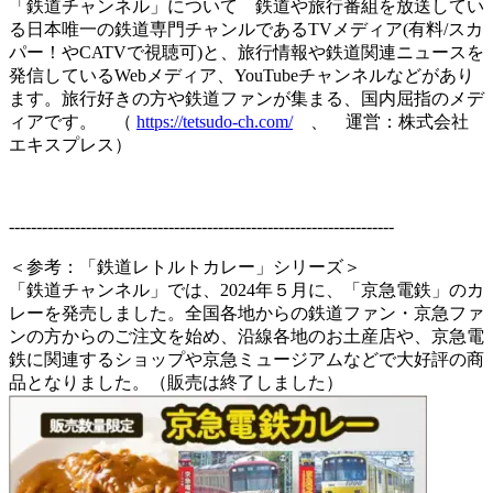
「鉄道チャンネル」について 鉄道や旅行番組を放送してい
る日本唯一の鉄道専門チャンルであるTVメディア(有料/スカ
パー！やCATVで視聴可)と、旅行情報や鉄道関連ニュースを
発信しているWebメディア、YouTubeチャンネルなどがあり
ます。旅行好きの方や鉄道ファンが集まる、国内屈指のメデ
ィアです。 （
https://tetsudo-ch.com/
、 運営：株式会社
エキスプレス）
----------------------------------------------------------------------
＜参考：「鉄道レトルトカレー」シリーズ＞
「鉄道チャンネル」では、2024年５月に、「京急電鉄」のカ
レーを発売しました。全国各地からの鉄道ファン・京急ファ
ンの方からのご注文を始め、沿線各地のお土産店や、京急電
鉄に関連するショップや京急ミュージアムなどで大好評の商
品となりました。（販売は終了しました）