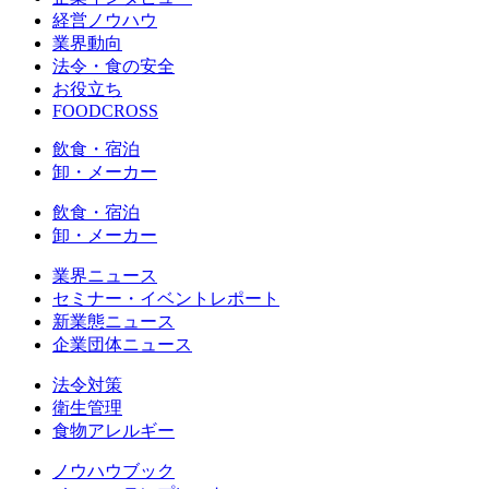
経営ノウハウ
業界動向
法令・食の安全
お役立ち
FOODCROSS
飲食・宿泊
卸・メーカー
飲食・宿泊
卸・メーカー
業界ニュース
セミナー・イベントレポート
新業態ニュース
企業団体ニュース
法令対策
衛生管理
食物アレルギー
ノウハウブック