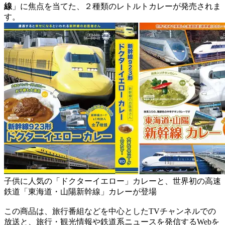
線
」に焦点を当てた、２種類のレトルトカレーが発売されま
す。
子供に人気の「ドクターイエロー」カレーと、世界初の高速
鉄道「東海道・山陽新幹線」カレーが登場
この商品は、旅行番組などを中心としたTVチャンネルでの
放送と、旅行・観光情報や鉄道系ニュースを発信するWebを