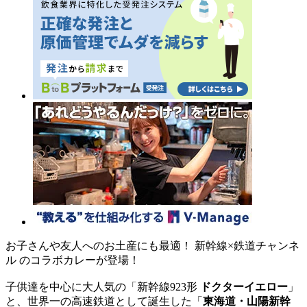
お子さんや友人へのお土産にも最適！ 新幹線×鉄道チャンネ
ル のコラボカレーが登場！
子供達を中心に大人気の「新幹線923形
ドクターイエロー
」
と、世界一の高速鉄道として誕生した「
東海道・山陽新幹