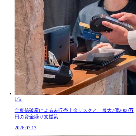
1位
全東信破産による未収売上金リスクと、最大7億2000万
円の資金繰り支援策
2026.07.13