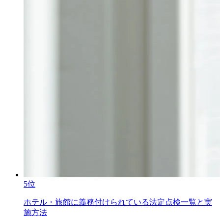
5位
ホテル・旅館に義務付けられている法定点検一覧と実
施方法