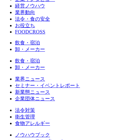
経営ノウハウ
業界動向
法令・食の安全
お役立ち
FOODCROSS
飲食・宿泊
卸・メーカー
飲食・宿泊
卸・メーカー
業界ニュース
セミナー・イベントレポート
新業態ニュース
企業団体ニュース
法令対策
衛生管理
食物アレルギー
ノウハウブック