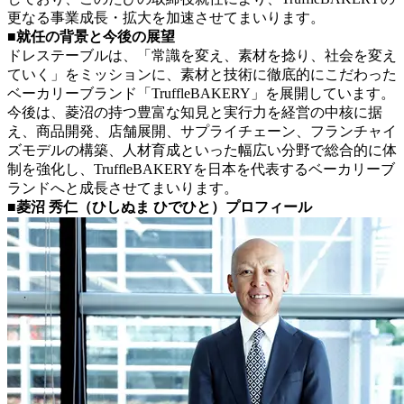
更なる事業成長・拡大を加速させてまいります。
■就任の背景と今後の展望
ドレステーブルは、「常識を変え、素材を捻り、社会を変え
ていく」をミッションに、素材と技術に徹底的にこだわった
ベーカリーブランド「TruffleBAKERY」を展開しています。
今後は、菱沼の持つ豊富な知見と実行力を経営の中核に据
え、商品開発、店舗展開、サプライチェーン、フランチャイ
ズモデルの構築、人材育成といった幅広い分野で総合的に体
制を強化し、TruffleBAKERYを日本を代表するベーカリーブ
ランドへと成長させてまいります。
■菱沼 秀仁（ひしぬま ひでひと）プロフィール