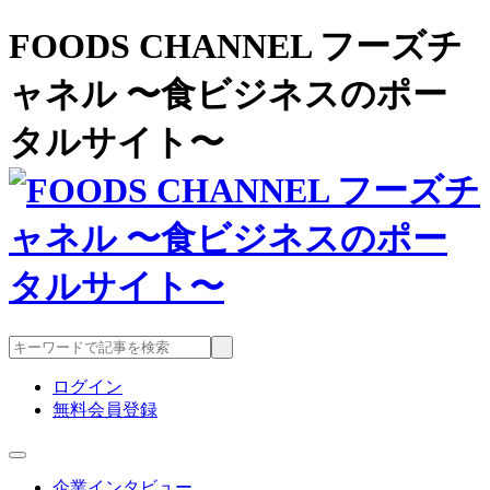
FOODS CHANNEL フーズチ
ャネル 〜食ビジネスのポー
タルサイト〜
ログイン
無料会員登録
企業インタビュー