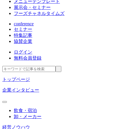
メニューテンプレート
展示会・セミナー
フーズチャネルタイムズ
conference
セミナー
特集記事
協賛企業
ログイン
無料会員登録
トップページ
企業インタビュー
飲食・宿泊
卸・メーカー
経営ノウハウ