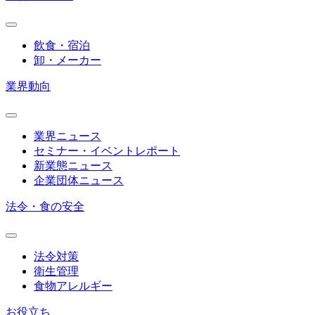
飲食・宿泊
卸・メーカー
業界動向
業界ニュース
セミナー・イベントレポート
新業態ニュース
企業団体ニュース
法令・食の安全
法令対策
衛生管理
食物アレルギー
お役立ち