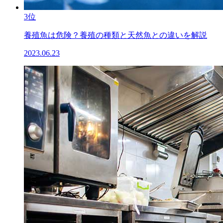
3位
養殖魚は危険？養殖の種類と天然魚との違いを解説
2023.06.23