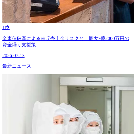
1位
全東信破産による未収売上金リスクと、最大7億2000万円の
資金繰り支援策
2026-07-13
最新ニュース