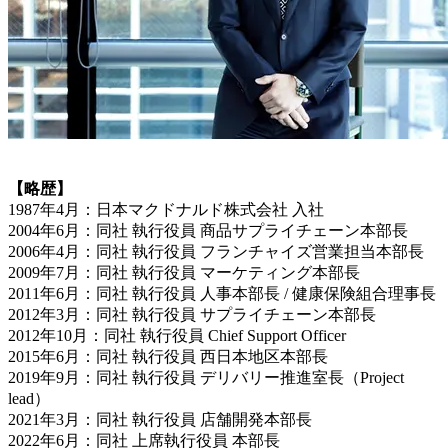
【略歴】
1987年4月：日本マクドナルド株式会社 入社
2004年6月：同社 執行役員 商品サプライチェーン本部長
2006年4月：同社 執行役員 フランチャイズ営業担当本部長
2009年7月：同社 執行役員 マーケティング本部長
2011年6月：同社 執行役員 人事本部長 / 健康保険組合理事長
2012年3月：同社 執行役員 サプライチェーン本部長
2012年10月：同社 執行役員 Chief Support Officer
2015年6月：同社 執行役員 西日本地区本部長
2019年9月：同社 執行役員 デリバリー推進室長（Project
lead）
2021年3月：同社 執行役員 店舗開発本部長
2022年6月：同社 上席執行役員 本部長