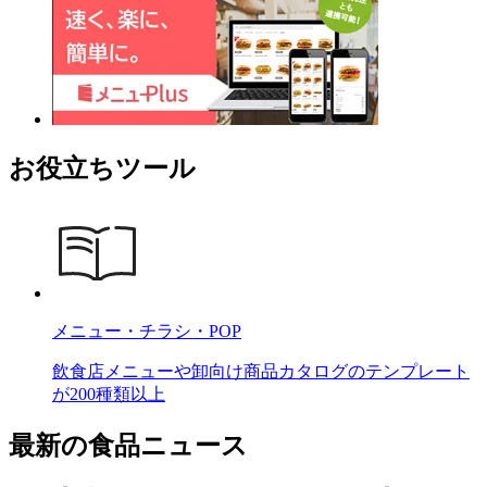
お役立ちツール
メニュー・チラシ・POP
飲食店メニューや卸向け商品カタログのテンプレート
が200種類以上
最新の食品ニュース