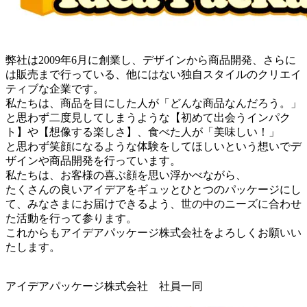
弊社は2009年6月に創業し、デザインから商品開発、さらに
は販売まで行っている、他にはない独自スタイルのクリエイ
ティブな企業です。
私たちは、商品を目にした人が「どんな商品なんだろう。」
と思わず二度見してしまうような【初めて出会うインパク
ト】や【想像する楽しさ】、食べた人が「美味しい！」
と思わず笑顔になるような体験をしてほしいという想いでデ
ザインや商品開発を行っています。
私たちは、お客様の喜ぶ顔を思い浮かべながら、
たくさんの良いアイデアをギュッとひとつのパッケージにし
て、みなさまにお届けできるよう、世の中のニーズに合わせ
た活動を行って参ります。
これからもアイデアパッケージ株式会社をよろしくお願いい
たします。
アイデアパッケージ株式会社 社員一同