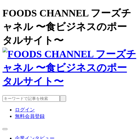
FOODS CHANNEL フーズチ
ャネル 〜食ビジネスのポー
タルサイト〜
ログイン
無料会員登録
企業インタビュー