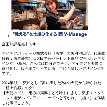
全国好評発売中です！
アイデアパッケージ株式会社（所在：大阪府池田市、代表取
締役：西尾優志）は大阪で99パーセント食品に特化したデザ
インや、OEM、さらには自分達で考えたアイデアを実際に
商品化し、販売まで行っている、世にも珍しいデザイン会社
です。
2024年8月、突如として舞い降りた2体の天使から贈られた
「極上食感」のグミ。
【天使のグミ 恵みの濃厚ぶどう味】により、数多くのグミ
ニスト達がヘブンアロマロードへと導かれ、【極上】を体験
した事でしょう。