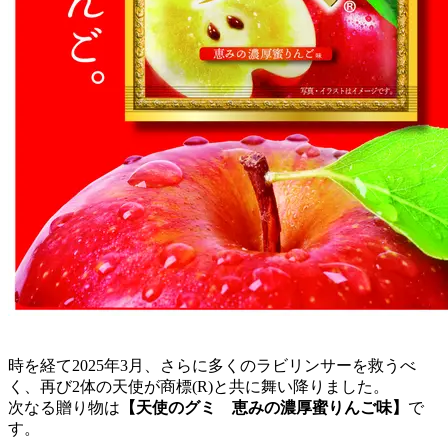
時を経て2025年3月、さらに多くのラビリンサーを救うべ
く、再び2体の天使が商標(R)と共に舞い降りました。
次なる贈り物は
【天使のグミ 恵みの濃厚蜜りんご味】
で
す。