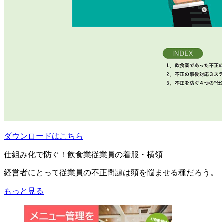
ダウンロードはこちら
仕組み化で防ぐ！飲食業従業員の着服・横領
経営者にとって従業員の不正問題は頭を悩ませる種だろう。
もっと見る