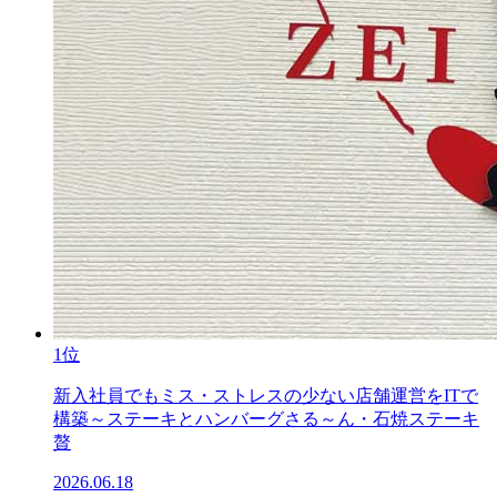
1位
新入社員でもミス・ストレスの少ない店舗運営をITで
構築～ステーキとハンバーグさる～ん・石焼ステーキ
贅
2026.06.18