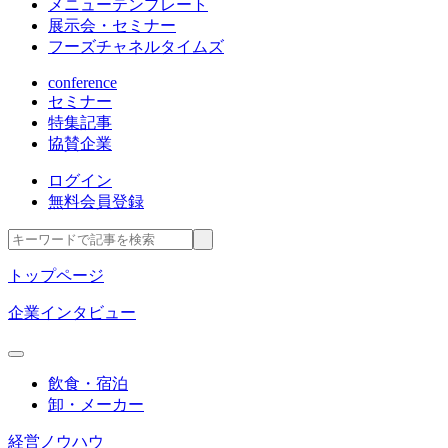
メニューテンプレート
展示会・セミナー
フーズチャネルタイムズ
conference
セミナー
特集記事
協賛企業
ログイン
無料会員登録
トップページ
企業インタビュー
飲食・宿泊
卸・メーカー
経営ノウハウ