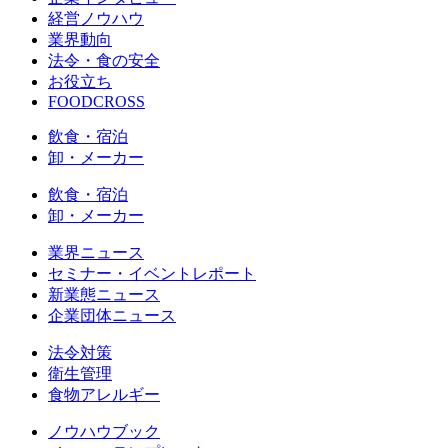
経営ノウハウ
業界動向
法令・食の安全
お役立ち
FOODCROSS
飲食・宿泊
卸・メーカー
飲食・宿泊
卸・メーカー
業界ニュース
セミナー・イベントレポート
新業態ニュース
企業団体ニュース
法令対策
衛生管理
食物アレルギー
ノウハウブック