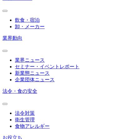
飲食・宿泊
卸・メーカー
業界動向
業界ニュース
セミナー・イベントレポート
新業態ニュース
企業団体ニュース
法令・食の安全
法令対策
衛生管理
食物アレルギー
お役立ち