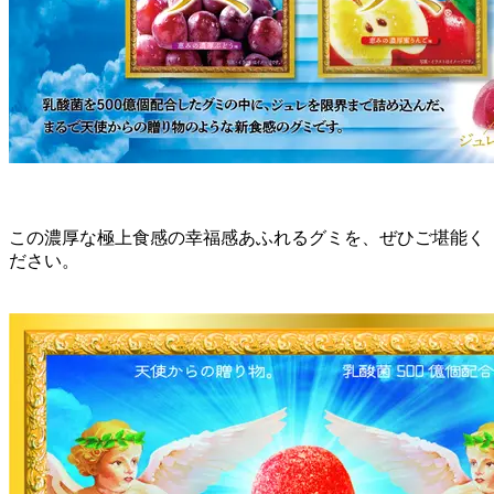
この濃厚な極上食感の幸福感あふれるグミを、ぜひご堪能く
ださい。