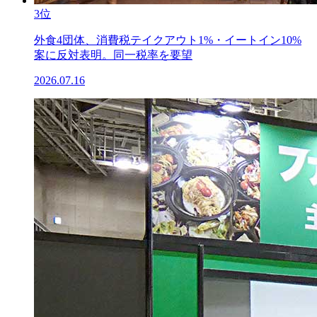
3位
外食4団体、消費税テイクアウト1%・イートイン10%
案に反対表明。同一税率を要望
2026.07.16