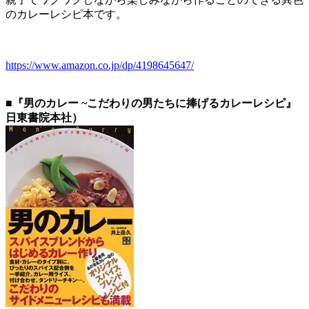
のカレーレシピ本です。
https://www.amazon.co.jp/dp/4198645647/
■『男のカレー ~こだわりの男たちに捧げるカレーレシピ』
日東書院本社）