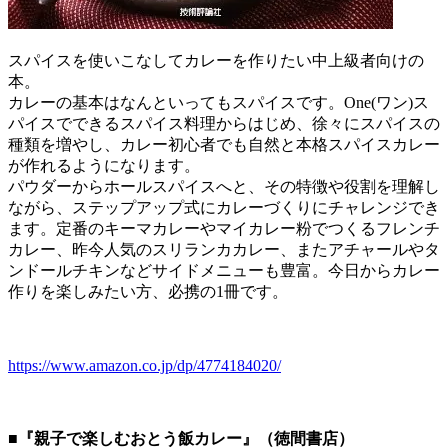
スパイスを使いこなしてカレーを作りたい中上級者向けの
本。
カレーの基本はなんといってもスパイスです。One(ワン)ス
パイスでできるスパイス料理からはじめ、徐々にスパイスの
種類を増やし、カレー初心者でも自然と本格スパイスカレー
が作れるようになります。
パウダーからホールスパイスへと、その特徴や役割を理解し
ながら、ステップアップ式にカレーづくりにチャレンジでき
ます。定番のキーマカレーやマイカレー粉でつくるフレンチ
カレー、昨今人気のスリランカカレー、またアチャールやタ
ンドールチキンなどサイドメニューも豊富。今日からカレー
作りを楽しみたい方、必携の1冊です。
https://www.amazon.co.jp/dp/4774184020/
■『親子で楽しむおとう飯カレー』（徳間書店）