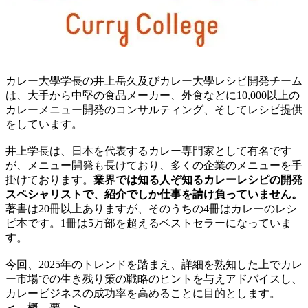
カレー大學学長の井上岳久及びカレー大學レシピ開発チーム
は、大手から中堅の食品メーカー、外食などに10,000以上の
カレーメニュー開発のコンサルティング、そしてレシピ提供
をしています。
井上学長は、日本を代表するカレー専門家として有名です
が、メニュー開発も長けており、多くの企業のメニューを手
掛けております。
業界では知る人ぞ知るカレーレシピの開発
スペシャリストで、紹介でしか仕事を請け負っていません。
著書は20冊以上ありますが、そのうちの4冊はカレーのレシ
ピ本です。1冊は5万部を超えるベストセラーになっていま
す。
今回、2025年のトレンドを踏まえ、詳細を熟知した上でカレ
ー市場での生き残り策の戦略のヒントを与えアドバイスし、
カレービジネスの成功率を高めることに目的とします。
＜ 概 要 ＞