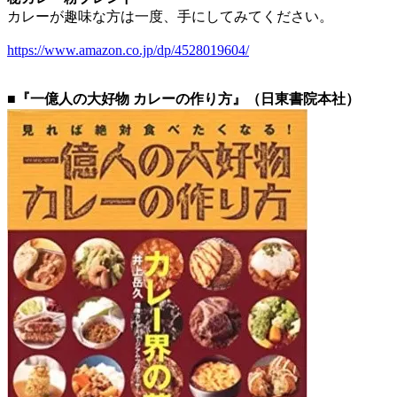
カレーが趣味な方は一度、手にしてみてください。
https://www.amazon.co.jp/dp/4528019604/
■『一億人の大好物 カレーの作り方』（日東書院本社）