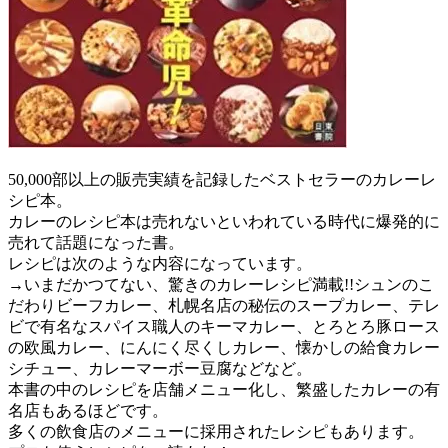
50,000部以上の販売実績を記録したベストセラーのカレーレ
シピ本。
カレーのレシピ本は売れないといわれている時代に爆発的に
売れて話題になった書。
レシピは次のような内容になっています。
→いまだかつてない、驚きのカレーレシピ満載!!シュンのこ
だわりビーフカレー、札幌名店の秘伝のスープカレー、テレ
ビで有名なスパイス職人のキーマカレー、とろとろ豚ロース
の欧風カレー、にんにく尽くしカレー、懐かしの給食カレー
シチュー、カレーマーボー豆腐などなど。
本書の中のレシピを店舗メニュー化し、繁盛したカレーの有
名店もあるほどです。
多くの飲食店のメニューに採用されたレシピもあります。