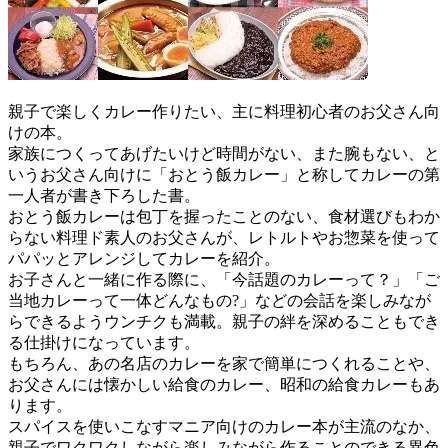
親子で楽しくカレー作りたい、主に料理初心者のお父さん向
けの本。
家族につくってあげたいけど時間がない、また腕もない、と
いうお父さん向けに「おとう飯カレー」と称してカレーの第
一人者が書き下ろした書。
おとう飯カレーは包丁を握ったことのない、食材選びもわか
らない料理ド素人のお父さんが、レトルトやお惣菜を使って
パパッとアレンジしてカレーを紹介。
お子さんと一緒に作る際に、「今話題のカレーって？」「ご
当地カレーって一体どんなもの?」などの会話を楽しみなが
らできるようウンチクも満載。親子の絆を深めることもでき
る仕掛けになっています。
もちろん、あの名店のカレーを家で簡単につくれることや、
お父さんには懐かしい給食のカレー、昭和の給食カレーもあ
ります。
スパイスを使いこなすマニア向けのカレー本が主流のなか、
親子でワクワクしながら楽しみながら作ることのできる異色