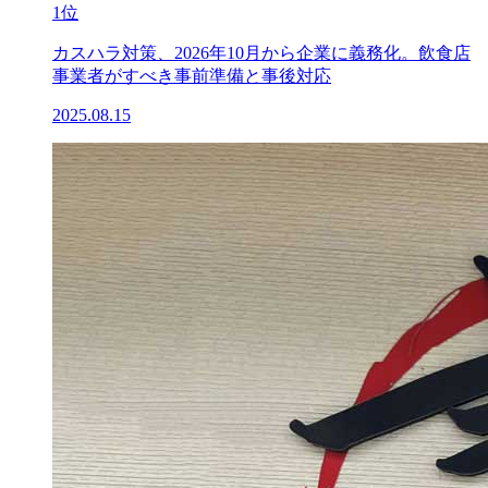
1位
カスハラ対策、2026年10月から企業に義務化。飲食店
事業者がすべき事前準備と事後対応
2025.08.15