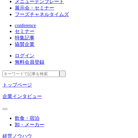
メニューテンプレート
展示会・セミナー
フーズチャネルタイムズ
conference
セミナー
特集記事
協賛企業
ログイン
無料会員登録
トップページ
企業インタビュー
飲食・宿泊
卸・メーカー
経営ノウハウ