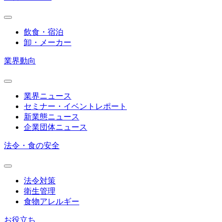
飲食・宿泊
卸・メーカー
業界動向
業界ニュース
セミナー・イベントレポート
新業態ニュース
企業団体ニュース
法令・食の安全
法令対策
衛生管理
食物アレルギー
お役立ち