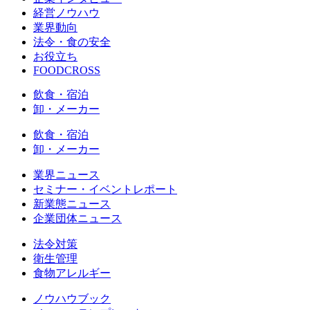
経営ノウハウ
業界動向
法令・食の安全
お役立ち
FOODCROSS
飲食・宿泊
卸・メーカー
飲食・宿泊
卸・メーカー
業界ニュース
セミナー・イベントレポート
新業態ニュース
企業団体ニュース
法令対策
衛生管理
食物アレルギー
ノウハウブック