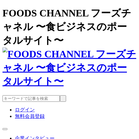
FOODS CHANNEL フーズチ
ャネル 〜食ビジネスのポー
タルサイト〜
ログイン
無料会員登録
企業インタビュー