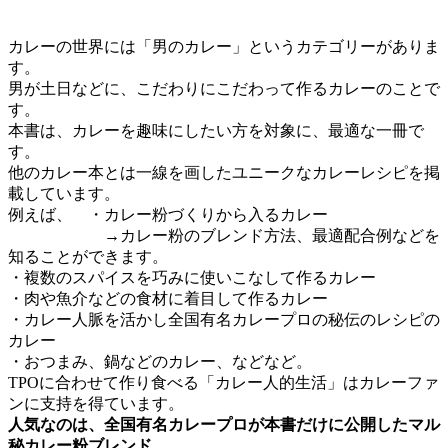
カレーの世界には「男のカレー」というカテゴリーがありま
す。
男が土日などに、こだわりにこだわって作るカレーのことで
す。
本書は、カレーを趣味にしたい方を対象に、最適な一冊で
す。
他のカレー本とは一線を画したユニークなカレーレシピを掲
載しています。
例えば、 ・カレー粉づくりから入るカレー
→カレー粉のブレンド方法、最適配合例などを
知ることができます。
・複数のスパイスを巧みに使いこなして作るカレー
・肉や魚介などの食材に着目して作るカレー
・カレー人脈を活かし全国有名カレープロの秘伝のレシピの
カレー
・おつまみ、鍋などのカレー、などなど。
TPOに合わせて作り食べる「カレー人的生活」はカレーファ
ンに支持を得ています。
人気なのは、全国有名カレープロが本書だけに公開したマル
秘カレー粉ブレンド