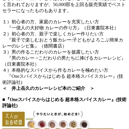
く言われておりますが、50,000部を上回る販売実績でベスト
セラーになったものもあります。
１）初心者の方、家庭のカレーを充実したい方
『一億人の大好物 カレーの作り方』（日東書院本社）
２）初心者の方、親子で楽しくカレー作りたい方
『親子で楽しむおとう飯カレー:子どもがよろこぶ簡単カ
レーのレシピ集』（徳間書店）
３）男の作るこだわりのカレーを披露したい方
『男のカレー ~こだわりの男たちに捧げるカレーレシピ』
（日東書院本社）
４）本格的なスパイスから作るカレーを極めたい方
『Oneスパイスからはじめる 超本格スパイスカレー』(技
術評論社)
＜ 井上岳久のカレーレシピ本のご紹介 ＞
■『Oneスパイスからはじめる 超本格スパイスカレー』(技術
評論社)