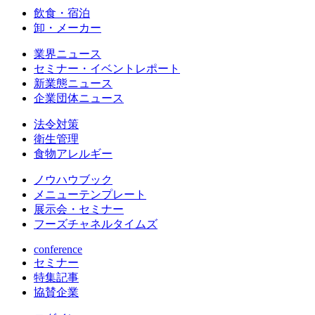
飲食・宿泊
卸・メーカー
業界ニュース
セミナー・イベントレポート
新業態ニュース
企業団体ニュース
法令対策
衛生管理
食物アレルギー
ノウハウブック
メニューテンプレート
展示会・セミナー
フーズチャネルタイムズ
conference
セミナー
特集記事
協賛企業