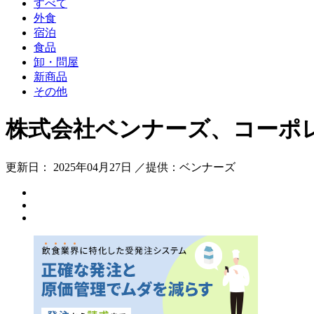
すべて
外食
宿泊
食品
卸・問屋
新商品
その他
株式会社ベンナーズ、コーポ
更新日： 2025年04月27日 ／提供：ベンナーズ