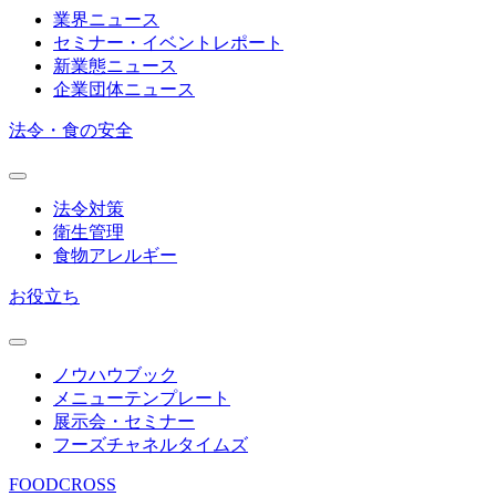
業界ニュース
セミナー・イベントレポート
新業態ニュース
企業団体ニュース
法令・食の安全
法令対策
衛生管理
食物アレルギー
お役立ち
ノウハウブック
メニューテンプレート
展示会・セミナー
フーズチャネルタイムズ
FOODCROSS