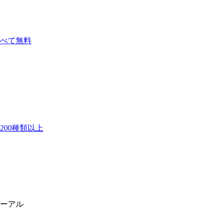
べて無料
00種類以上
ーアル