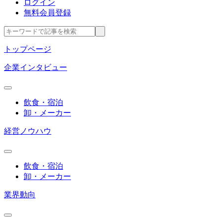
ログイン
無料会員登録
トップページ
企業インタビュー
飲食・宿泊
卸・メーカー
経営ノウハウ
飲食・宿泊
卸・メーカー
業界動向