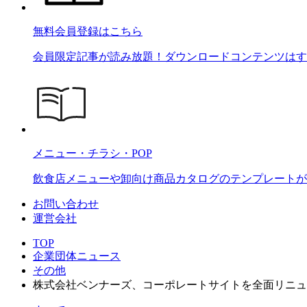
無料会員登録はこちら
会員限定記事が読み放題！ダウンロードコンテンツはす
メニュー・チラシ・POP
飲食店メニューや卸向け商品カタログのテンプレートが2
お問い合わせ
運営会社
TOP
企業団体ニュース
その他
株式会社ベンナーズ、コーポレートサイトを全面リニュ