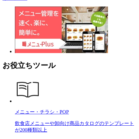
お役立ちツール
メニュー・チラシ・POP
飲食店メニューや卸向け商品カタログのテンプレート
が200種類以上