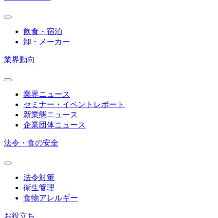
飲食・宿泊
卸・メーカー
業界動向
業界ニュース
セミナー・イベントレポート
新業態ニュース
企業団体ニュース
法令・食の安全
法令対策
衛生管理
食物アレルギー
お役立ち