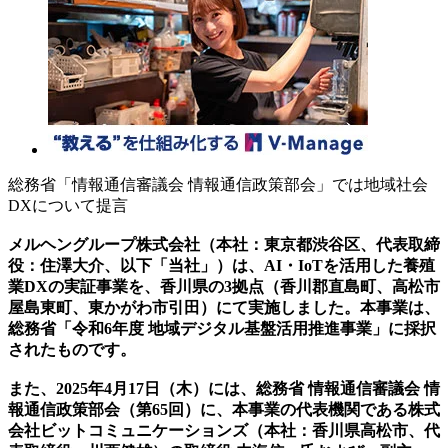
総務省「情報通信審議会 情報通信政策部会」では地域社会
DXについて提言
メルヘングループ株式会社（本社：東京都渋谷区、代表取締
役：住澤大介、以下「当社」）は、AI・IoTを活用した養殖
業DXの実証事業を、香川県の3拠点（香川郡直島町、高松市
屋島東町、東かがわ市引田）にて実施しました。本事業は、
総務省「令和6年度 地域デジタル基盤活用推進事業」に採択
されたものです。
また、2025年4月17日（木）には、総務省 情報通信審議会 情
報通信政策部会（第65回）に、本事業の代表機関である株式
会社ビットコミュニケーションズ（本社：香川県高松市、代