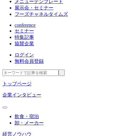
メニューテンプレート
展示会・セミナー
フーズチャネルタイムズ
conference
セミナー
特集記事
協賛企業
ログイン
無料会員登録
トップページ
企業インタビュー
飲食・宿泊
卸・メーカー
経営ノウハウ