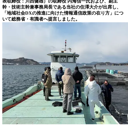
表取締役：川西健雄）の取締役 内海信一氏および、副主
幹・技術主幹兼事務局長である当社の住澤大介が出席し、
「地域社会DXの推進に向けた情報通信政策の在り方」につ
いて総務省・有識者へ提言しました。