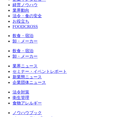
経営ノウハウ
業界動向
法令・食の安全
お役立ち
FOODCROSS
飲食・宿泊
卸・メーカー
飲食・宿泊
卸・メーカー
業界ニュース
セミナー・イベントレポート
新業態ニュース
企業団体ニュース
法令対策
衛生管理
食物アレルギー
ノウハウブック