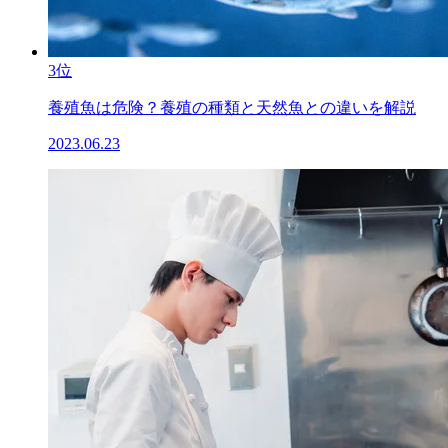
3位
養殖魚は危険？養殖の種類と天然魚との違いを解説
2023.06.23