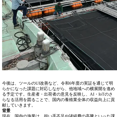
今後は、ツールのUI改善など、令和6年度の実証を通じて明
らかになった課題に対応しながら、他地域への横展開を進め
る予定です。生産者・出荷者の意見を反映し、AI・IoTのさ
らなる活用を図ることで、国内の養殖業全体の収益向上に貢
献していきます。
背景
現在、国内の漁業は、担い手不足や諸経費の高騰といった課