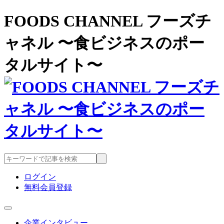
FOODS CHANNEL フーズチ
ャネル 〜食ビジネスのポー
タルサイト〜
ログイン
無料会員登録
企業インタビュー