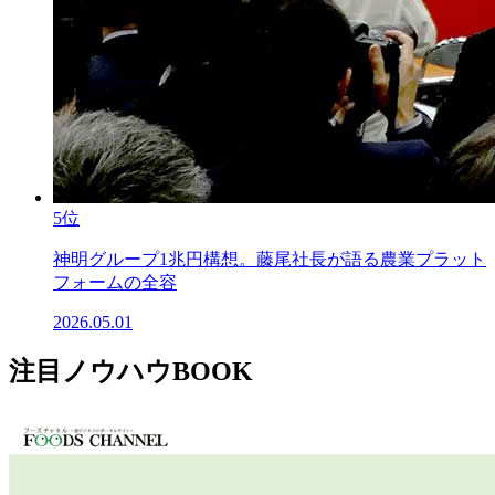
5位
神明グループ1兆円構想。藤尾社長が語る農業プラット
フォームの全容
2026.05.01
注目ノウハウBOOK