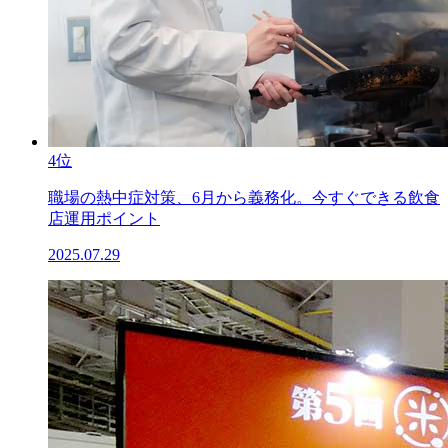
4位
職場の熱中症対策、6月から義務化。今すぐできる飲食
店運用ポイント
2025.07.29