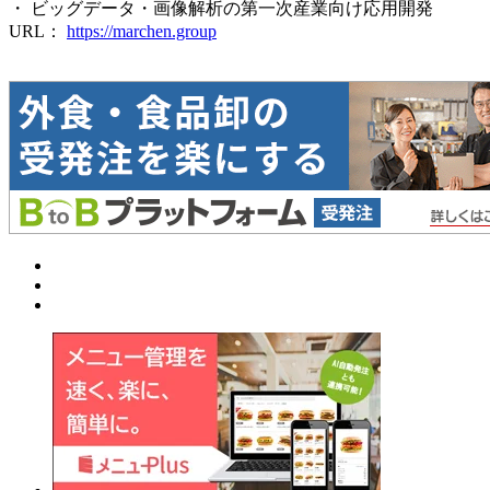
・ ビッグデータ・画像解析の第一次産業向け応用開発
URL：
https://marchen.group