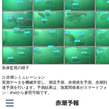
魚体監視の様子
2) 赤潮シミュレーション
実測データを機械学習し、潮流予測、赤潮発生予測、赤潮到
達予測を行います。予測結果は、漁業関係者がスマートフォ
ン・iPadから参照可能です。