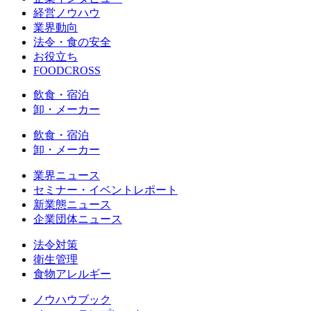
経営ノウハウ
業界動向
法令・食の安全
お役立ち
FOODCROSS
飲食・宿泊
卸・メーカー
飲食・宿泊
卸・メーカー
業界ニュース
セミナー・イベントレポート
新業態ニュース
企業団体ニュース
法令対策
衛生管理
食物アレルギー
ノウハウブック