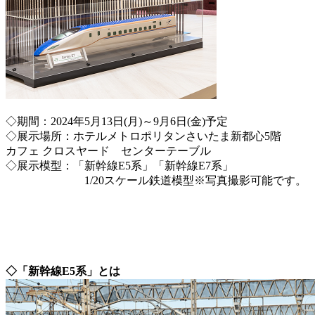
◇期間：2024年5月13日(月)～9月6日(金)予定
◇展示場所：ホテルメトロポリタンさいたま新都心5階
カフェ クロスヤード センターテーブル
◇展示模型：「新幹線E5系」「新幹線E7系」
1/20スケール鉄道模型※写真撮影可能です。
◇「新幹線E5系」とは