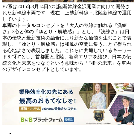
E7系は2015年3月14日の北陸新幹線金沢開業に向けて開発さ
れた新幹線車両です。現在、上越新幹線・北陸新幹線で運用
しています。
車両のトータルコンセプトを「大人の琴線に触れる『洗練
さ』×心と体の『ゆとり・解放感』」とし、『洗練さ』は日
本の伝統と最新技術の融合により新たな価値を生むことで表
現し、『ゆとり・解放感』は和風の空間に集うことで得られ
る心地よさで表現しました。これらに共通しているキーワー
ドを“和”とし、首都圏と北陸、新潟エリアを結び、日本の伝
統文化と未来をつなぐという意味から「“和”の未来」を車両
のデザインコンセプトとしています。