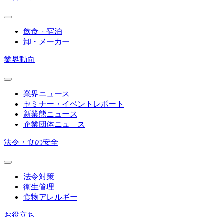
飲食・宿泊
卸・メーカー
業界動向
業界ニュース
セミナー・イベントレポート
新業態ニュース
企業団体ニュース
法令・食の安全
法令対策
衛生管理
食物アレルギー
お役立ち