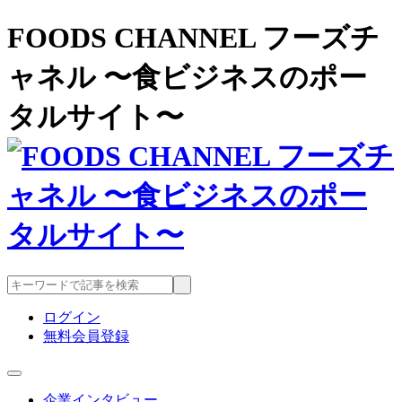
FOODS CHANNEL フーズチ
ャネル 〜食ビジネスのポー
タルサイト〜
ログイン
無料会員登録
企業インタビュー