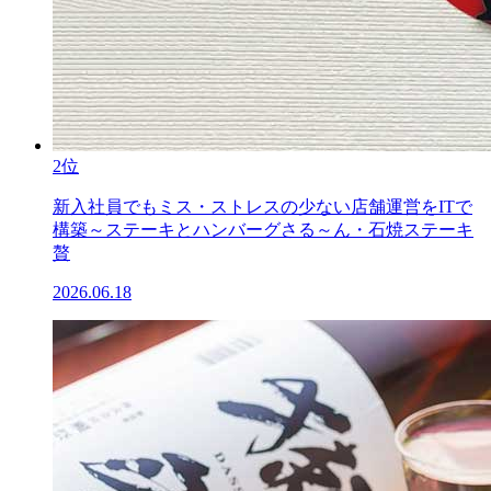
2位
新入社員でもミス・ストレスの少ない店舗運営をITで
構築～ステーキとハンバーグさる～ん・石焼ステーキ
贅
2026.06.18