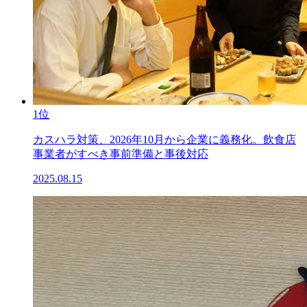
1位
カスハラ対策、2026年10月から企業に義務化。飲食店
事業者がすべき事前準備と事後対応
2025.08.15