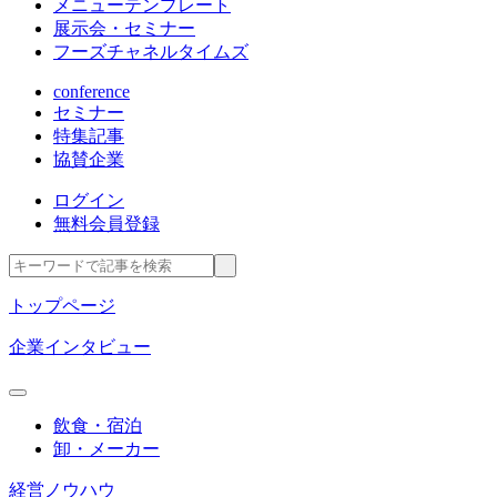
メニューテンプレート
展示会・セミナー
フーズチャネルタイムズ
conference
セミナー
特集記事
協賛企業
ログイン
無料会員登録
トップページ
企業インタビュー
飲食・宿泊
卸・メーカー
経営ノウハウ