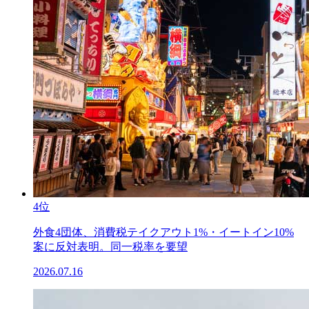
4位
外食4団体、消費税テイクアウト1%・イートイン10%
案に反対表明。同一税率を要望
2026.07.16