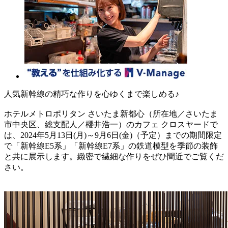
人気新幹線の精巧な作りを心ゆくまで楽しめる♪
ホテルメトロポリタン さいたま新都心（所在地／さいたま
市中央区、総支配人／櫻井浩一）のカフェ クロスヤードで
は、2024年5月13日(月)～9月6日(金)（予定）までの期間限定
で「新幹線E5系」「新幹線E7系」の鉄道模型を季節の装飾
と共に展示します。緻密で繊細な作りをぜひ間近でご覧くだ
さい。