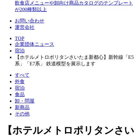
飲食店メニューや卸向け商品カタログのテンプレート
が200種類以上
お問い合わせ
運営会社
TOP
企業団体ニュース
宿泊
【ホテルメトロポリタンさいたま新都心】新幹線「E5
系」「E7系」 鉄道模型を展示します
すべて
外食
宿泊
食品
卸・問屋
新商品
その他
【ホテルメトロポリタンさい