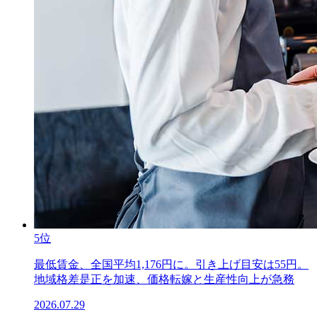
5位
最低賃金、全国平均1,176円に。引き上げ目安は55円。
地域格差是正を加速、価格転嫁と生産性向上が急務
2026.07.29