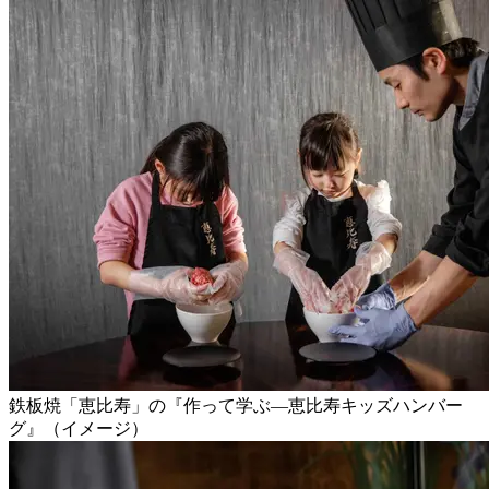
鉄板焼「恵比寿」の『作って学ぶ―恵比寿キッズハンバー
グ』（イメージ）