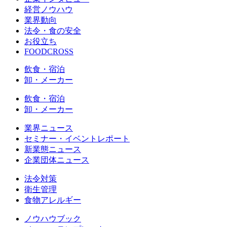
経営ノウハウ
業界動向
法令・食の安全
お役立ち
FOODCROSS
飲食・宿泊
卸・メーカー
飲食・宿泊
卸・メーカー
業界ニュース
セミナー・イベントレポート
新業態ニュース
企業団体ニュース
法令対策
衛生管理
食物アレルギー
ノウハウブック