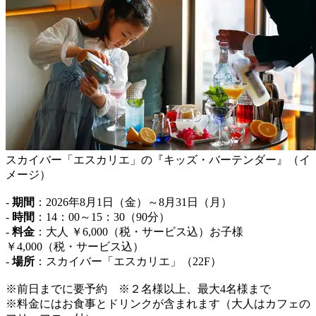
スカイバー「エスカリエ」の『キッズ・バーテンダー』（イ
メージ）
-
期間
：2026年8月1日（金）～8月31日（月）
-
時間
：14：00～15：30（90分）
-
料金
：大人 ￥6,000（税・サービス込）お子様
￥4,000（税・サービス込）
-
場所
：スカイバー「エスカリエ」（22F）
※前日までに要予約 ※２名様以上、最大4名様まで
※料金にはお食事とドリンクが含まれます（大人はカフェの