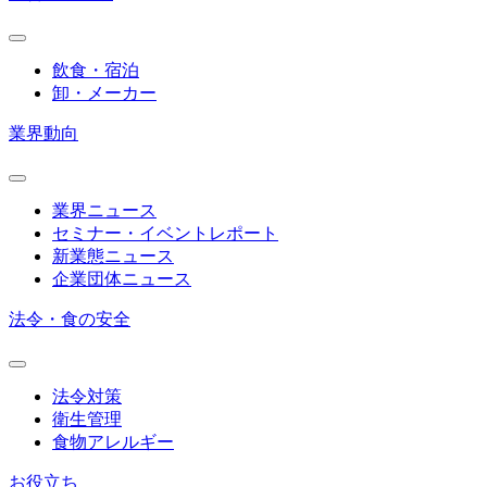
飲食・宿泊
卸・メーカー
業界動向
業界ニュース
セミナー・イベントレポート
新業態ニュース
企業団体ニュース
法令・食の安全
法令対策
衛生管理
食物アレルギー
お役立ち