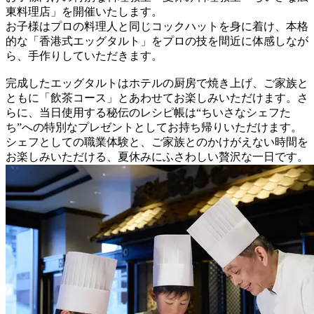
東料理店」を開催いたします。
お子様はプロの料理人と同じコックハットを身に着け、本格
的な「香港式エッグタルト」をプロの技を間近に体感しなが
ら、手作りしていただきます。
完成したエッグタルトはホテルの厨房で焼き上げ、ご家族と
ともに「飲茶コース」とあわせてお楽しみいただけます。さ
らに、当日使用する秘伝のレシピ帳は“ちいさなシェフた
ち”への特別なプレゼントとしてお持ち帰りいただけます。
シェフとしての職業体験と、ご家族とのかけがえない時間を
お楽しみいただける、夏休みにふさわしい贅沢な一日です。