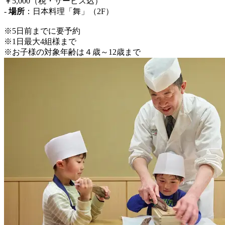
￥5,000（税・サービス込）
-
場所
：日本料理「舞」（2F）
※5日前までに要予約
※1日最大4組様まで
※お子様の対象年齢は４歳～12歳まで