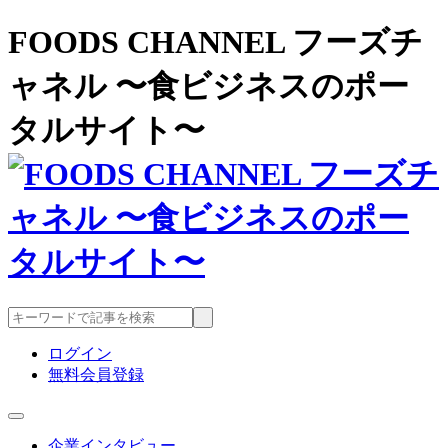
FOODS CHANNEL フーズチ
ャネル 〜食ビジネスのポー
タルサイト〜
ログイン
無料会員登録
企業インタビュー