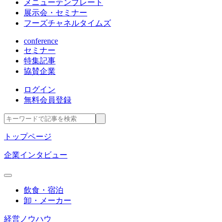
メニューテンプレート
展示会・セミナー
フーズチャネルタイムズ
conference
セミナー
特集記事
協賛企業
ログイン
無料会員登録
トップページ
企業インタビュー
飲食・宿泊
卸・メーカー
経営ノウハウ