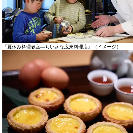
『夏休み料理教室―ちいさな広東料理店』（イメージ）