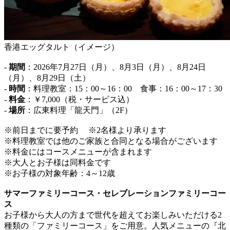
香港エッグタルト（イメージ）
-
期間
：2026年7月27日（月）、8月3日（月）、8月24日
（月）、8月29日（土）
-
時間
：料理教室：15：00～16：00 食事：16：00～17：30
-
料金
：￥7,000（税・サービス込）
-
場所
：広東料理「龍天門」（2F）
※前日までに要予約 ※2名様より承ります
※料理教室では他のご家族と合同となる場合がございます
※料金にはコースメニューが含まれます
※大人とお子様は同料金です
※お子様の対象年齢：4～12歳
サマーファミリーコース・セレブレーションファミリーコー
ス
お子様から大人の方まで世代を超えてお楽しみいただける2
種類の「ファミリーコース」をご用意。人気メニューの『北