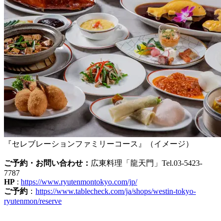
『セレブレーションファミリーコース』（イメージ）
ご予約・お問い合わせ：
広東料理「龍天門」Tel.03-5423-
7787
HP
:
https://www.ryutenmontokyo.com/jp/
ご予約
：
https://www.tablecheck.com/ja/shops/westin-tokyo-
ryutenmon/reserve