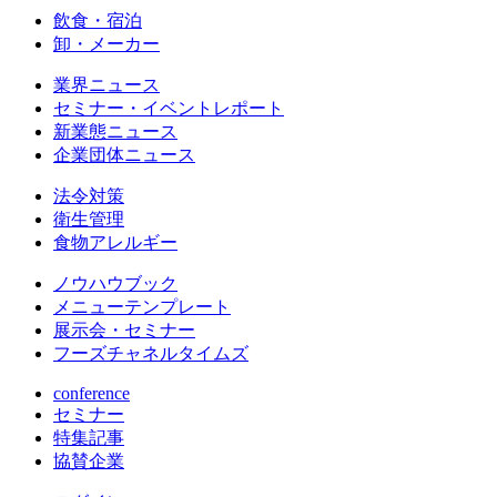
飲食・宿泊
卸・メーカー
業界ニュース
セミナー・イベントレポート
新業態ニュース
企業団体ニュース
法令対策
衛生管理
食物アレルギー
ノウハウブック
メニューテンプレート
展示会・セミナー
フーズチャネルタイムズ
conference
セミナー
特集記事
協賛企業