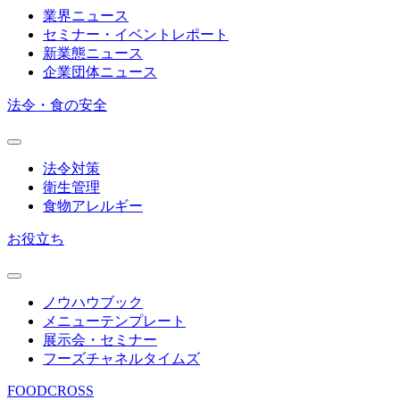
業界ニュース
セミナー・イベントレポート
新業態ニュース
企業団体ニュース
法令・食の安全
法令対策
衛生管理
食物アレルギー
お役立ち
ノウハウブック
メニューテンプレート
展示会・セミナー
フーズチャネルタイムズ
FOODCROSS