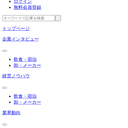
ログイン
無料会員登録
トップページ
企業インタビュー
飲食・宿泊
卸・メーカー
経営ノウハウ
飲食・宿泊
卸・メーカー
業界動向