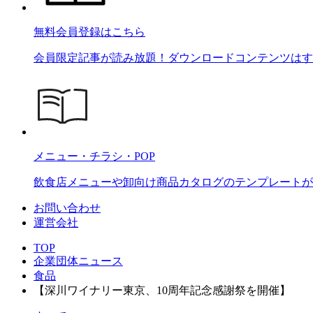
無料会員登録はこちら
会員限定記事が読み放題！ダウンロードコンテンツはす
メニュー・チラシ・POP
飲食店メニューや卸向け商品カタログのテンプレートが2
お問い合わせ
運営会社
TOP
企業団体ニュース
食品
【深川ワイナリー東京、10周年記念感謝祭を開催】