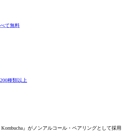
べて無料
00種類以上
ombucha』がノンアルコール・ペアリングとして採用