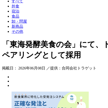
すべて
外食
宿泊
食品
卸・問屋
新商品
その他
「東海発酵美食の会」にて、ト
ペアリングとして採用
掲載日： 2026年06月08日 ／提供：合同会社トラゲット