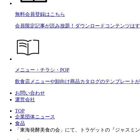
無料会員登録はこちら
会員限定記事が読み放題！ダウンロードコンテンツはす
メニュー・チラシ・POP
飲食店メニューや卸向け商品カタログのテンプレートが2
お問い合わせ
運営会社
TOP
企業団体ニュース
食品
「東海発酵美食の会」にて、トラゲットの『ジャスミン K