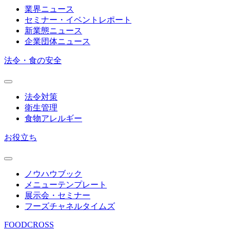
業界ニュース
セミナー・イベントレポート
新業態ニュース
企業団体ニュース
法令・食の安全
法令対策
衛生管理
食物アレルギー
お役立ち
ノウハウブック
メニューテンプレート
展示会・セミナー
フーズチャネルタイムズ
FOODCROSS