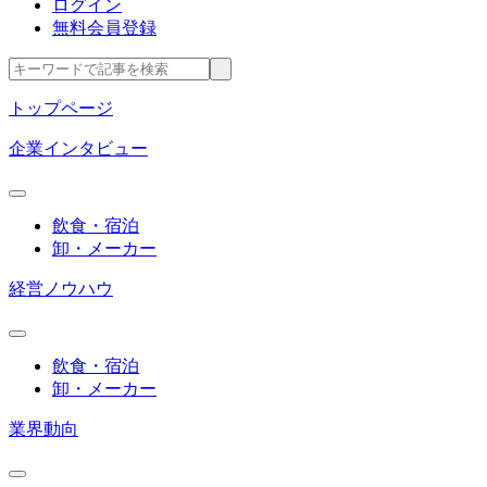
ログイン
無料会員登録
トップページ
企業インタビュー
飲食・宿泊
卸・メーカー
経営ノウハウ
飲食・宿泊
卸・メーカー
業界動向