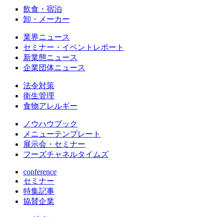
飲食・宿泊
卸・メーカー
業界ニュース
セミナー・イベントレポート
新業態ニュース
企業団体ニュース
法令対策
衛生管理
食物アレルギー
ノウハウブック
メニューテンプレート
展示会・セミナー
フーズチャネルタイムズ
conference
セミナー
特集記事
協賛企業