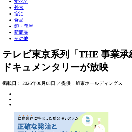
すべて
外食
宿泊
食品
卸・問屋
新商品
その他
テレビ東京系列「THE 事業
ドキュメンタリーが放映
掲載日： 2026年06月08日 ／提供：旭東ホールディングス