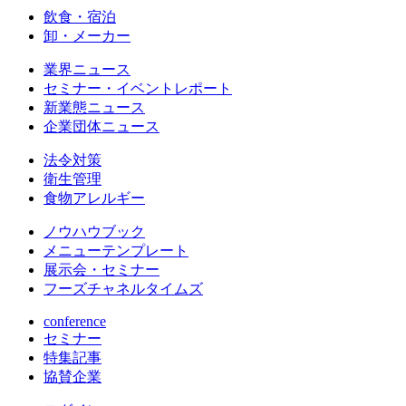
飲食・宿泊
卸・メーカー
業界ニュース
セミナー・イベントレポート
新業態ニュース
企業団体ニュース
法令対策
衛生管理
食物アレルギー
ノウハウブック
メニューテンプレート
展示会・セミナー
フーズチャネルタイムズ
conference
セミナー
特集記事
協賛企業