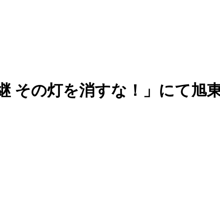
承継 その灯を消すな！」にて旭