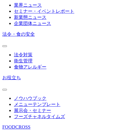
業界ニュース
セミナー・イベントレポート
新業態ニュース
企業団体ニュース
法令・食の安全
法令対策
衛生管理
食物アレルギー
お役立ち
ノウハウブック
メニューテンプレート
展示会・セミナー
フーズチャネルタイムズ
FOODCROSS