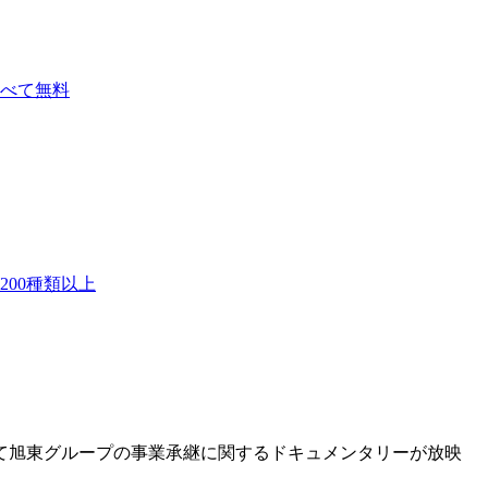
べて無料
00種類以上
にて旭東グループの事業承継に関するドキュメンタリーが放映