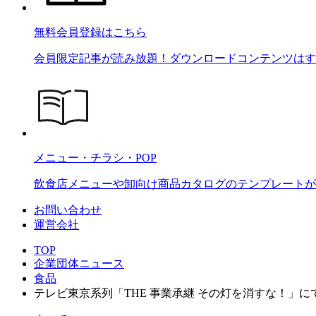
無料会員登録はこちら
会員限定記事が読み放題！ダウンロードコンテンツはす
メニュー・チラシ・POP
飲食店メニューや卸向け商品カタログのテンプレートが2
お問い合わせ
運営会社
TOP
企業団体ニュース
食品
テレビ東京系列「THE 事業承継 その灯を消すな！」