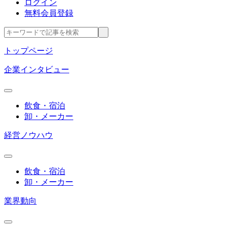
ログイン
無料会員登録
トップページ
企業インタビュー
飲食・宿泊
卸・メーカー
経営ノウハウ
飲食・宿泊
卸・メーカー
業界動向