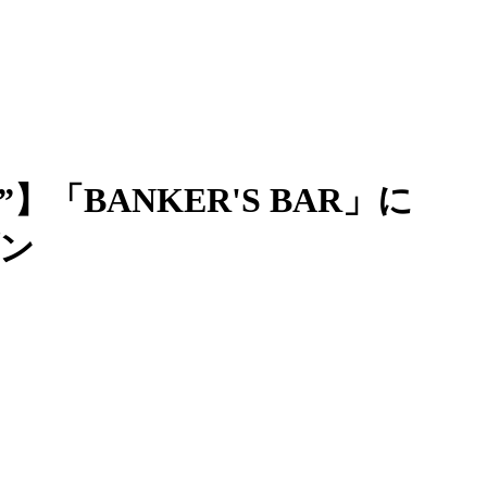
「BANKER'S BAR」に
プン