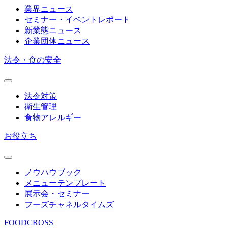
業界ニュース
セミナー・イベントレポート
新業態ニュース
企業団体ニュース
法令・食の安全
法令対策
衛生管理
食物アレルギー
お役立ち
ノウハウブック
メニューテンプレート
展示会・セミナー
フーズチャネルタイムズ
FOODCROSS