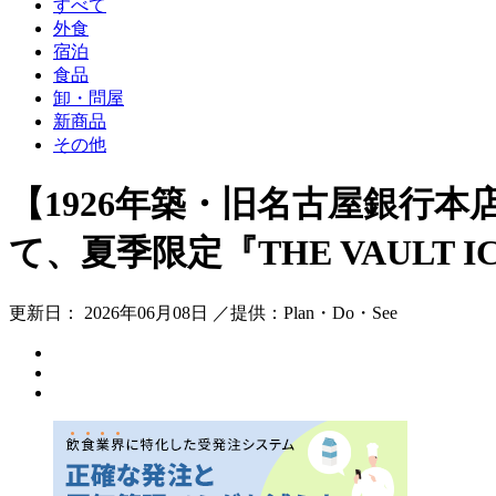
すべて
外食
宿泊
食品
卸・問屋
新商品
その他
【1926年築・旧名古屋銀行本店
て、夏季限定『THE VAULT
更新日： 2026年06月08日 ／提供：Plan・Do・See