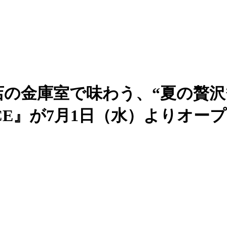
の金庫室で味わう、“夏の贅沢”】
 ICE』が7月1日（水）よりオー