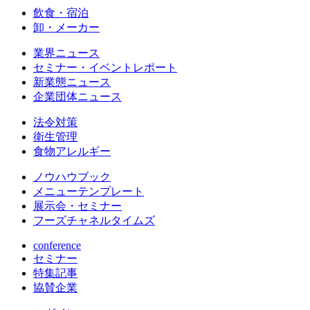
飲食・宿泊
卸・メーカー
業界ニュース
セミナー・イベントレポート
新業態ニュース
企業団体ニュース
法令対策
衛生管理
食物アレルギー
ノウハウブック
メニューテンプレート
展示会・セミナー
フーズチャネルタイムズ
conference
セミナー
特集記事
協賛企業