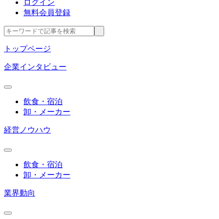
ログイン
無料会員登録
トップページ
企業インタビュー
飲食・宿泊
卸・メーカー
経営ノウハウ
飲食・宿泊
卸・メーカー
業界動向