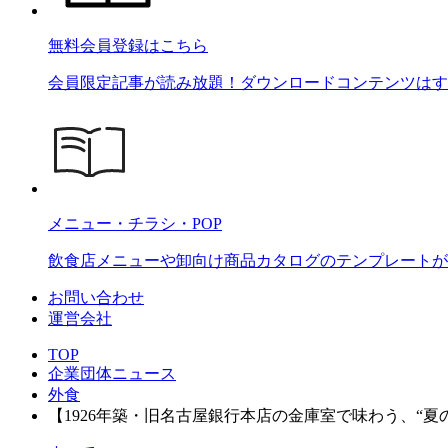
無料会員登録はこちら
会員限定記事が読み放題！ダウンロードコンテンツはす
メニュー・チラシ・POP
飲食店メニューや卸向け商品カタログのテンプレートが2
お問い合わせ
運営会社
TOP
企業団体ニュース
外食
【1926年築・旧名古屋銀行本店の金庫室で味わう、“夏の贅沢