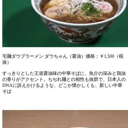
宅麺ダウプラーメン ダウちゃん（醤油）価格：￥1,500（税
抜）
すっきりとした王道醤油味の中華そばに、魚介の深みと鶏油
の香りがアクセント。ちぢれ麺との相性も抜群で、日本人の
DNAに訴えかけるような、どこか懐かしくも、新しい中華
そば