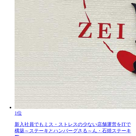
1位
新入社員でもミス・ストレスの少ない店舗運営をITで
構築～ステーキとハンバーグさる～ん・石焼ステーキ