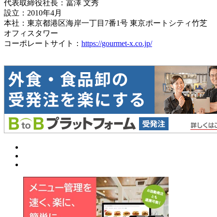
代表取締役社長：冨澤 文秀
設立：2010年4月
本社：東京都港区海岸一丁目7番1号 東京ポートシティ竹芝
オフィスタワー
コーポレートサイト：
https://gourmet-x.co.jp/