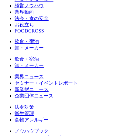
経営ノウハウ
業界動向
法令・食の安全
お役立ち
FOODCROSS
飲食・宿泊
卸・メーカー
飲食・宿泊
卸・メーカー
業界ニュース
セミナー・イベントレポート
新業態ニュース
企業団体ニュース
法令対策
衛生管理
食物アレルギー
ノウハウブック