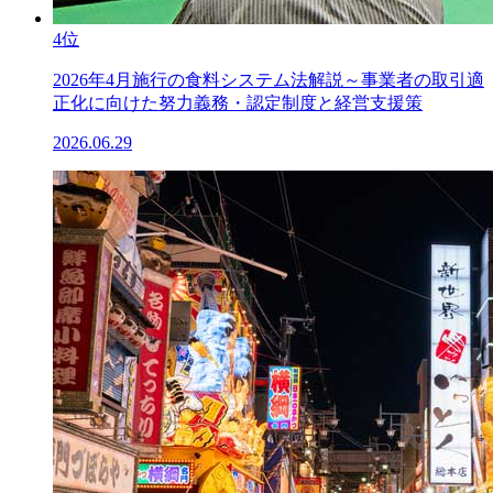
4位
2026年4月施行の食料システム法解説～事業者の取引適
正化に向けた努力義務・認定制度と経営支援策
2026.06.29