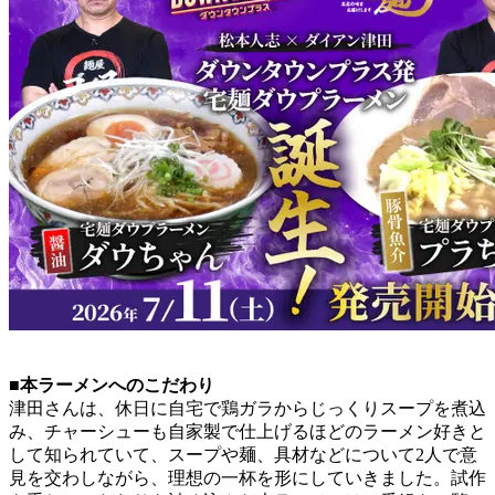
■本ラーメンへのこだわり
津田さんは、休日に自宅で鶏ガラからじっくりスープを煮込
み、チャーシューも自家製で仕上げるほどのラーメン好きと
して知られていて、スープや麺、具材などについて2人で意
見を交わしながら、理想の一杯を形にしていきました。試作