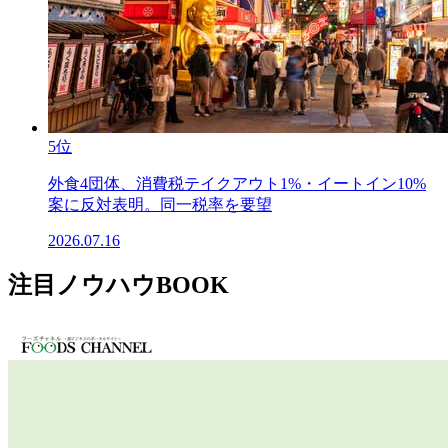
5位
外食4団体、消費税テイクアウト1%・イートイン10%
案に反対表明。同一税率を要望
2026.07.16
注目ノウハウBOOK