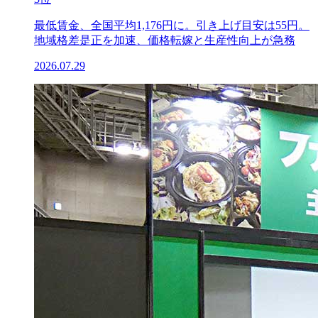
最低賃金、全国平均1,176円に。引き上げ目安は55円。
地域格差是正を加速、価格転嫁と生産性向上が急務
2026.07.29