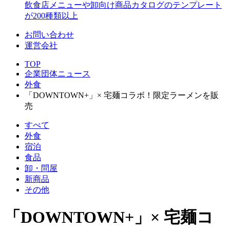
飲食店メニューや卸向け商品カタログのテンプレート
が200種類以上
お問い合わせ
運営会社
TOP
企業団体ニュース
外食
「DOWNTOWN+」× 宅麺コラボ！限定ラーメンを販
売
すべて
外食
宿泊
食品
卸・問屋
新商品
その他
「DOWNTOWN+」× 宅麺コ