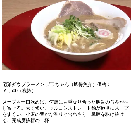
宅麺ダウプラーメン プラちゃん（豚骨魚介）価格：
￥1,500（税抜）
スープを一口飲めば、何層にも重なり合った豚骨の旨みが押
し寄せる。太く短い、ツルコシストレート麺が適度にスープ
をすくい、小麦の豊かな香りと合わさり、鼻腔を駆け抜け
る、完成度抜群の一杯