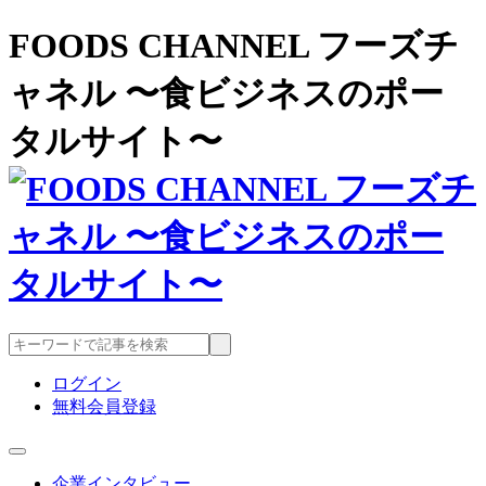
FOODS CHANNEL フーズチ
ャネル 〜食ビジネスのポー
タルサイト〜
ログイン
無料会員登録
企業インタビュー