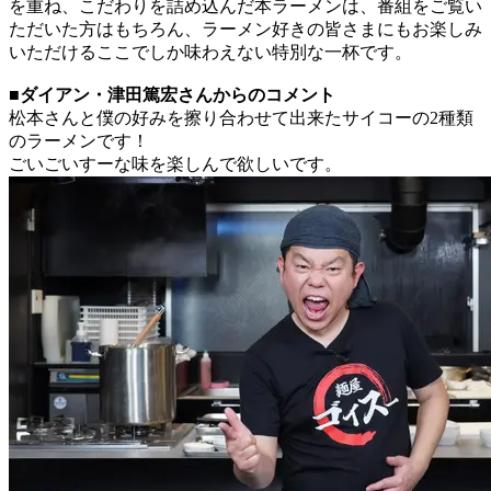
を重ね、こだわりを詰め込んだ本ラーメンは、番組をご覧い
ただいた方はもちろん、ラーメン好きの皆さまにもお楽しみ
いただけるここでしか味わえない特別な一杯です。
■ダイアン・津田篤宏さんからのコメント
松本さんと僕の好みを擦り合わせて出来たサイコーの2種類
のラーメンです！
ごいごいすーな味を楽しんで欲しいです。