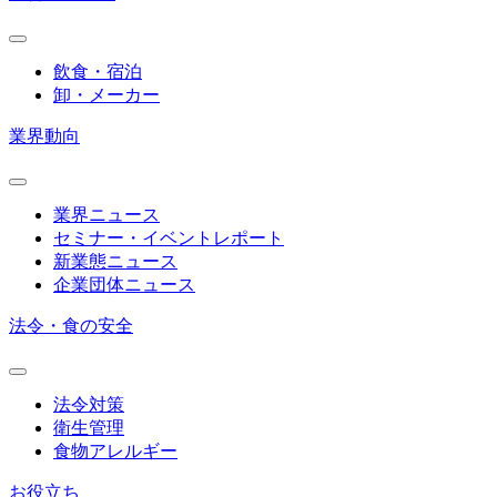
飲食・宿泊
卸・メーカー
業界動向
業界ニュース
セミナー・イベントレポート
新業態ニュース
企業団体ニュース
法令・食の安全
法令対策
衛生管理
食物アレルギー
お役立ち