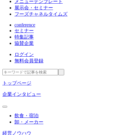
メニューテンプレート
展示会・セミナー
フーズチャネルタイムズ
conference
セミナー
特集記事
協賛企業
ログイン
無料会員登録
トップページ
企業インタビュー
飲食・宿泊
卸・メーカー
経営ノウハウ