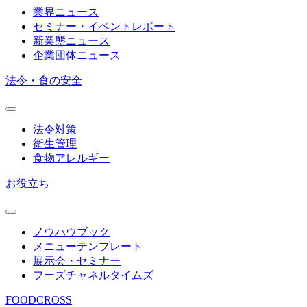
業界ニュース
セミナー・イベントレポート
新業態ニュース
企業団体ニュース
法令・食の安全
法令対策
衛生管理
食物アレルギー
お役立ち
ノウハウブック
メニューテンプレート
展示会・セミナー
フーズチャネルタイムズ
FOODCROSS