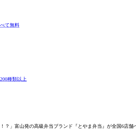
べて無料
00種類以上
！？」富山発の高級弁当ブランド『とやま弁当』が全国6店舗