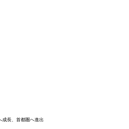
へ成長、首都圏へ進出