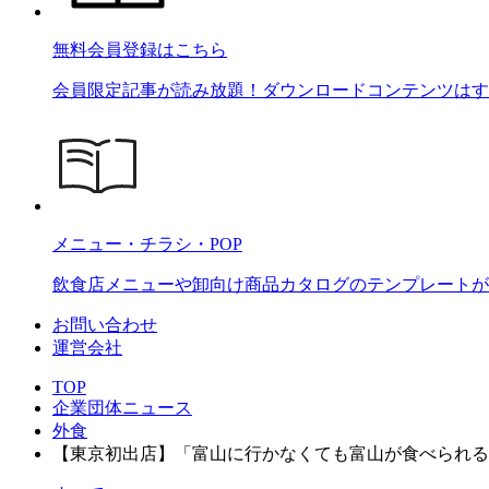
無料会員登録はこちら
会員限定記事が読み放題！ダウンロードコンテンツはす
メニュー・チラシ・POP
飲食店メニューや卸向け商品カタログのテンプレートが2
お問い合わせ
運営会社
TOP
企業団体ニュース
外食
【東京初出店】「富山に行かなくても富山が食べられる