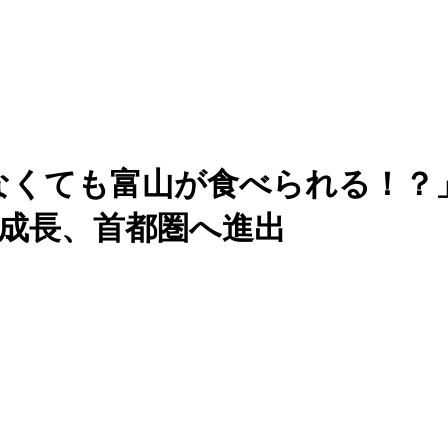
なくても富山が食べられる！？
へ成長、首都圏へ進出