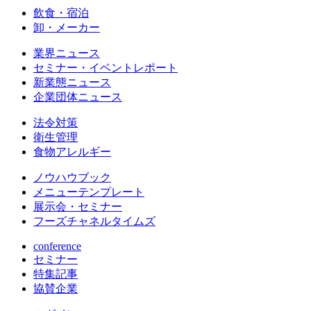
飲食・宿泊
卸・メーカー
業界ニュース
セミナー・イベントレポート
新業態ニュース
企業団体ニュース
法令対策
衛生管理
食物アレルギー
ノウハウブック
メニューテンプレート
展示会・セミナー
フーズチャネルタイムズ
conference
セミナー
特集記事
協賛企業