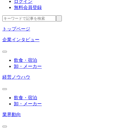
ログイン
無料会員登録
トップページ
企業インタビュー
飲食・宿泊
卸・メーカー
経営ノウハウ
飲食・宿泊
卸・メーカー
業界動向