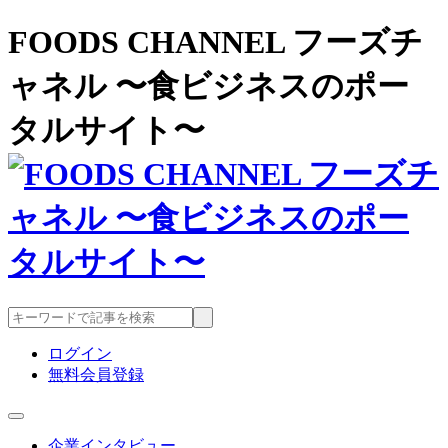
FOODS CHANNEL フーズチ
ャネル 〜食ビジネスのポー
タルサイト〜
ログイン
無料会員登録
企業インタビュー