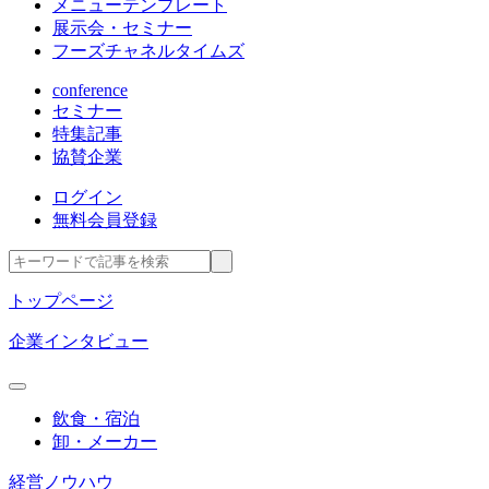
メニューテンプレート
展示会・セミナー
フーズチャネルタイムズ
conference
セミナー
特集記事
協賛企業
ログイン
無料会員登録
トップページ
企業インタビュー
飲食・宿泊
卸・メーカー
経営ノウハウ