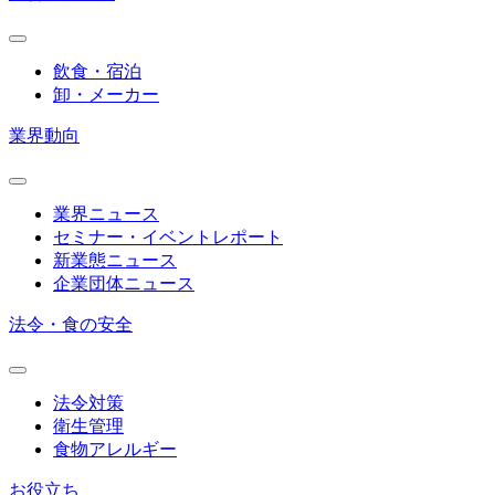
飲食・宿泊
卸・メーカー
業界動向
業界ニュース
セミナー・イベントレポート
新業態ニュース
企業団体ニュース
法令・食の安全
法令対策
衛生管理
食物アレルギー
お役立ち