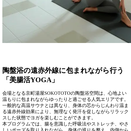
陶盤浴の遠赤外線に包まれながら行う
「美腸活YOGA」
会場となる京町湯屋SOKOTOTOの陶盤浴空間は、心地よい
温もりに包まれながらゆったりと過ごせる人気エリアです。
一般的な高温サウナとは異なり、身体の芯からじんわり温ま
る遠赤外線効果により、無理なく発汗を促しながらリラック
スした状態でヨガを楽しむことができます。
本プログラムでは、腸を意識した呼吸法やストレッチ、やさ
しいポーズを取り入れながら、身体の巡りを整え、内側から