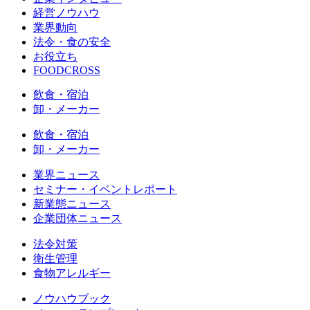
経営ノウハウ
業界動向
法令・食の安全
お役立ち
FOODCROSS
飲食・宿泊
卸・メーカー
飲食・宿泊
卸・メーカー
業界ニュース
セミナー・イベントレポート
新業態ニュース
企業団体ニュース
法令対策
衛生管理
食物アレルギー
ノウハウブック