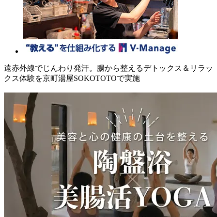
遠赤外線でじんわり発汗。腸から整えるデトックス＆リラッ
クス体験を京町湯屋SOKOTOTOで実施