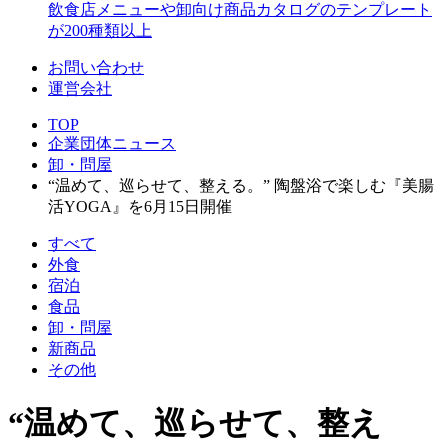
飲食店メニューや卸向け商品カタログのテンプレート
が200種類以上
お問い合わせ
運営会社
TOP
企業団体ニュース
卸・問屋
“温めて、巡らせて、整える。” 陶盤浴で楽しむ『美腸
活YOGA』を6月15日開催
すべて
外食
宿泊
食品
卸・問屋
新商品
その他
“温めて、巡らせて、整え