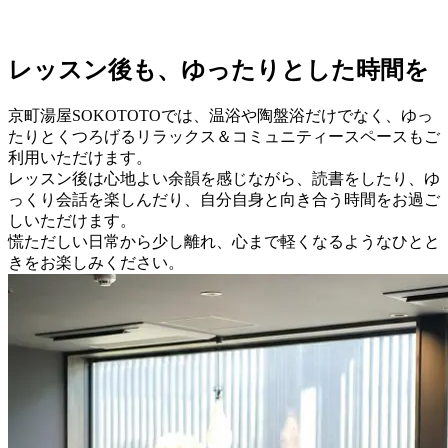
レッスン後も、ゆったりとした時間を
京町湯屋SOKOTOTOでは、温浴や陶盤浴だけでなく、ゆっ
たりとくつろげるリラックス＆コミュニティースペースもご
利用いただけます。
レッスン後は心地よい余韻を感じながら、読書をしたり、ゆ
っくり会話を楽しんだり、自分自身と向き合う時間をお過ご
しいただけます。
慌ただしい日常から少し離れ、心まで軽くなるようなひとと
きをお楽しみください。