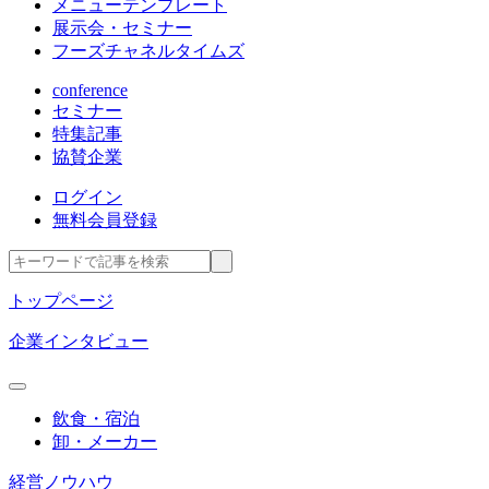
メニューテンプレート
展示会・セミナー
フーズチャネルタイムズ
conference
セミナー
特集記事
協賛企業
ログイン
無料会員登録
トップページ
企業インタビュー
飲食・宿泊
卸・メーカー
経営ノウハウ