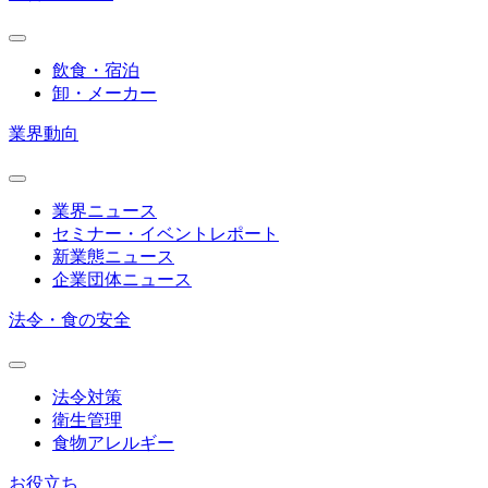
飲食・宿泊
卸・メーカー
業界動向
業界ニュース
セミナー・イベントレポート
新業態ニュース
企業団体ニュース
法令・食の安全
法令対策
衛生管理
食物アレルギー
お役立ち