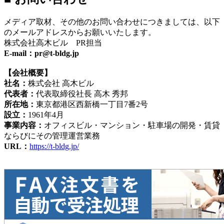
メディア取材、その他のお問い合わせにつきましては、以下
のメールアドレスからお願いいたします。
株式会社高木ビル PR担当
E-mail：pr@t-bldg.jp
【会社概要】
社名：
株式会社 高木ビル
代表者：
代表取締役社長 高木 秀邦
所在地：
東京都港区西新橋一丁目7番2号
設立：
1961年4月
事業内容：
オフィスビル・マンション・駐車場の開発・賃貸
ならびにその管理運営業務
URL：
https://t-bldg.jp/