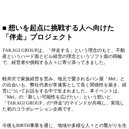
■ 想いを起点に挑戦する人へ向けた
「伴走」プロジェクト
TAKAGI GROUPは、「伴走する」という理念のもと、不動
産というハード面とビル経営の理念というソフト面の両輪
で、経営者や挑戦する人々に寄り添ってきました。
軽井沢で家族経営を営み、地元で愛されるパン屋「Mel」と
の出会いも、弊社代表が常連客として長く関係性を築き、経
営についてお話をする中で生まれました。本イベントは、
「Mel」の「新しい可能性を広げたい」という想いと、
「TAKAGI GROUP」の“伴走”のマインドが共鳴し、実現し
た初のコラボレーション企画です。
今後もBIRTH事業を通じ、地域や多様な人々との繋がりを生