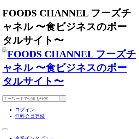
FOODS CHANNEL フーズチ
ャネル 〜食ビジネスのポー
タルサイト〜
ログイン
無料会員登録
企業インタビュー