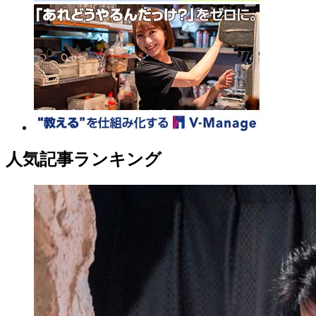
人気記事ランキング