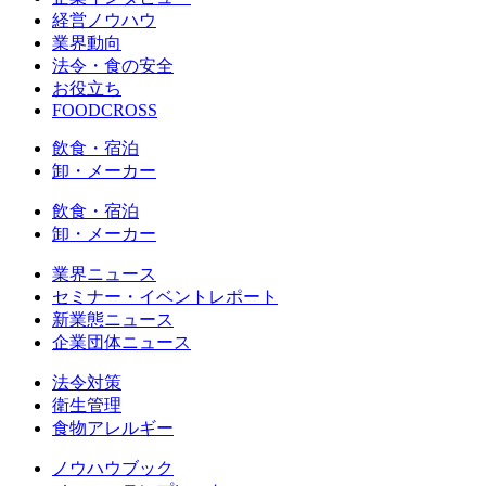
経営ノウハウ
業界動向
法令・食の安全
お役立ち
FOODCROSS
飲食・宿泊
卸・メーカー
飲食・宿泊
卸・メーカー
業界ニュース
セミナー・イベントレポート
新業態ニュース
企業団体ニュース
法令対策
衛生管理
食物アレルギー
ノウハウブック