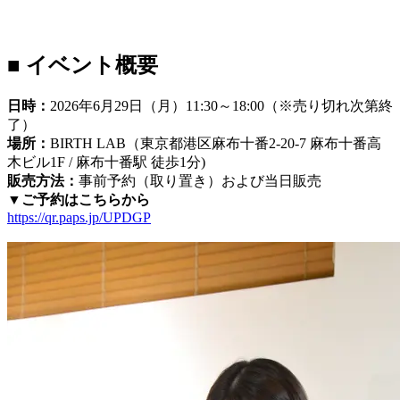
■ イベント概要
日時：
2026年6月29日（月）11:30～18:00（※売り切れ次第終
了）
場所：
BIRTH LAB（東京都港区麻布十番2-20-7 麻布十番高
木ビル1F / 麻布十番駅 徒歩1分)
販売方法：
事前予約（取り置き）および当日販売
▼ご予約はこちらから
https://qr.paps.jp/UPDGP