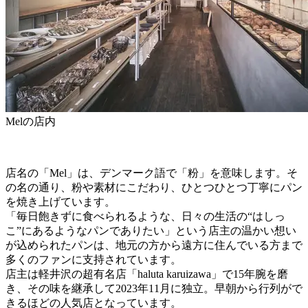
Melの店内
店名の「Mel」は、デンマーク語で「粉」を意味します。そ
の名の通り、粉や素材にこだわり、ひとつひとつ丁寧にパン
を焼き上げています。
「毎日飽きずに食べられるような、日々の生活の“はしっ
こ”にあるようなパンでありたい」という店主の温かい想い
が込められたパンは、地元の方から遠方に住んでいる方まで
多くのファンに支持されています。
店主は軽井沢の超有名店「haluta karuizawa」で15年腕を磨
き、その味を継承して2023年11月に独立。早朝から行列がで
きるほどの人気店となっています。