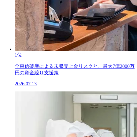
1位
全東信破産による未収売上金リスクと、最大7億2000万
円の資金繰り支援策
2026.07.13