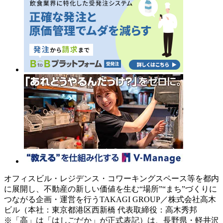
オフィスビル・レジデンス・コワーキングスペース等を都内
に展開し、不動産の新しい価値を生む“場所”“まち”づくりに
つながる企画・運営を行うTAKAGI GROUP／株式会社高木
ビル（本社：東京都港区西新橋 代表取締役：高木秀邦
※「高」は「はしごだか」が正式表記）は、長野県・軽井沢