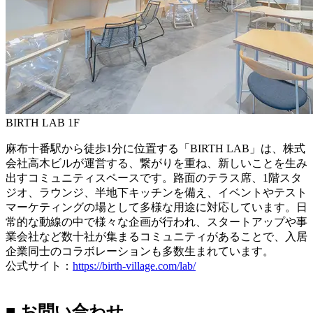
BIRTH LAB 1F
麻布十番駅から徒歩1分に位置する「BIRTH LAB」は、株式
会社高木ビルが運営する、繋がりを重ね、新しいことを生み
出すコミュニティスペースです。路面のテラス席、1階スタ
ジオ、ラウンジ、半地下キッチンを備え、イベントやテスト
マーケティングの場として多様な用途に対応しています。日
常的な動線の中で様々な企画が行われ、スタートアップや事
業会社など数十社が集まるコミュニティがあることで、入居
企業同士のコラボレーションも多数生まれています。
公式サイト：
https://birth-village.com/lab/
■ お問い合わせ