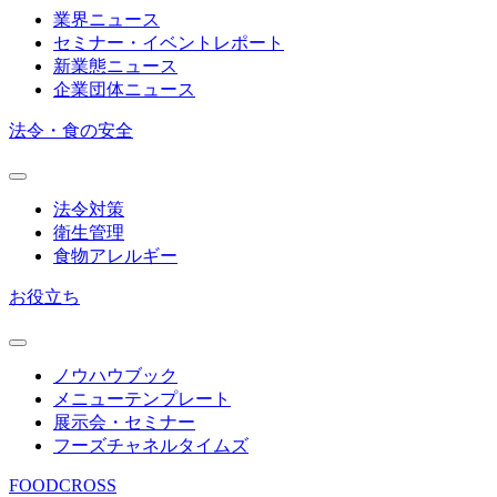
業界ニュース
セミナー・イベントレポート
新業態ニュース
企業団体ニュース
法令・食の安全
法令対策
衛生管理
食物アレルギー
お役立ち
ノウハウブック
メニューテンプレート
展示会・セミナー
フーズチャネルタイムズ
FOODCROSS