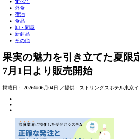
すべて
外食
宿泊
食品
卸・問屋
新商品
その他
果実の魅力を引き立てた夏限
7月1日より販売開始
掲載日： 2026年06月04日 ／提供：ストリングスホテル東