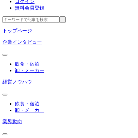
ログイン
無料会員登録
トップページ
企業インタビュー
飲食・宿泊
卸・メーカー
経営ノウハウ
飲食・宿泊
卸・メーカー
業界動向