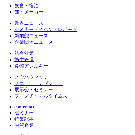
飲食・宿泊
卸・メーカー
業界ニュース
セミナー・イベントレポート
新業態ニュース
企業団体ニュース
法令対策
衛生管理
食物アレルギー
ノウハウブック
メニューテンプレート
展示会・セミナー
フーズチャネルタイムズ
conference
セミナー
特集記事
協賛企業