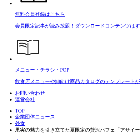
無料会員登録はこちら
会員限定記事が読み放題！ダウンロードコンテンツはす
メニュー・チラシ・POP
飲食店メニューや卸向け商品カタログのテンプレートが2
お問い合わせ
運営会社
TOP
企業団体ニュース
外食
果実の魅力を引き立てた夏限定の贅沢パフェ「アサイー