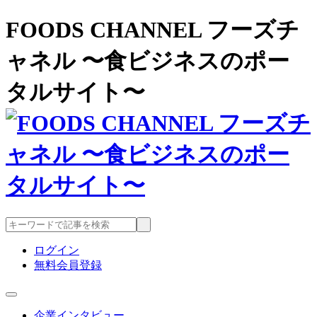
FOODS CHANNEL フーズチ
ャネル 〜食ビジネスのポー
タルサイト〜
ログイン
無料会員登録
企業インタビュー