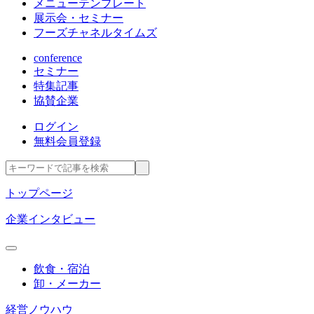
メニューテンプレート
展示会・セミナー
フーズチャネルタイムズ
conference
セミナー
特集記事
協賛企業
ログイン
無料会員登録
トップページ
企業インタビュー
飲食・宿泊
卸・メーカー
経営ノウハウ