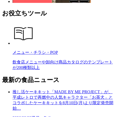
お役立ちツール
メニュー・チラシ・POP
飲食店メニューや卸向け商品カタログのテンプレート
が200種類以上
最新の食品ニュース
推し活ケーキキット「MADE BY ME PROJECT」が、
平成レトロで再燃中の人気キャラクター「お茶犬」と
コラボしたケーキキットを8月10日(月)より限定発売開
始…