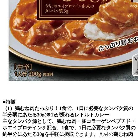
■特徴
（1）鶏むね肉たっぷり！1食で、1日に必要なタンパク質の
半分弱にあたる30g(※1)が摂れるレトルトカレー
主なタンパク源として、鶏むね肉・豚コラーゲンペプチド・
ホエイプロテイン
を配合。
1食で、1日に必要なタンパク質の
約半分にあたる30gを手軽に摂取
できます。具材の
鶏むね肉