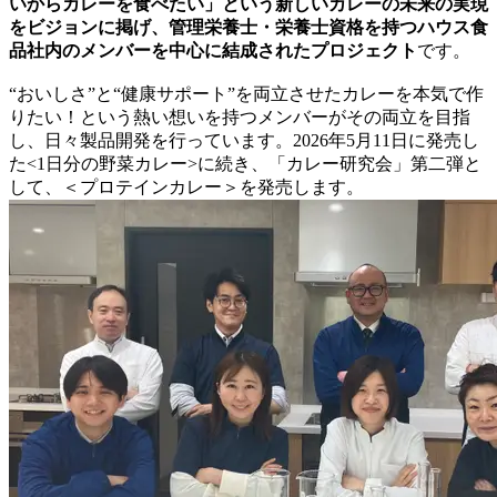
いからカレーを食べたい」という新しいカレーの未来の実現
をビジョンに掲げ、管理栄養士・栄養士資格を持つハウス食
品社内のメンバーを中心に結成されたプロジェクト
です。
“おいしさ”と“健康サポート”を両立させたカレーを本気で作
りたい！という熱い想いを持つメンバーがその両立を目指
し、日々製品開発を行っています。2026年5月11日に発売し
た<1日分の野菜カレー>に続き、「カレー研究会」第二弾と
して、＜プロテインカレー＞を発売します。