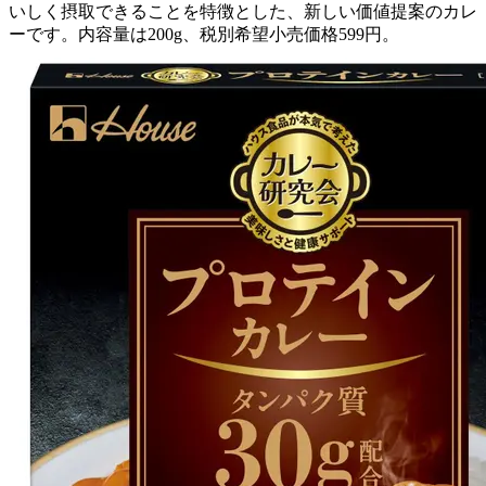
いしく摂取できることを特徴とした、新しい価値提案のカレ
ーです。内容量は200g、税別希望小売価格599円。