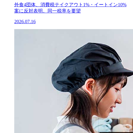
外食4団体、消費税テイクアウト1%・イートイン10%
案に反対表明。同一税率を要望
2026.07.16