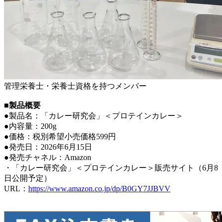
管理栄養士・栄養士資格を持つメンバー
■製品概要
●製品名：「カレー研究会」＜プロテインカレー＞
●内容量：200g
●価格：税別希望小売価格599円
●発売日：2026年6月15日
●発売チャネル：Amazon
・「カレー研究会」＜プロテインカレー＞販売サイト（6月8
日公開予定）
URL：
https://www.amazon.co.jp/dp/B0GY7JJBVV