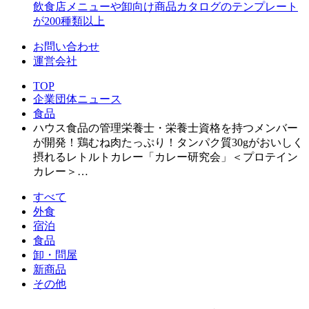
飲食店メニューや卸向け商品カタログのテンプレート
が200種類以上
お問い合わせ
運営会社
TOP
企業団体ニュース
食品
ハウス食品の管理栄養士・栄養士資格を持つメンバー
が開発！鶏むね肉たっぷり！タンパク質30gがおいしく
摂れるレトルトカレー「カレー研究会」＜プロテイン
カレー＞…
すべて
外食
宿泊
食品
卸・問屋
新商品
その他