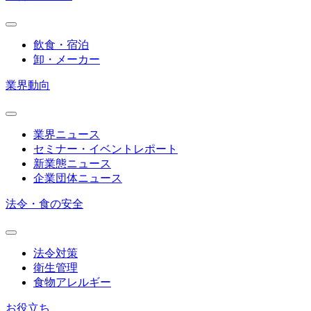
飲食・宿泊
卸・メーカー
業界動向
業界ニュース
セミナー・イベントレポート
新業態ニュース
企業団体ニュース
法令・食の安全
法令対策
衛生管理
食物アレルギー
お役立ち