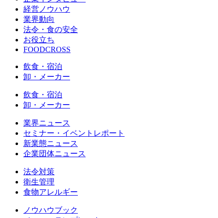
経営ノウハウ
業界動向
法令・食の安全
お役立ち
FOODCROSS
飲食・宿泊
卸・メーカー
飲食・宿泊
卸・メーカー
業界ニュース
セミナー・イベントレポート
新業態ニュース
企業団体ニュース
法令対策
衛生管理
食物アレルギー
ノウハウブック