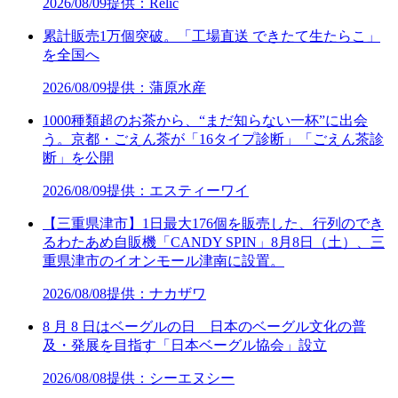
2026/08/09
提供：Relic
累計販売1万個突破。「工場直送 できたて生たらこ」
を全国へ
2026/08/09
提供：蒲原水産
1000種類超のお茶から、“まだ知らない一杯”に出会
う。京都・ごえん茶が「16タイプ診断」「ごえん茶診
断」を公開
2026/08/09
提供：エスティーワイ
【三重県津市】1日最大176個を販売した、行列のでき
るわたあめ自販機「CANDY SPIN」8月8日（土）、三
重県津市のイオンモール津南に設置。
2026/08/08
提供：ナカザワ
8 月 8 日はベーグルの日 日本のベーグル文化の普
及・発展を目指す「日本ベーグル協会」設立
2026/08/08
提供：シーエヌシー