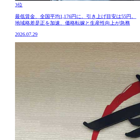
3位
最低賃金、全国平均1,176円に。引き上げ目安は55円。
地域格差是正を加速、価格転嫁と生産性向上が急務
2026.07.29