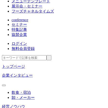
メニューテンプレート
展示会・セミナー
フーズチャネルタイムズ
conference
セミナー
特集記事
協賛企業
ログイン
無料会員登録
トップページ
企業インタビュー
飲食・宿泊
卸・メーカー
経営ノウハウ