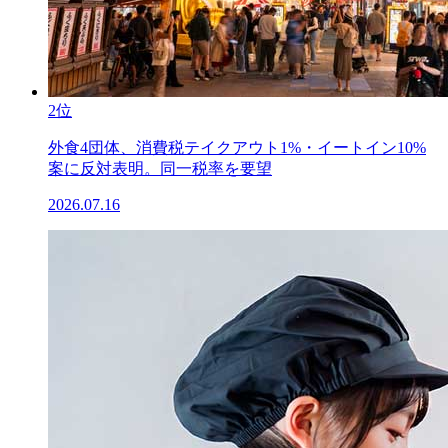
2位
外食4団体、消費税テイクアウト1%・イートイン10%
案に反対表明。同一税率を要望
2026.07.16