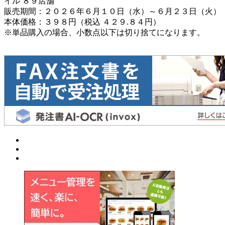
イル ８９店舗
販売期間：２０２６年６月１０日（水）～６月２３日（火）
本体価格：３９８円（税込 ４２９.８４円）
※単品購入の場合、小数点以下は切り捨てになります。