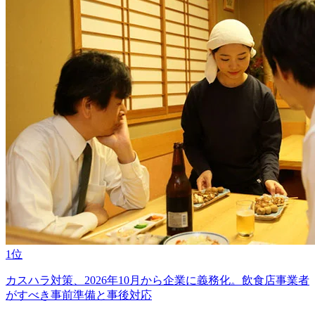
1位
カスハラ対策、2026年10月から企業に義務化。飲食店事業者
がすべき事前準備と事後対応