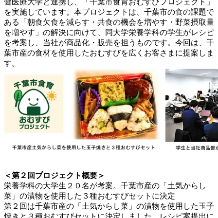
健医療大学と連携し、「千葉市食育おむすびプロジェクト」
を実施しています。本プロジェクトは、千葉市の食の課題で
ある「朝食欠食を減らす・共食の機会を増やす・野菜摂取量
を増やす」の解決に向けて、同大学栄養学科の学生がレシピ
を考案し、当社が商品化・販売を担うものです。今回は、千
葉市産の食材を使用したおむすびを広くお客さまに提案しま
す。
＜第２回プロジェクト概要＞
栄養学科の大学生２０名が考案。千葉市産の「土気からし
菜」の漬物を使用した３種おむすびセットに決定
第２回は千葉市産の「土気からし菜」の漬物を使用した玉子
焼きと３種おむすびセットに決定しました。レシピ案提出に