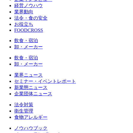
経営ノウハウ
業界動向
法令・食の安全
お役立ち
FOODCROSS
飲食・宿泊
卸・メーカー
飲食・宿泊
卸・メーカー
業界ニュース
セミナー・イベントレポート
新業態ニュース
企業団体ニュース
法令対策
衛生管理
食物アレルギー
ノウハウブック