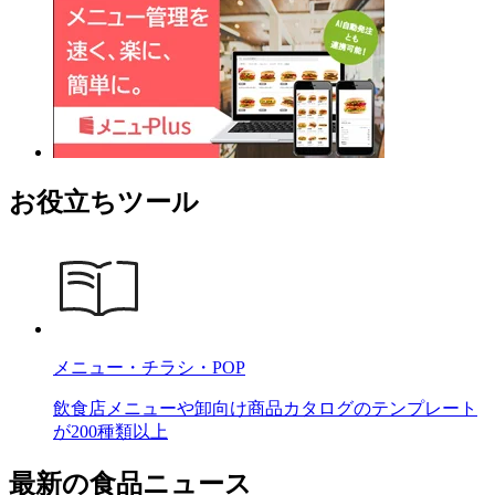
お役立ちツール
メニュー・チラシ・POP
飲食店メニューや卸向け商品カタログのテンプレート
が200種類以上
最新の食品ニュース