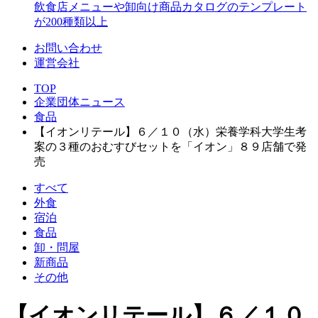
飲食店メニューや卸向け商品カタログのテンプレート
が200種類以上
お問い合わせ
運営会社
TOP
企業団体ニュース
食品
【イオンリテール】６／１０（水）栄養学科大学生考
案の３種のおむすびセットを「イオン」８９店舗で発
売
すべて
外食
宿泊
食品
卸・問屋
新商品
その他
【イオンリテール】６／１０