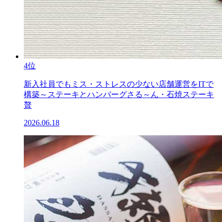
4位
新入社員でもミス・ストレスの少ない店舗運営をITで
構築～ステーキとハンバーグさる～ん・石焼ステーキ
贅
2026.06.18