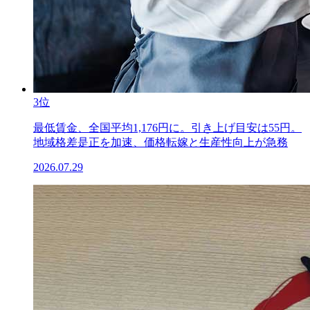
3位
最低賃金、全国平均1,176円に。引き上げ目安は55円。
地域格差是正を加速、価格転嫁と生産性向上が急務
2026.07.29