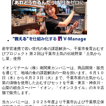
産学官連携で若い世代の食の課題解決へ。千葉市食育おむす
びプロジェクト 第２回は千葉市土気の伝統野菜「土気から
し菜」使用
イオンリテール（株）南関東カンパニーは、商品開発・販売
を通じて、地域の食の課題解決の一助を担います。６月１０
日（水）から６月２３日（火）まで、千葉市産の土気からし
菜の漬物を使用したおむすびセットを千葉・東京・神奈川・
山梨の総合スーパー「イオン」「イオンスタイル」の８９店
舗で販売します。
当カンパニーは、２０２５年度より千葉市および千葉県立保