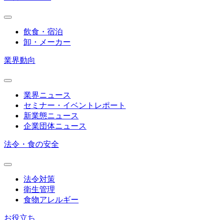
飲食・宿泊
卸・メーカー
業界動向
業界ニュース
セミナー・イベントレポート
新業態ニュース
企業団体ニュース
法令・食の安全
法令対策
衛生管理
食物アレルギー
お役立ち