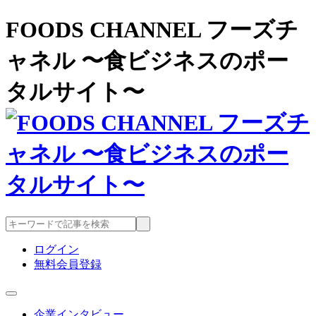
FOODS CHANNEL フーズチ
ャネル 〜食ビジネスのポー
タルサイト〜
ログイン
無料会員登録
企業インタビュー