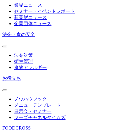
業界ニュース
セミナー・イベントレポート
新業態ニュース
企業団体ニュース
法令・食の安全
法令対策
衛生管理
食物アレルギー
お役立ち
ノウハウブック
メニューテンプレート
展示会・セミナー
フーズチャネルタイムズ
FOODCROSS