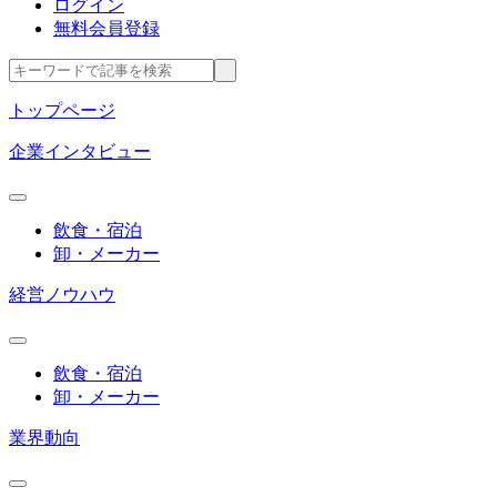
ログイン
無料会員登録
トップページ
企業インタビュー
飲食・宿泊
卸・メーカー
経営ノウハウ
飲食・宿泊
卸・メーカー
業界動向