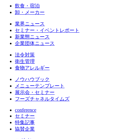
飲食・宿泊
卸・メーカー
業界ニュース
セミナー・イベントレポート
新業態ニュース
企業団体ニュース
法令対策
衛生管理
食物アレルギー
ノウハウブック
メニューテンプレート
展示会・セミナー
フーズチャネルタイムズ
conference
セミナー
特集記事
協賛企業