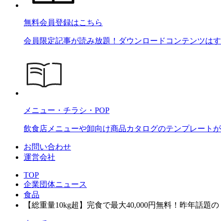
無料会員登録はこちら
会員限定記事が読み放題！ダウンロードコンテンツはす
メニュー・チラシ・POP
飲食店メニューや卸向け商品カタログのテンプレートが2
お問い合わせ
運営会社
TOP
企業団体ニュース
食品
【総重量10kg超】完食で最大40,000円無料！昨年話