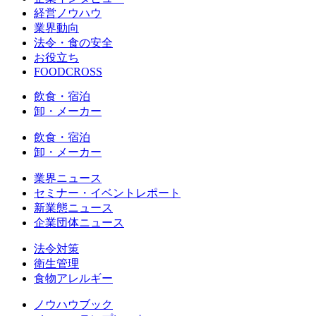
経営ノウハウ
業界動向
法令・食の安全
お役立ち
FOODCROSS
飲食・宿泊
卸・メーカー
飲食・宿泊
卸・メーカー
業界ニュース
セミナー・イベントレポート
新業態ニュース
企業団体ニュース
法令対策
衛生管理
食物アレルギー
ノウハウブック