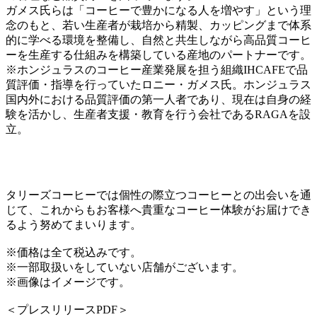
ガメス氏らは「コーヒーで豊かになる人を増やす」という理
念のもと、若い生産者が栽培から精製、カッピングまで体系
的に学べる環境を整備し、自然と共生しながら高品質コーヒ
ーを生産する仕組みを構築している産地のパートナーです。
※ホンジュラスのコーヒー産業発展を担う組織IHCAFEで品
質評価・指導を行っていたロニー・ガメス氏。ホンジュラス
国内外における品質評価の第一人者であり、現在は自身の経
験を活かし、生産者支援・教育を行う会社であるRAGAを設
立。
タリーズコーヒーでは個性の際立つコーヒーとの出会いを通
じて、これからもお客様へ貴重なコーヒー体験がお届けでき
るよう努めてまいります。
※価格は全て税込みです。
※一部取扱いをしていない店舗がございます。
※画像はイメージです。
＜プレスリリースPDF＞