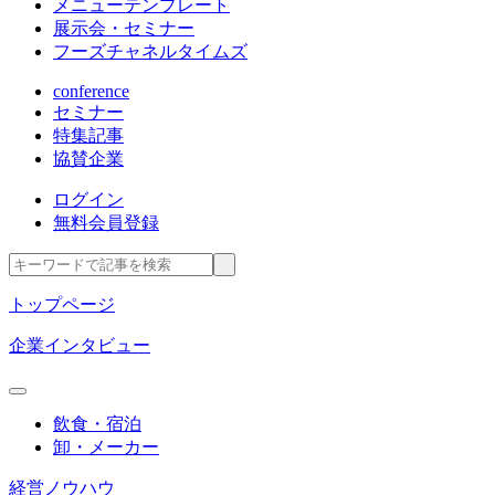
メニューテンプレート
展示会・セミナー
フーズチャネルタイムズ
conference
セミナー
特集記事
協賛企業
ログイン
無料会員登録
トップページ
企業インタビュー
飲食・宿泊
卸・メーカー
経営ノウハウ