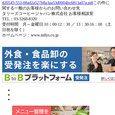
d20545-553-08ad2a527b8a3aa53d0004bc6813a07a.pdf
この件に
関する一般のお客様からのお問い合わせ先
タリーズコーヒージャパン株式会社 お客様相談室
TEL：03-3268-8320
受付時間 月～金曜日 10：00-12：30 ／ 13：30-16：00 （土
日祝を除く）
ホームページ：www.tullys.co.jp