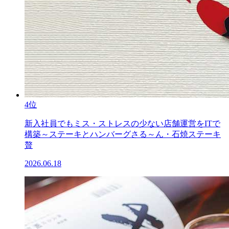
4位
新入社員でもミス・ストレスの少ない店舗運営をITで
構築～ステーキとハンバーグさる～ん・石焼ステーキ
贅
2026.06.18