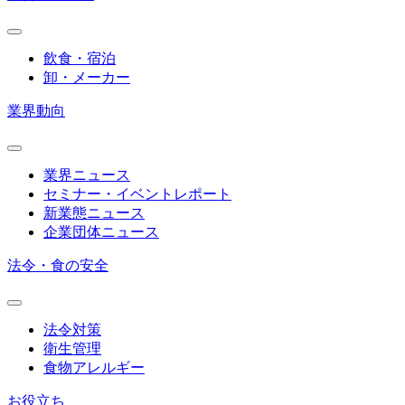
飲食・宿泊
卸・メーカー
業界動向
業界ニュース
セミナー・イベントレポート
新業態ニュース
企業団体ニュース
法令・食の安全
法令対策
衛生管理
食物アレルギー
お役立ち