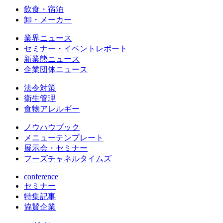
飲食・宿泊
卸・メーカー
業界ニュース
セミナー・イベントレポート
新業態ニュース
企業団体ニュース
法令対策
衛生管理
食物アレルギー
ノウハウブック
メニューテンプレート
展示会・セミナー
フーズチャネルタイムズ
conference
セミナー
特集記事
協賛企業