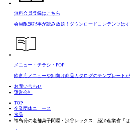
無料会員登録はこちら
会員限定記事が読み放題！ダウンロードコンテンツはす
メニュー・チラシ・POP
飲食店メニューや卸向け商品カタログのテンプレートが2
お問い合わせ
運営会社
TOP
企業団体ニュース
食品
福島発の老舗菓子問屋・渋谷レックス、経済産業省「は