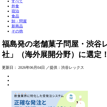
すべて
外食
宿泊
食品
卸・問屋
新商品
その他
福島発の老舗菓子問屋・渋谷レ
社」（海外展開分野）に選定
更新日： 2026年06月04日 ／提供：渋谷レックス