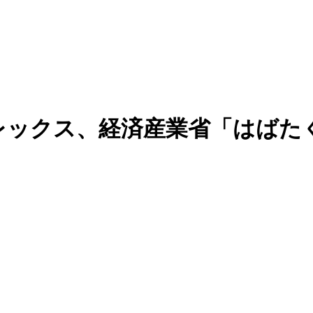
ックス、経済産業省「はばたく
！