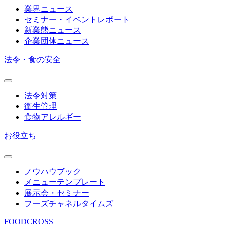
業界ニュース
セミナー・イベントレポート
新業態ニュース
企業団体ニュース
法令・食の安全
法令対策
衛生管理
食物アレルギー
お役立ち
ノウハウブック
メニューテンプレート
展示会・セミナー
フーズチャネルタイムズ
FOODCROSS