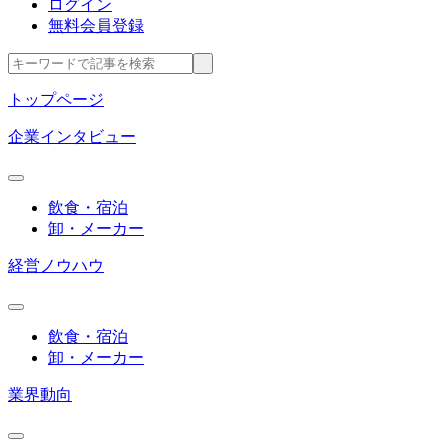
ログイン
無料会員登録
トップページ
企業インタビュー
飲食・宿泊
卸・メーカー
経営ノウハウ
飲食・宿泊
卸・メーカー
業界動向