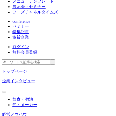
メニューテンプレート
展示会・セミナー
フーズチャネルタイムズ
conference
セミナー
特集記事
協賛企業
ログイン
無料会員登録
トップページ
企業インタビュー
飲食・宿泊
卸・メーカー
経営ノウハウ