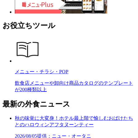
お役立ちツール
メニュー・チラシ・POP
飲食店メニューや卸向け商品カタログのテンプレート
が200種類以上
最新の外食ニュース
秋の味覚に大変身！ホテル最上階で愉しむおばけたち
とのハロウィンアフタヌーンティー
2026/08/05
提供：ニュー・オータニ