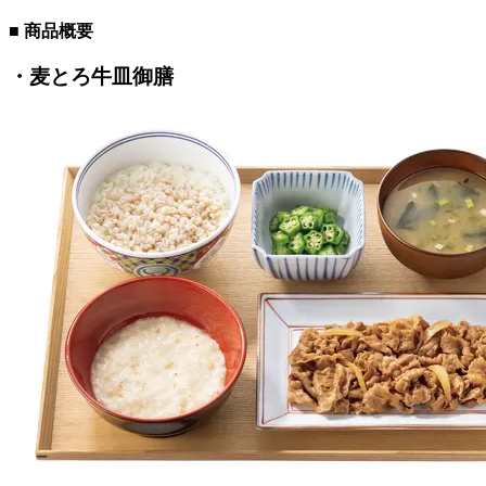
■ 商品概要
・麦とろ牛皿御膳