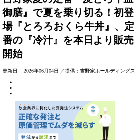
御膳』で夏を乗り切る！初登
場『とろろおくら牛丼』、定
番の『冷汁』を本日より販売
開始
更新日： 2026年06月04日 ／提供：吉野家ホールディングス