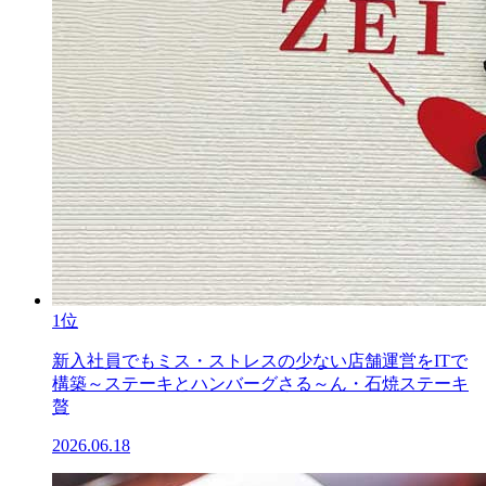
1位
新入社員でもミス・ストレスの少ない店舗運営をITで
構築～ステーキとハンバーグさる～ん・石焼ステーキ
贅
2026.06.18