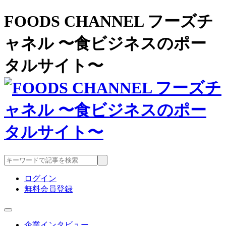
FOODS CHANNEL フーズチ
ャネル 〜食ビジネスのポー
タルサイト〜
ログイン
無料会員登録
企業インタビュー