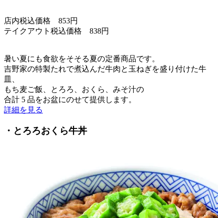
店内税込価格 853円
テイクアウト税込価格 838円
暑い夏にも食欲をそそる夏の定番商品です。
吉野家の特製たれで煮込んだ牛肉と玉ねぎを盛り付けた牛
皿、
もち麦ご飯、とろろ、おくら、みそ汁の
合計 5 品をお盆にのせて提供します。
詳細を見る
・とろろおくら牛丼