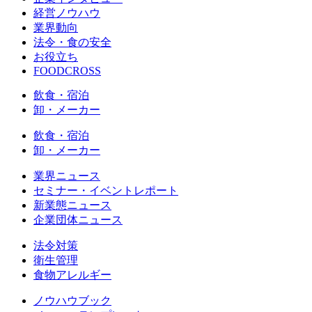
経営ノウハウ
業界動向
法令・食の安全
お役立ち
FOODCROSS
飲食・宿泊
卸・メーカー
飲食・宿泊
卸・メーカー
業界ニュース
セミナー・イベントレポート
新業態ニュース
企業団体ニュース
法令対策
衛生管理
食物アレルギー
ノウハウブック