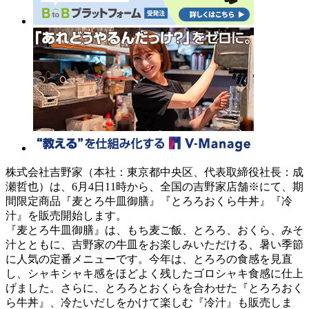
株式会社吉野家（本社：東京都中央区、代表取締役社長：成
瀬哲也）は、6月4日11時から、全国の吉野家店舗※にて、期
間限定商品『麦とろ牛皿御膳』『とろろおくら牛丼』『冷
汁』を販売開始します。
『麦とろ牛皿御膳』は、もち麦ご飯、とろろ、おくら、みそ
汁とともに、吉野家の牛皿をお楽しみいただける、暑い季節
に人気の定番メニューです。今年は、とろろの食感を見直
し、シャキシャキ感をほどよく残したゴロシャキ食感に仕上
げました。さらに、とろろとおくらを合わせた『とろろおく
ら牛丼』、冷たいだしをかけて楽しむ『冷汁』も販売しま