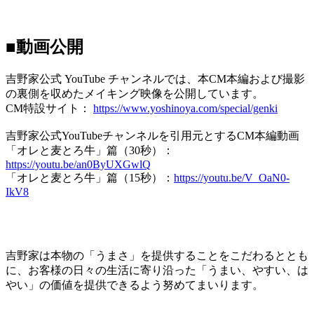
■動画公開
吉野家公式 YouTube チャンネルでは、本CM本編および撮影
の裏側を収めたメイキング映像を公開しています。
CM特設サイト：
https://www.yoshinoya.com/special/genki
吉野家公式YouTubeチャンネルを引用元とするCM本編動画
「オレと麦とろ牛」篇（30秒）：
https://youtu.be/an0ByUXGwlQ
「オレと麦とろ牛」篇（15秒）：
https://youtu.be/V_OaN0-
IkV8
吉野家は本物の「うまさ」を提供することをこだわるととも
に、お客様の日々の生活に寄り沿った「うまい、やすい、は
やい」の価値を提供できるよう努めてまいります。