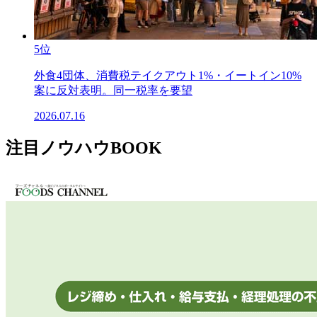
5位
外食4団体、消費税テイクアウト1%・イートイン10%
案に反対表明。同一税率を要望
2026.07.16
注目ノウハウBOOK