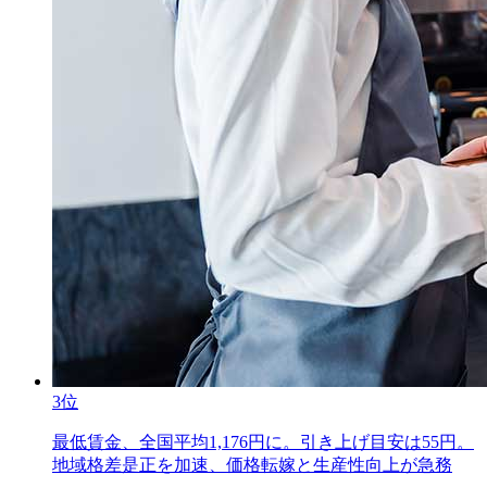
3位
最低賃金、全国平均1,176円に。引き上げ目安は55円。
地域格差是正を加速、価格転嫁と生産性向上が急務