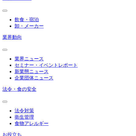
飲食・宿泊
卸・メーカー
業界動向
業界ニュース
セミナー・イベントレポート
新業態ニュース
企業団体ニュース
法令・食の安全
法令対策
衛生管理
食物アレルギー
お役立ち