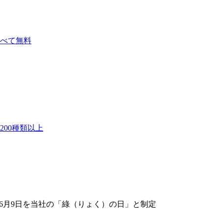
べて無料
00種類以上
に6月9日を当社の「綠（りょく）の日」と制定