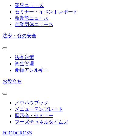
業界ニュース
セミナー・イベントレポート
新業態ニュース
企業団体ニュース
法令・食の安全
法令対策
衛生管理
食物アレルギー
お役立ち
ノウハウブック
メニューテンプレート
展示会・セミナー
フーズチャネルタイムズ
FOODCROSS