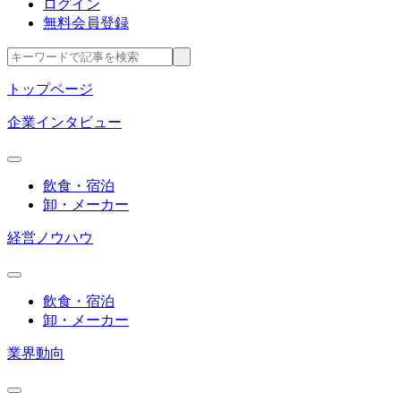
ログイン
無料会員登録
トップページ
企業インタビュー
飲食・宿泊
卸・メーカー
経営ノウハウ
飲食・宿泊
卸・メーカー
業界動向