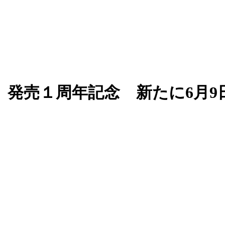
)」発売１周年記念 新たに6月