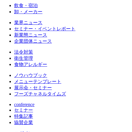
飲食・宿泊
卸・メーカー
業界ニュース
セミナー・イベントレポート
新業態ニュース
企業団体ニュース
法令対策
衛生管理
食物アレルギー
ノウハウブック
メニューテンプレート
展示会・セミナー
フーズチャネルタイムズ
conference
セミナー
特集記事
協賛企業