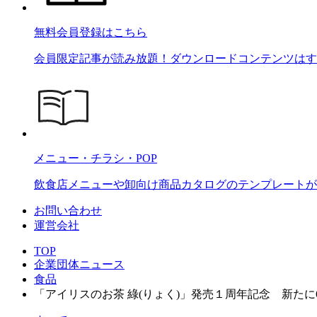
無料会員登録はこちら
会員限定記事が読み放題！ダウンロードコンテンツはす
メニュー・チラシ・POP
飲食店メニューや卸向け商品カタログのテンプレートが2
お問い合わせ
運営会社
TOP
企業団体ニュース
食品
「アイリスのお茶 綠(りょく)」発売１周年記念 新た