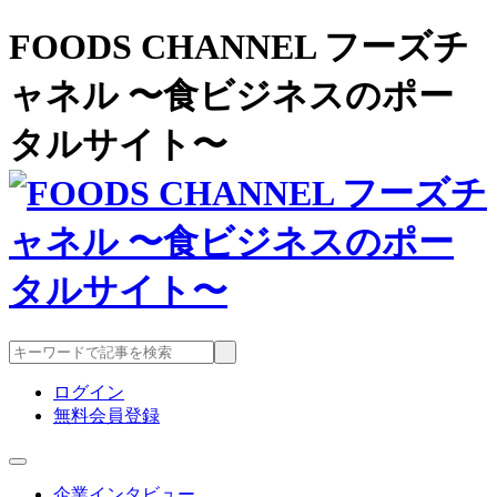
FOODS CHANNEL フーズチ
ャネル 〜食ビジネスのポー
タルサイト〜
ログイン
無料会員登録
企業インタビュー