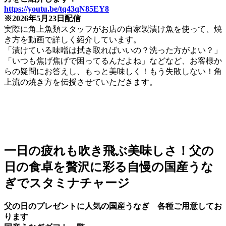
https://youtu.be/tq43qN85EY8
※2026年5月23日配信
実際に角上魚類スタッフがお店の自家製漬け魚を使って、焼
き方を動画で詳しく紹介しています。
「漬けている味噌は拭き取ればいいの？洗った方がよい？」
「いつも焦げ焦げで困ってるんだよね」などなど、お客様か
らの疑問にお答えし、もっと美味しく！もう失敗しない！角
上流の焼き方を伝授させていただきます。
一日の疲れも吹き飛ぶ美味しさ！父の
日の食卓を贅沢に彩る自慢の国産うな
ぎでスタミナチャージ
父の日のプレゼントに人気の国産うなぎ 各種ご用意してお
ります