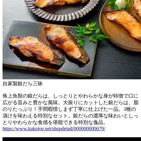
自家製銀だら三昧
角上魚類の銀だらは、しっとりとやわらかな身が特徴で口に
広がる旨みと豊かな風味。大振りにカットした銀だらは、脂
のりたっぷり！手間暇惜しまず丁寧に仕上げた一品。3種の
漬けを味わえる特別なセット。銀だらの濃厚な味わいとしっ
とりやわらかな食感を堪能できる特別な逸品。
https://www.kakujoe.net/shopdetail/000000000679/