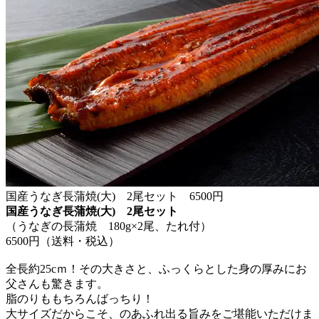
国産うなぎ長蒲焼(大) 2尾セット 6500円
国産うなぎ長蒲焼(大) 2尾セット
（うなぎの長蒲焼 180g×2尾、たれ付）
6500円（送料・税込）
全長約25cｍ！その大きさと、ふっくらとした身の厚みにお
父さんも驚きます。
脂のりももちろんばっちり！
大サイズだからこそ、のあふれ出る旨みをご堪能いただけま