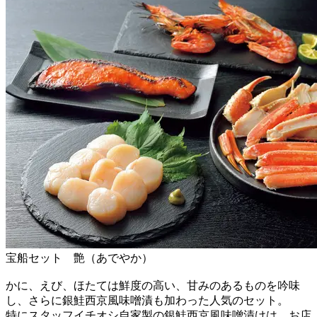
宝船セット 艶（あでやか）
かに、えび、ほたては鮮度の高い、甘みのあるものを吟味
し、さらに銀鮭西京風味噌漬も加わった人気のセット。
特にスタッフイチオシ自家製の銀鮭西京風味噌漬けは、お店