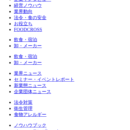
経営ノウハウ
業界動向
法令・食の安全
お役立ち
FOODCROSS
飲食・宿泊
卸・メーカー
飲食・宿泊
卸・メーカー
業界ニュース
セミナー・イベントレポート
新業態ニュース
企業団体ニュース
法令対策
衛生管理
食物アレルギー
ノウハウブック