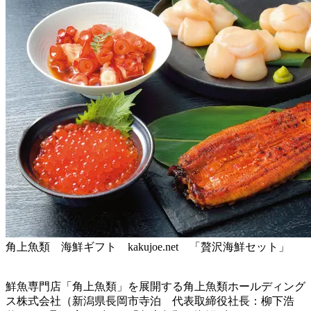
角上魚類 海鮮ギフト kakujoe.net 「贅沢海鮮セット」
鮮魚専門店「角上魚類」を展開する角上魚類ホールディング
ス株式会社（新潟県長岡市寺泊 代表取締役社長：柳下浩