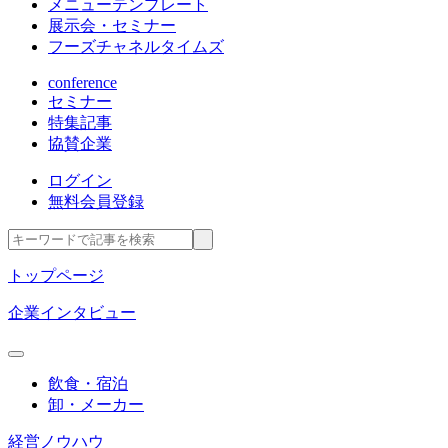
メニューテンプレート
展示会・セミナー
フーズチャネルタイムズ
conference
セミナー
特集記事
協賛企業
ログイン
無料会員登録
トップページ
企業インタビュー
飲食・宿泊
卸・メーカー
経営ノウハウ