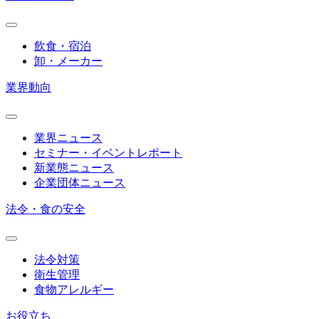
飲食・宿泊
卸・メーカー
業界動向
業界ニュース
セミナー・イベントレポート
新業態ニュース
企業団体ニュース
法令・食の安全
法令対策
衛生管理
食物アレルギー
お役立ち