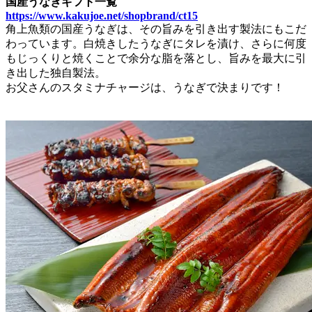
国産うなぎギフト一覧
https://www.kakujoe.net/shopbrand/ct15
角上魚類の国産うなぎは、その旨みを引き出す製法にもこだ
わっています。白焼きしたうなぎにタレを漬け、さらに何度
もじっくりと焼くことで余分な脂を落とし、旨みを最大に引
き出した独自製法。
お父さんのスタミナチャージは、うなぎで決まりです！