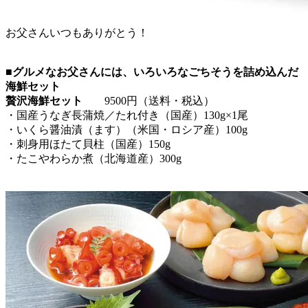
お父さんいつもありがとう！
■グルメなお父さんには、いろいろなごちそうを詰め込んだ
海鮮セット
贅沢海鮮セット
9500円（送料・税込）
・国産うなぎ長蒲焼／たれ付き（国産）130g×1尾
・いくら醤油漬（ます）（米国・ロシア産）100g
・刺身用ほたて貝柱（国産）150g
・たこやわらか煮（北海道産）300g