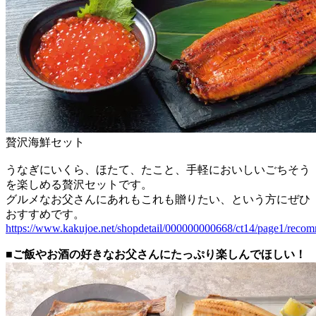
贅沢海鮮セット
うなぎにいくら、ほたて、たこと、手軽においしいごちそう
を楽しめる贅沢セットです。
グルメなお父さんにあれもこれも贈りたい、という方にぜひ
おすすめです。
https://www.kakujoe.net/shopdetail/000000000668/ct14/page1/reco
■ご飯やお酒の好きなお父さんにたっぷり楽しんでほしい！