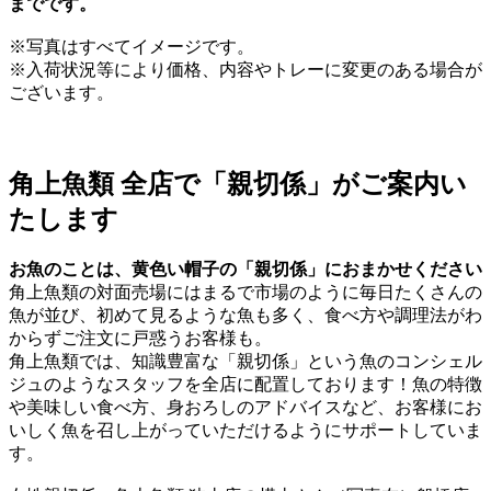
までです。
※写真はすべてイメージです。
※入荷状況等により価格、内容やトレーに変更のある場合が
ございます。
角上魚類 全店で「親切係」がご案内い
たします
お魚のことは、黄色い帽子の「親切係」におまかせください
角上魚類の対面売場にはまるで市場のように毎日たくさんの
魚が並び、初めて見るような魚も多く、食べ方や調理法がわ
からずご注文に戸惑うお客様も。
角上魚類では、知識豊富な「親切係」という魚のコンシェル
ジュのようなスタッフを全店に配置しております！魚の特徴
や美味しい食べ方、身おろしのアドバイスなど、お客様にお
いしく魚を召し上がっていただけるようにサポートしていま
す。