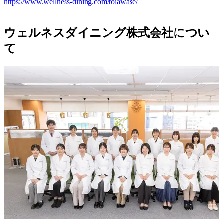
https://www.wellness-dining.com/toiawase/
ウェルネスダイニング株式会社につい
て