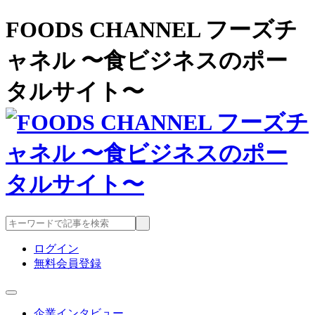
FOODS CHANNEL フーズチ
ャネル 〜食ビジネスのポー
タルサイト〜
ログイン
無料会員登録
企業インタビュー