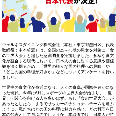
ウェルネスダイニング株式会社（本社：東京都墨田区、代表
取締役：中本哲宏）は、全国の25～45歳の男女を対象に「食
の世界大会」と題した意識調査を実施しました。多様な食文
化が融合する現代において、日本人の食に対する意識や価値
観を深く探るため、「世界の様々な国の料理への興味」や
「どこの国の料理が好きか」などについてアンケートを行い
ました。
世界中の食文化が身近になり、人々の食卓が国際色豊かにな
った現代。今年は6月にスポーツの世界大会が始まり、「世
界」へ関心を向ける人も多いはず。もし『食の世界大会』が
あったとしたら、まるでサッカーのナショナルチームを選ぶ
ように、私たちはどの国の料理に魅力を感じ、どの料理を日
本の代表として選ぶのでしょうか。本調査では、日本人が持