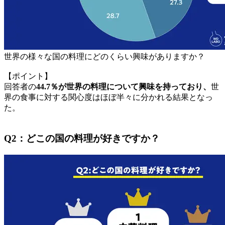
世界の様々な国の料理にどのくらい興味がありますか？
【ポイント】
回答者の
44.7％が世界の料理について興味を持っており、
世
界の食事に対する関心度はほぼ半々に分かれる結果となっ
た。
Q2：どこの国の料理が好きですか？