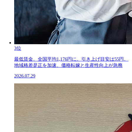
3位
最低賃金、全国平均1,176円に。引き上げ目安は55円。
地域格差是正を加速、価格転嫁と生産性向上が急務
2026.07.29