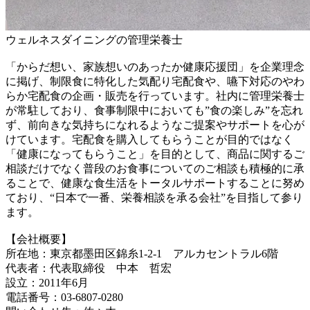
ウェルネスダイニングの管理栄養士
「からだ想い、家族想いのあったか健康応援団」を企業理念
に掲げ、制限食に特化した気配り宅配食や、嚥下対応のやわ
らか宅配食の企画・販売を行っています。社内に管理栄養士
が常駐しており、食事制限中においても”食の楽しみ”を忘れ
ず、前向きな気持ちになれるようなご提案やサポートを心が
けています。宅配食を購入してもらうことが目的ではなく
「健康になってもらうこと」を目的として、商品に関するご
相談だけでなく普段のお食事についてのご相談も積極的に承
ることで、健康な食生活をトータルサポートすることに努め
ており、“日本で一番、栄養相談を承る会社”を目指して参り
ます。
【会社概要】
所在地：東京都墨田区錦糸1-2-1 アルカセントラル6階
代表者：代表取締役 中本 哲宏
設立：2011年6月
電話番号：03-6807-0280