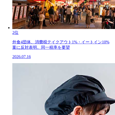
2位
外食4団体、消費税テイクアウト1%・イートイン10%
案に反対表明。同一税率を要望
2026.07.16