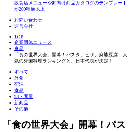
飲食店メニューや卸向け商品カタログのテンプレート
が200種類以上
お問い合わせ
運営会社
TOP
企業団体ニュース
食品
「食の世界大会」開幕！パスタ、ピザ、麻婆豆腐…人
気の外国料理ランキングと、日本代表が決定！
すべて
外食
宿泊
食品
卸・問屋
新商品
その他
「食の世界大会」開幕！パス