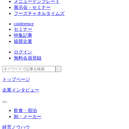
メニューテンプレート
展示会・セミナー
フーズチャネルタイムズ
conference
セミナー
特集記事
協賛企業
ログイン
無料会員登録
トップページ
企業インタビュー
飲食・宿泊
卸・メーカー
経営ノウハウ