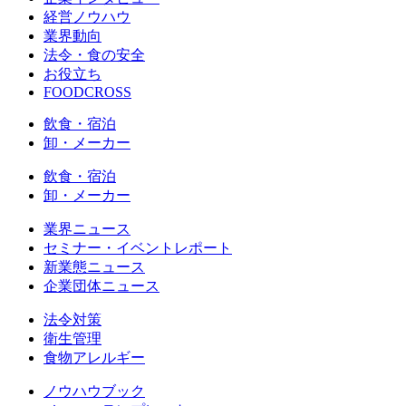
経営ノウハウ
業界動向
法令・食の安全
お役立ち
FOODCROSS
飲食・宿泊
卸・メーカー
飲食・宿泊
卸・メーカー
業界ニュース
セミナー・イベントレポート
新業態ニュース
企業団体ニュース
法令対策
衛生管理
食物アレルギー
ノウハウブック