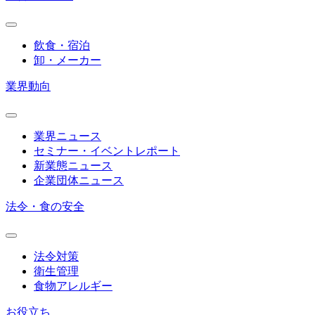
飲食・宿泊
卸・メーカー
業界動向
業界ニュース
セミナー・イベントレポート
新業態ニュース
企業団体ニュース
法令・食の安全
法令対策
衛生管理
食物アレルギー
お役立ち