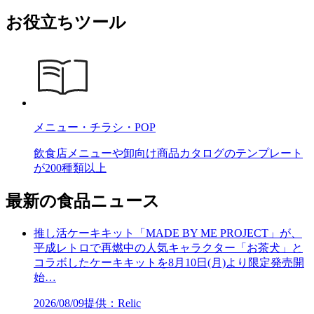
お役立ちツール
メニュー・チラシ・POP
飲食店メニューや卸向け商品カタログのテンプレート
が200種類以上
最新の食品ニュース
推し活ケーキキット「MADE BY ME PROJECT」が、
平成レトロで再燃中の人気キャラクター「お茶犬」と
コラボしたケーキキットを8月10日(月)より限定発売開
始…
2026/08/09
提供：Relic