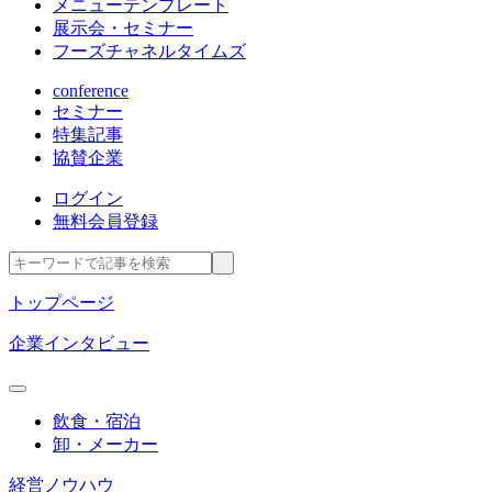
メニューテンプレート
展示会・セミナー
フーズチャネルタイムズ
conference
セミナー
特集記事
協賛企業
ログイン
無料会員登録
トップページ
企業インタビュー
飲食・宿泊
卸・メーカー
経営ノウハウ