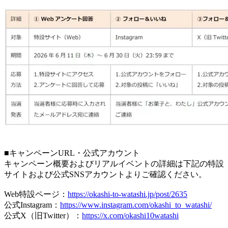
■キャンペーンURL・公式アカウント
キャンペーン概要およびリアルイベントの詳細は下記の特設
サイトおよび公式SNSアカウントよりご確認ください。
Web特設ページ：
https://okashi-to-watashi.jp/post/2635
公式Instagram：
https://www.instagram.com/okashi_to_watashi/
公式X（旧Twitter）：
https://x.com/okashi10watashi