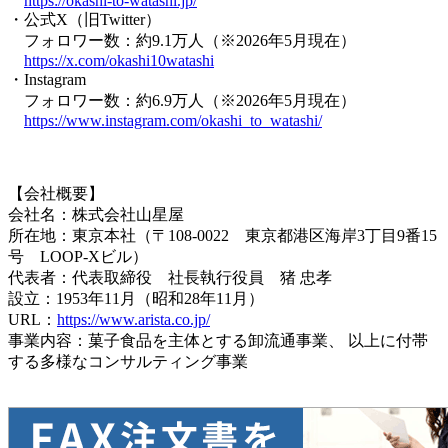
https://okashi-to-watashi.jp/
・公式X（旧Twitter）
フォロワー数：約9.1万人（※2026年5月現在）
https://x.com/okashi10watashi
・Instagram
フォロワー数：約6.9万人（※2026年5月現在）
https://www.instagram.com/okashi_to_watashi/
【会社概要】
会社名：株式会社山星屋
所在地：東京本社（〒108-0022 東京都港区海岸3丁目9番15
号 LOOP-Xビル）
代表者：代表取締役 社長執行役員 猪 忠孝
設立：1953年11月（昭和28年11月）
URL：
https://www.arista.co.jp/
事業内容：菓子食品を主体とする卸流通事業、 以上に付帯
する多様なコンサルティング事業