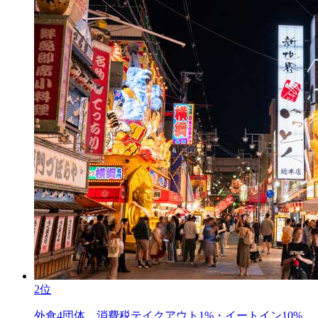
2位
外食4団体、消費税テイクアウト1%・イートイン10%