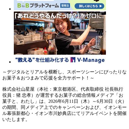
～デジタルとリアルを横断し、スポーツシーンにぴったりな
お菓子＆おつまみで応援を全力サポート！～
株式会社山星屋（本社：東京都港区、代表取締役 社長執行
役員：猪 忠孝）が運営するお菓子の総合情報メディア「お
菓子と、わたし」は、2026年6月11日（木）～6月30日（火）
の期間、同メディア上でのキャンペーンおよび、イオンモー
ル幕張新都心・イオン市川妙典店にてリアルイベントを開催
いたします。