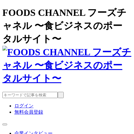
FOODS CHANNEL フーズチ
ャネル 〜食ビジネスのポー
タルサイト〜
ログイン
無料会員登録
企業インタビュー