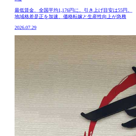
最低賃金、全国平均1,176円に。引き上げ目安は55円。
地域格差是正を加速、価格転嫁と生産性向上が急務
2026.07.29