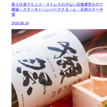
新入社員でもミス・ストレスの少ない店舗運営をITで
構築～ステーキとハンバーグさる～ん・石焼ステーキ
贅
2026.06.18