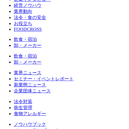
経営ノウハウ
業界動向
法令・食の安全
お役立ち
FOODCROSS
飲食・宿泊
卸・メーカー
飲食・宿泊
卸・メーカー
業界ニュース
セミナー・イベントレポート
新業態ニュース
企業団体ニュース
法令対策
衛生管理
食物アレルギー
ノウハウブック