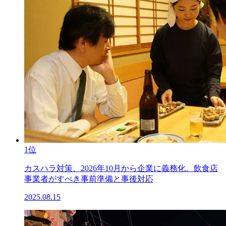
1位
カスハラ対策、2026年10月から企業に義務化。飲食店
事業者がすべき事前準備と事後対応
2025.08.15