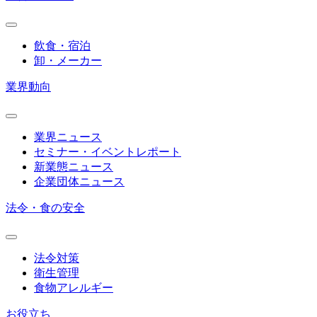
飲食・宿泊
卸・メーカー
業界動向
業界ニュース
セミナー・イベントレポート
新業態ニュース
企業団体ニュース
法令・食の安全
法令対策
衛生管理
食物アレルギー
お役立ち