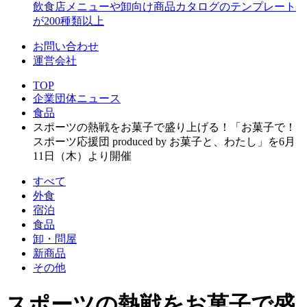
飲食店メニューや卸向け商品カタログのテンプレート
が200種類以上
お問い合わせ
運営会社
TOP
企業団体ニュース
食品
スポーツの熱戦をお菓子で盛り上げる！「お菓子で！
スポーツ応援団 produced by お菓子と、わたし」を6月
11日（木）より開催
すべて
外食
宿泊
食品
卸・問屋
新商品
その他
スポーツの熱戦をお菓子で盛