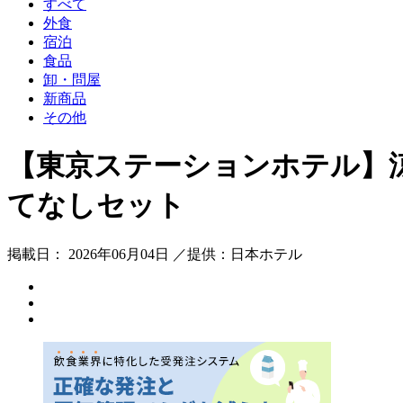
すべて
外食
宿泊
食品
卸・問屋
新商品
その他
【東京ステーションホテル】
てなしセット
掲載日： 2026年06月04日 ／提供：日本ホテル