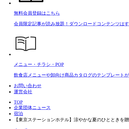
無料会員登録はこちら
会員限定記事が読み放題！ダウンロードコンテンツはす
メニュー・チラシ・POP
飲食店メニューや卸向け商品カタログのテンプレートが2
お問い合わせ
運営会社
TOP
企業団体ニュース
宿泊
【東京ステーションホテル】涼やかな夏のひとときを贈