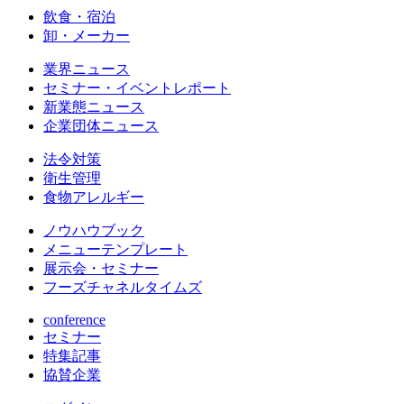
飲食・宿泊
卸・メーカー
業界ニュース
セミナー・イベントレポート
新業態ニュース
企業団体ニュース
法令対策
衛生管理
食物アレルギー
ノウハウブック
メニューテンプレート
展示会・セミナー
フーズチャネルタイムズ
conference
セミナー
特集記事
協賛企業