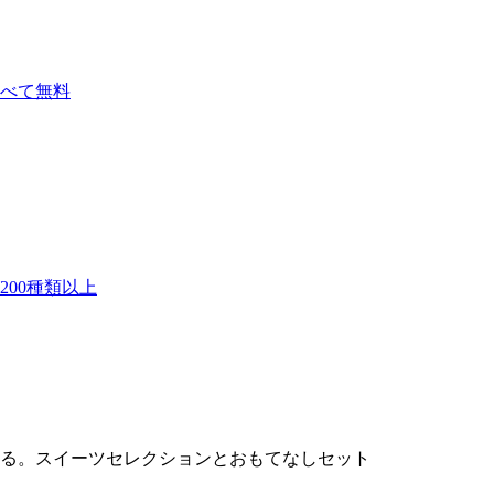
べて無料
00種類以上
る。スイーツセレクションとおもてなしセット