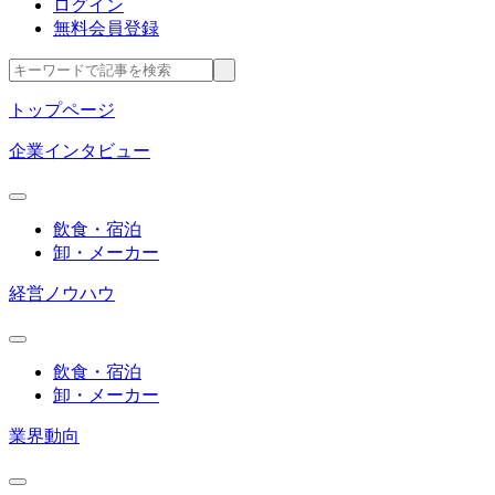
ログイン
無料会員登録
トップページ
企業インタビュー
飲食・宿泊
卸・メーカー
経営ノウハウ
飲食・宿泊
卸・メーカー
業界動向