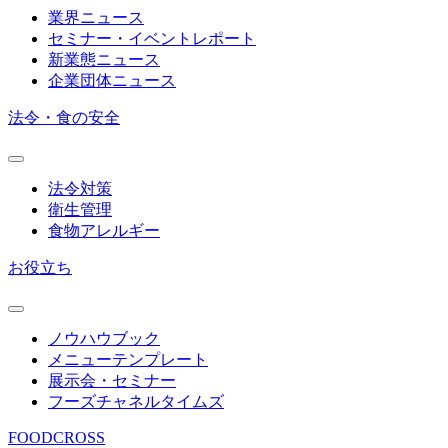
業界ニュース
セミナー・イベントレポート
新業態ニュース
企業団体ニュース
法令・食の安全
法令対策
衛生管理
食物アレルギー
お役立ち
ノウハウブック
メニューテンプレート
展示会・セミナー
フーズチャネルタイムズ
FOODCROSS