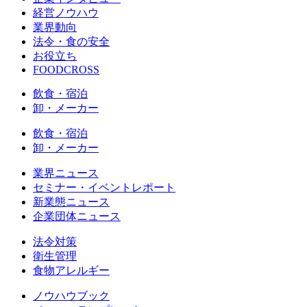
経営ノウハウ
業界動向
法令・食の安全
お役立ち
FOODCROSS
飲食・宿泊
卸・メーカー
飲食・宿泊
卸・メーカー
業界ニュース
セミナー・イベントレポート
新業態ニュース
企業団体ニュース
法令対策
衛生管理
食物アレルギー
ノウハウブック