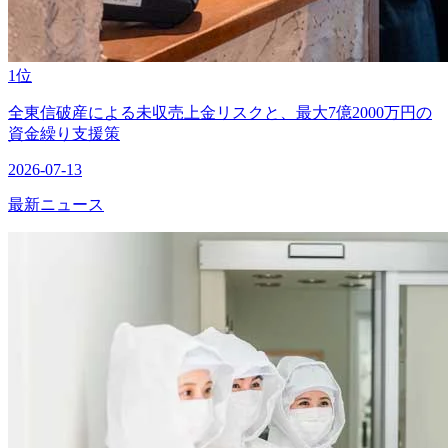
1位
全東信破産による未収売上金リスクと、最大7億2000万円の
資金繰り支援策
2026-07-13
最新ニュース