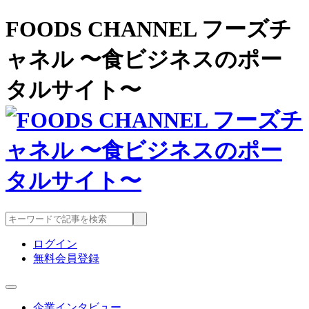
FOODS CHANNEL フーズチ
ャネル 〜食ビジネスのポー
タルサイト〜
ログイン
無料会員登録
企業インタビュー