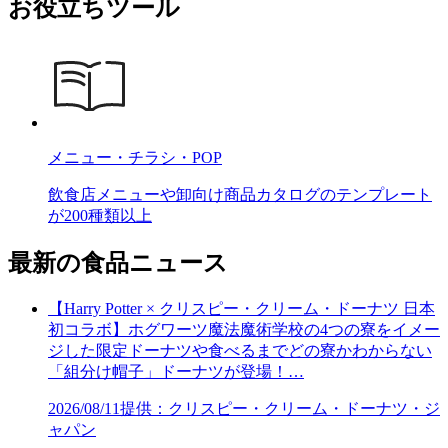
お役立ちツール
メニュー・チラシ・POP
飲食店メニューや卸向け商品カタログのテンプレート
が200種類以上
最新の食品ニュース
【Harry Potter × クリスピー・クリーム・ドーナツ 日本
初コラボ】ホグワーツ魔法魔術学校の4つの寮をイメー
ジした限定ドーナツや食べるまでどの寮かわからない
「組分け帽子」ドーナツが登場！…
2026/08/11
提供：クリスピー・クリーム・ドーナツ・ジ
ャパン