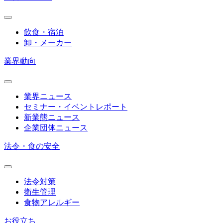
飲食・宿泊
卸・メーカー
業界動向
業界ニュース
セミナー・イベントレポート
新業態ニュース
企業団体ニュース
法令・食の安全
法令対策
衛生管理
食物アレルギー
お役立ち