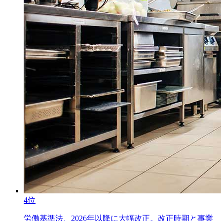
4位
労働基準法、2026年以降に大幅改正。改正時期と事業