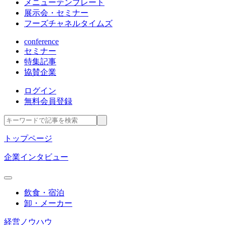
メニューテンプレート
展示会・セミナー
フーズチャネルタイムズ
conference
セミナー
特集記事
協賛企業
ログイン
無料会員登録
トップページ
企業インタビュー
飲食・宿泊
卸・メーカー
経営ノウハウ