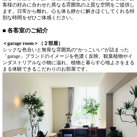
客様の好みに合わせた異なる雰囲気の上質な空間をご提供し
ます。日常から離れ、心も体も静かに解きほぐしてくれる特
別な時間をぜひご体感ください。
■ 各客室のご紹介
＜garage room＞（２部屋）
シックな色合いと無骨な雰囲気の“かっこいい”が詰まった
「garage」ブランドのイメージを色濃く反映。観葉植物やイ
ンダストリアルな小物に溢れ、植物と暮らす心地よさをまる
まる体験できるこだわりのお部屋です。