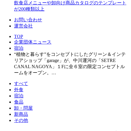
飲食店メニューや卸向け商品カタログのテンプレート
が200種類以上
お問い合わせ
運営会社
TOP
企業団体ニュース
宿泊
“植物と暮らす”をコンセプトにしたグリーン＆インテ
リアショップ「garage」が、中川運河の「SETRE
CANAL NAGOYA」１Fに全６室の限定コンセプトル
ームをオープン。…
すべて
外食
宿泊
食品
卸・問屋
新商品
その他