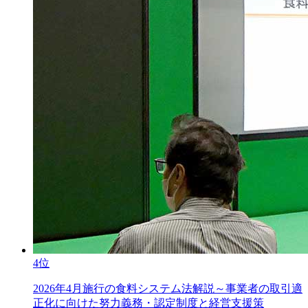
4位
2026年4月施行の食料システム法解説～事業者の取引適
正化に向けた努力義務・認定制度と経営支援策