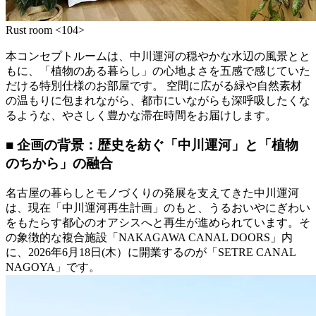
Rust room <104>
本コンセプトルームは、中川運河の穏やかな水辺の風景とと
もに、「植物のある暮らし」の心地よさを五感で感じていた
だける特別仕様のお部屋です。 空間に広がる緑や自然素材
の温もりに包まれながら、都市にいながらも深呼吸したくな
るような、やさしく豊かな滞在時間をお届けします。
■ 企画の背景：歴史を紡ぐ「中川運河」と「植物
のちから」の融合
名古屋の暮らしとモノづくりの発展を支えてきた中川運河
は、現在「中川運河再生計画」のもと、うるおいやにぎわい
をもたらす都心のオアシスへと再生が進められています。そ
の象徴的な複合施設「NAKAGAWA CANAL DOORS」内
に、2026年6月18日(木）に開業するのが「SETRE CANAL
NAGOYA」です。