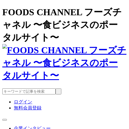
FOODS CHANNEL フーズチ
ャネル 〜食ビジネスのポー
タルサイト〜
ログイン
無料会員登録
企業インタビュー