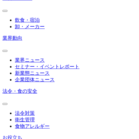
飲食・宿泊
卸・メーカー
業界動向
業界ニュース
セミナー・イベントレポート
新業態ニュース
企業団体ニュース
法令・食の安全
法令対策
衛生管理
食物アレルギー
お役立ち