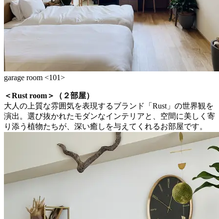
garage room <101>
＜Rust room＞（２部屋）
大人の上質な雰囲気を表現するブランド「Rust」の世界観を
演出。選び抜かれたモダンなインテリアと、空間に美しく寄
り添う植物たちが、深い癒しを与えてくれるお部屋です。