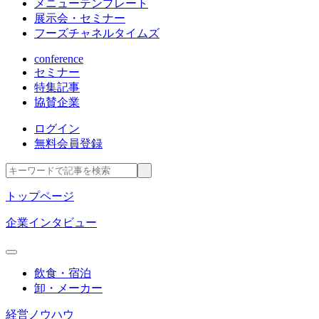
メニューテンプレート
展示会・セミナー
フーズチャネルタイムズ
conference
セミナー
特集記事
協賛企業
ログイン
無料会員登録
トップページ
企業インタビュー
飲食・宿泊
卸・メーカー
経営ノウハウ