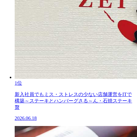
1位
新入社員でもミス・ストレスの少ない店舗運営をITで
構築～ステーキとハンバーグさる～ん・石焼ステーキ
贅
2026.06.18