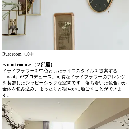
Rust room <104>
＜noni room＞（２部屋）
ドライフラワーを中心としたライフスタイルを提案する
「noni」がプロデュース。可憐なドライフラワーのアレンジ
を装飾したシャビーシックな空間です。落ち着いた色合いが
全体を包み込み、まったりと穏やかに過ごすことができま
す。