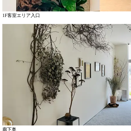
1F客室エリア入口
廊下奥