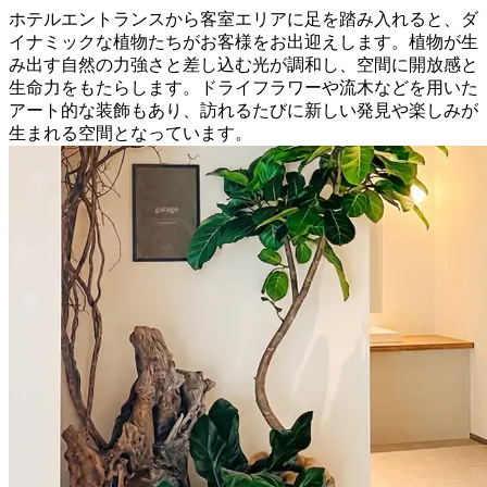
ホテルエントランスから客室エリアに足を踏み入れると、ダ
イナミックな植物たちがお客様をお出迎えします。植物が生
み出す自然の力強さと差し込む光が調和し、空間に開放感と
生命力をもたらします。ドライフラワーや流木などを用いた
アート的な装飾もあり、訪れるたびに新しい発見や楽しみが
生まれる空間となっています。