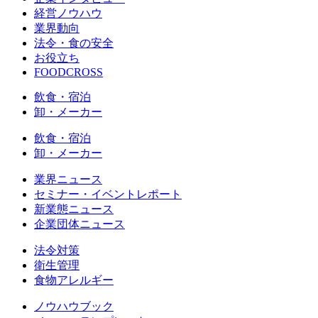
経営ノウハウ
業界動向
法令・食の安全
お役立ち
FOODCROSS
飲食・宿泊
卸・メーカー
飲食・宿泊
卸・メーカー
業界ニュース
セミナー・イベントレポート
新業態ニュース
企業団体ニュース
法令対策
衛生管理
食物アレルギー
ノウハウブック