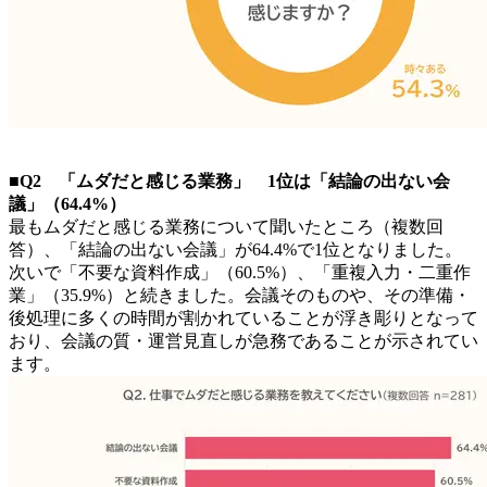
■Q2 「ムダだと感じる業務」 1位は「結論の出ない会
議」（64.4%）
最もムダだと感じる業務について聞いたところ（複数回
答）、「結論の出ない会議」が64.4%で1位となりました。
次いで「不要な資料作成」（60.5%）、「重複入力・二重作
業」（35.9%）と続きました。会議そのものや、その準備・
後処理に多くの時間が割かれていることが浮き彫りとなって
おり、会議の質・運営見直しが急務であることが示されてい
ます。