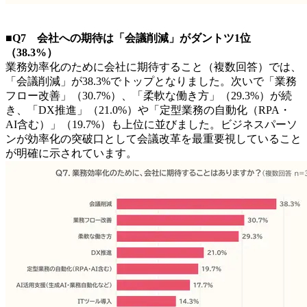
■Q7 会社への期待は「会議削減」がダントツ1位
（38.3%）
業務効率化のために会社に期待すること（複数回答）では、
「会議削減」が38.3%でトップとなりました。次いで「業務
フロー改善」（30.7%）、「柔軟な働き方」（29.3%）が続
き、「DX推進」（21.0%）や「定型業務の自動化（RPA・
AI含む）」（19.7%）も上位に並びました。ビジネスパーソ
ンが効率化の突破口として会議改革を最重要視していること
が明確に示されています。