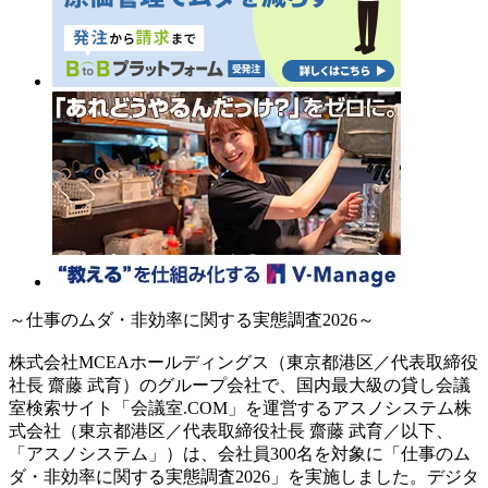
～仕事のムダ・非効率に関する実態調査2026～
株式会社MCEAホールディングス（東京都港区／代表取締役
社長 齋藤 武育）のグループ会社で、国内最大級の貸し会議
室検索サイト「会議室.COM」を運営するアスノシステム株
式会社（東京都港区／代表取締役社長 齋藤 武育／以下、
「アスノシステム」）は、会社員300名を対象に「仕事のム
ダ・非効率に関する実態調査2026」を実施しました。デジタ