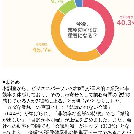
■まとめ
本調査から、ビジネスパーソンの約8割が日常的に業務の非
効率を体感しており、そのしわ寄せとして業務時間の増加を
感じている人が77.0%に上ることが明らかとなりました。
「ムダな業務」の筆頭として「結論の出ない会議」
（64.4%）が挙げられ、「非効率な会議の特徴」でも「結論
が出ない」「目的が不明確」が上位を占めました。また、会
社への効率化期待でも「会議削減」がトップ（38.3%）とな
っており、"会議"が業務効率化の最重要テーマであることが