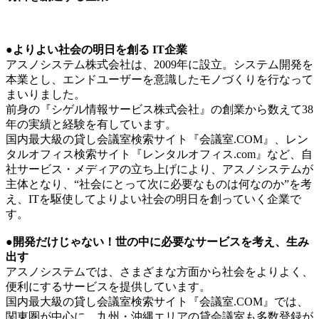
●よりよい社会の明日を創る IT企業
アスノシステム株式会社は、2009年に設立。システム開発を
本業とし、エンドユーザーを意識したモノづくりを行なって
まいりました。
前身の『シゲル情報サービス株式会社』の創業から数えて38
年の実績と経験を有しています。
国内最大級の貸し会議室検索サイト『会議室.COM』、レン
タルオフィス検索サイト『レンタルオフィス.com』など、自
社サービス・メディアの立ち上げにより、アスノシステムが
主体となり、“社会にとって次に必要なものは何なのか”を考
え、ITを駆使してよりよい社会の明日を創っていく企業で
す。
●開発だけじゃない！世の中に必要なサービスを考え、生み
出す
アスノシステムでは、さまざまな方面から社会をよりよく、
便利にするサービスを提供しています。
国内最大級の貸し会議室検索サイト『会議室.COM』では、
関東圏が中心に、九州・沖縄エリアの貸会議室も多数登録が