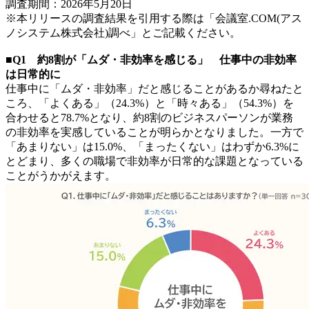
調査期間：2026年5月20日
※本リリースの調査結果を引用する際は「会議室.COM(アス
ノシステム株式会社)調べ」とご記載ください。
■Q1 約8割が「ムダ・非効率を感じる」 仕事中の非効率
は日常的に
仕事中に「ムダ・非効率」だと感じることがあるか尋ねたと
ころ、「よくある」（24.3%）と「時々ある」（54.3%）を
合わせると78.7%となり、約8割のビジネスパーソンが業務
の非効率を実感していることが明らかとなりました。一方で
「あまりない」は15.0%、「まったくない」はわずか6.3%に
とどまり、多くの職場で非効率が日常的な課題となっている
ことがうかがえます。