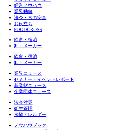
経営ノウハウ
業界動向
法令・食の安全
お役立ち
FOODCROSS
飲食・宿泊
卸・メーカー
飲食・宿泊
卸・メーカー
業界ニュース
セミナー・イベントレポート
新業態ニュース
企業団体ニュース
法令対策
衛生管理
食物アレルギー
ノウハウブック