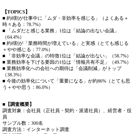
【TOPICS】
■ 約8割が仕事中に「ムダ・非効率を感じる」（よくある＋
時々ある：78.7%）
■ 「ムダだと感じる業務」1位は「結論の出ない会議」
（64.4%）
■ 約8割が「業務時間が増えている」と実感（とても感じる
＋やや感じる：77.0%）
■ 「非効率な会議」の特徴1位は「結論が出ない」（58.7%）
■ 業務効率を下げる要因の1位は「情報共有不足」（49.7%）
■ 業務効率化への会社への期待は「会議削減」がトップ
（38.3%）
■ 今後の効率化について「重要になる」が約86%（とても思
う＋やや思う：86.0%）
■【調査概要】
調査対象：会社員（正社員・契約・派遣社員）、経営者・役
員
サンプル数：300名
調査方法：インターネット調査