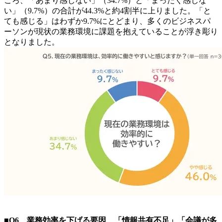
ころ、「あまり感じない」（34.7%）と「まったく感じな
い」（9.7%）の合計が44.3%と約4割半に上りました。「と
ても感じる」はわずか9.7%にとどまり、多くのビジネスパ
ーソンが現状の業務環境に課題を抱えていることが浮き彫り
となりました。
■Q6 業務効率を下げる要因 「情報共有不足」「会議が多