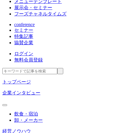
メニューテンプレート
展示会・セミナー
フーズチャネルタイムズ
conference
セミナー
特集記事
協賛企業
ログイン
無料会員登録
トップページ
企業インタビュー
飲食・宿泊
卸・メーカー
経営ノウハウ