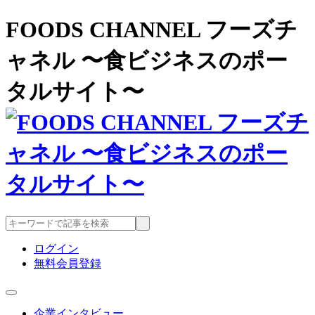
FOODS CHANNEL フーズチ
ャネル 〜食ビジネスのポー
タルサイト〜
ログイン
無料会員登録
企業インタビュー