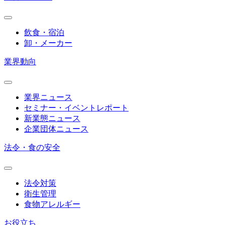
飲食・宿泊
卸・メーカー
業界動向
業界ニュース
セミナー・イベントレポート
新業態ニュース
企業団体ニュース
法令・食の安全
法令対策
衛生管理
食物アレルギー
お役立ち