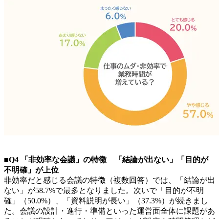
■Q4 「非効率な会議」の特徴 「結論が出ない」「目的が
不明確」が上位
非効率だと感じる会議の特徴（複数回答）では、「結論が出
ない」が58.7%で最多となりました。次いで「目的が不明
確」（50.0%）、「資料説明が長い」（37.3%）が続きまし
た。会議の設計・進行・準備といった運営面全体に課題があ