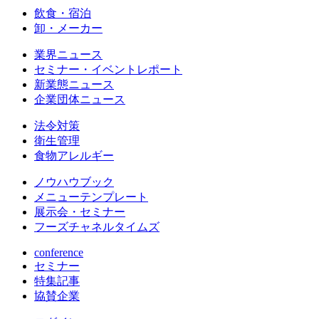
飲食・宿泊
卸・メーカー
業界ニュース
セミナー・イベントレポート
新業態ニュース
企業団体ニュース
法令対策
衛生管理
食物アレルギー
ノウハウブック
メニューテンプレート
展示会・セミナー
フーズチャネルタイムズ
conference
セミナー
特集記事
協賛企業