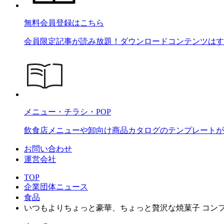
無料会員登録はこちら
会員限定記事が読み放題！ダウンロードコンテンツはす
メニュー・チラシ・POP
飲食店メニューや卸向け商品カタログのテンプレートが2
お問い合わせ
運営会社
TOP
企業団体ニュース
食品
いつもよりちょっと豪華、ちょっと贅沢な焼菓子 コンフ