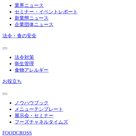
業界ニュース
セミナー・イベントレポート
新業態ニュース
企業団体ニュース
法令・食の安全
法令対策
衛生管理
食物アレルギー
お役立ち
ノウハウブック
メニューテンプレート
展示会・セミナー
フーズチャネルタイムズ
FOODCROSS