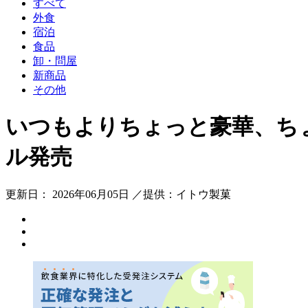
すべて
外食
宿泊
食品
卸・問屋
新商品
その他
いつもよりちょっと豪華、ちょ
ル発売
更新日： 2026年06月05日 ／提供：イトウ製菓