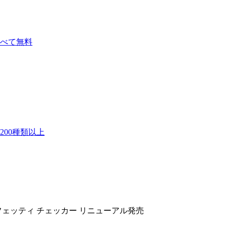
べて無料
00種類以上
ェッティ チェッカー リニューアル発売