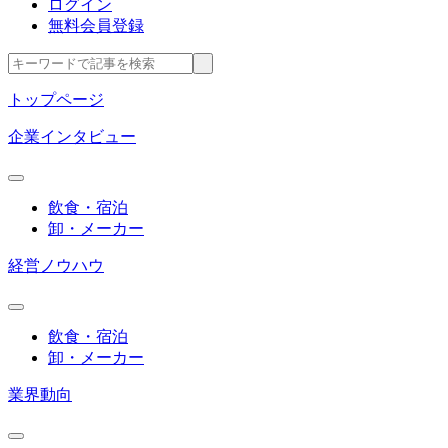
ログイン
無料会員登録
トップページ
企業インタビュー
飲食・宿泊
卸・メーカー
経営ノウハウ
飲食・宿泊
卸・メーカー
業界動向